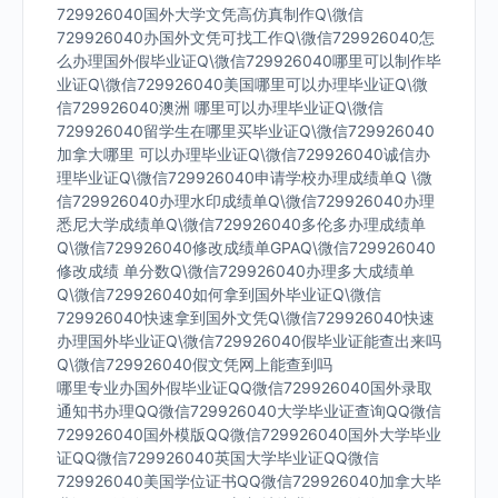
729926040国外大学文凭高仿真制作Q\微信
729926040办国外文凭可找工作Q\微信729926040怎
么办理国外假毕业证Q\微信729926040哪里可以制作毕
业证Q\微信729926040美国哪里可以办理毕业证Q\微
信729926040澳洲 哪里可以办理毕业证Q\微信
729926040留学生在哪里买毕业证Q\微信729926040
加拿大哪里 可以办理毕业证Q\微信729926040诚信办
理毕业证Q\微信729926040申请学校办理成绩单Q \微
信729926040办理水印成绩单Q\微信729926040办理
悉尼大学成绩单Q\微信729926040多伦多办理成绩单
Q\微信729926040修改成绩单GPAQ\微信729926040
修改成绩 单分数Q\微信729926040办理多大成绩单
Q\微信729926040如何拿到国外毕业证Q\微信
729926040快速拿到国外文凭Q\微信729926040快速
办理国外毕业证Q\微信729926040假毕业证能查出来吗
Q\微信729926040假文凭网上能查到吗
哪里专业办国外假毕业证QQ微信729926040国外录取
通知书办理QQ微信729926040大学毕业证查询QQ微信
729926040国外模版QQ微信729926040国外大学毕业
证QQ微信729926040英国大学毕业证QQ微信
729926040美国学位证书QQ微信729926040加拿大毕