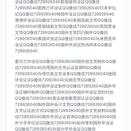
业证QQ微信729926040新加坡毕业证QQ微信
729926040新西兰毕业证QQ微信729926040日本学位
记QQ微信729926040韩国毕业证QQ微信729926040
澳洲毕业证QQ微信729926040美国高校文凭QQ微信
729926040英国镭射文凭QQ微信729926040美国烫金
文凭QQ微信729926040国外文凭凹凸制作QQ微信
729926040泰国毕业证QQ微信729926040马来西亚毕
业证QQ微信729926040国外毕业证防伪样本QQ微信
729926040
爱尔兰毕业证QQ微信729926040国外假文凭制作QQ微
信729926040办理国外文凭认证容易吗QQ微信
729926040办理仿真文凭业务QQ微信729926040德国
毕业证QQ微信729926040法国文凭QQ微信
729926040外国毕业证制作QQ微信729926040国外毕
业证钢印制作QQ微信729926040国外毕业证货到付款
QQ微信729926040真实使馆教育部认证QQ微信
729926040制作国外会计文凭QQ微信729926040国外
文凭认证的方式QQ微信729926040国外文凭材料QQ微
信729926040国外学历认证咨询QQ微信729926040国
外大学学位证QQ微信729926040如何拿到国外毕业证
QQ微信729926040办假大学毕业证QQ微信