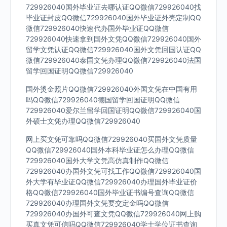
729926040国外毕业证去哪认证QQ微信729926040找
毕业证封皮QQ微信729926040国外毕业证外壳定制QQ
微信729926040快速代办国外毕业证QQ微信
729926040快速拿到国外文凭QQ微信729926040国外
留学文凭认证QQ微信729926040国外文凭回国认证QQ
微信729926040泰国文凭办理QQ微信729926040法国
留学回国证明QQ微信729926040
国外烫金照片QQ微信729926040外国文凭在中国有用
吗QQ微信729926040德国留学回国证明QQ微信
729926040爱尔兰留学回国证明QQ微信729926040国
外硕士文凭办理QQ微信729926040
网上买文凭可靠吗QQ微信729926040买国外文凭质量
QQ微信729926040国外本科毕业证怎么办理QQ微信
729926040国外大学文凭高仿真制作QQ微信
729926040办国外文凭可找工作QQ微信729926040国
外大学有毕业证QQ微信729926040办理国外毕业证价
格QQ微信729926040国外毕业证书编号查询QQ微信
729926040办理国外文凭要交定金吗QQ微信
729926040办国外可查文凭QQ微信729926040网上购
买真文凭可信吗QQ微信729926040学士学位证书查询