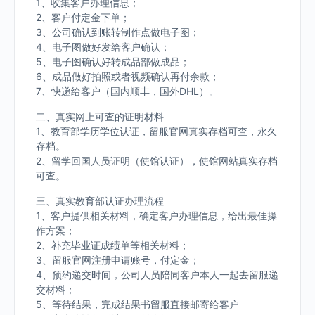
1、收集客户办理信息；
2、客户付定金下单；
3、公司确认到账转制作点做电子图；
4、电子图做好发给客户确认；
5、电子图确认好转成品部做成品；
6、成品做好拍照或者视频确认再付余款；
7、快递给客户（国内顺丰，国外DHL）。
二、真实网上可查的证明材料
1、教育部学历学位认证，留服官网真实存档可查，永久
存档。
2、留学回国人员证明（使馆认证），使馆网站真实存档
可查。
三、真实教育部认证办理流程
1、客户提供相关材料，确定客户办理信息，给出最佳操
作方案；
2、补充毕业证成绩单等相关材料；
3、留服官网注册申请账号，付定金；
4、预约递交时间，公司人员陪同客户本人一起去留服递
交材料；
5、等待结果，完成结果书留服直接邮寄给客户