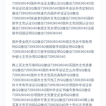
729926040国外毕业证去哪认证QQ微信729926040找
毕业证封皮QQ微信729926040国外毕业证外壳定制QQ
微信729926040快速代办国外毕业证QQ微信
729926040快速拿到国外文凭QQ微信729926040国外
留学文凭认证QQ微信729926040国外文凭回国认证QQ
微信729926040泰国文凭办理QQ微信729926040法国
留学回国证明QQ微信729926040
国外烫金照片QQ微信729926040外国文凭在中国有用
吗QQ微信729926040德国留学回国证明QQ微信
729926040爱尔兰留学回国证明QQ微信729926040国
外硕士文凭办理QQ微信729926040
网上买文凭可靠吗QQ微信729926040买国外文凭质量
QQ微信729926040国外本科毕业证怎么办理QQ微信
729926040国外大学文凭高仿真制作QQ微信
729926040办国外文凭可找工作QQ微信729926040国
外大学有毕业证QQ微信729926040办理国外毕业证价
格QQ微信729926040国外毕业证书编号查询QQ微信
729926040办理国外文凭要交定金吗QQ微信
729926040办国外可查文凭QQ微信729926040网上购
买真文凭可信吗QQ微信729926040学士学位证书查询