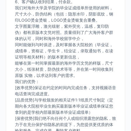
6、客户确认收到结果，付余款。
我们对海外大学及学院的毕业证成绩单所使用的材料，
尺寸大小，防伪结构（包括：隐形水印，阴影底纹，钢
印LOGO烫金烫银，LOGO烫金烫银复合重叠。
文字图案浮雕，激光镭射，紫外荧光，温感，复印防
伪）都有原版本文凭对照。质量得到了广大海外客户群
体的认可，同时和海外学校留学中介，
同时能做到与时俱进，及时掌握各大院校的（毕业证，
成绩单，资格证，学生卡，结业证，录取通知书，在读
证明等相关材料）的版本更新信息，
能够在第一时间掌握最新的海外学历文凭的样版，尺寸
大小，纸张材质，防伪技术等等，并在第一时间收集到
原版 实物，以求达到客户的需求。
我们的优势：
[效率优势]保证在约定的时间内完成任务，支持视频语音
电话查询完成进度。
[品质优势]与学校颁发的相关证件1:1纸质尺寸制定（定
期向各大院校毕业生购买最新版本毕业证成绩单保证您
拿到的是学校内部最新版本毕业证成绩单）
[保密优势]我们绝不向任何个人或组织泄露您的隐私，致
力于在充分保护你隐私的前提下，为您提供更优质的体
验和服务。完成交易，删除客户资料