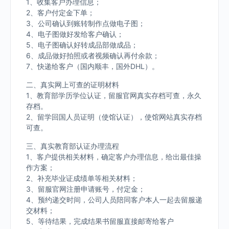
1、收集客户办理信息；
2、客户付定金下单；
3、公司确认到账转制作点做电子图；
4、电子图做好发给客户确认；
5、电子图确认好转成品部做成品；
6、成品做好拍照或者视频确认再付余款；
7、快递给客户（国内顺丰，国外DHL）。
二、真实网上可查的证明材料
1、教育部学历学位认证，留服官网真实存档可查，永久
存档。
2、留学回国人员证明（使馆认证），使馆网站真实存档
可查。
三、真实教育部认证办理流程
1、客户提供相关材料，确定客户办理信息，给出最佳操
作方案；
2、补充毕业证成绩单等相关材料；
3、留服官网注册申请账号，付定金；
4、预约递交时间，公司人员陪同客户本人一起去留服递
交材料；
5、等待结果，完成结果书留服直接邮寄给客户