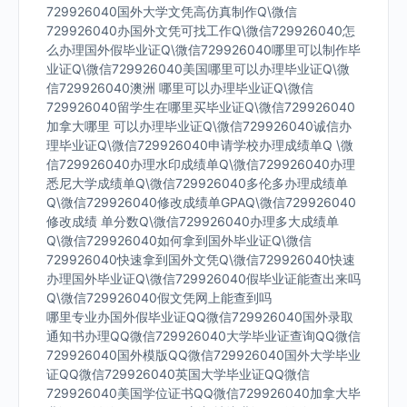
729926040国外大学文凭高仿真制作Q\微信
729926040办国外文凭可找工作Q\微信729926040怎
么办理国外假毕业证Q\微信729926040哪里可以制作毕
业证Q\微信729926040美国哪里可以办理毕业证Q\微
信729926040澳洲 哪里可以办理毕业证Q\微信
729926040留学生在哪里买毕业证Q\微信729926040
加拿大哪里 可以办理毕业证Q\微信729926040诚信办
理毕业证Q\微信729926040申请学校办理成绩单Q \微
信729926040办理水印成绩单Q\微信729926040办理
悉尼大学成绩单Q\微信729926040多伦多办理成绩单
Q\微信729926040修改成绩单GPAQ\微信729926040
修改成绩 单分数Q\微信729926040办理多大成绩单
Q\微信729926040如何拿到国外毕业证Q\微信
729926040快速拿到国外文凭Q\微信729926040快速
办理国外毕业证Q\微信729926040假毕业证能查出来吗
Q\微信729926040假文凭网上能查到吗
哪里专业办国外假毕业证QQ微信729926040国外录取
通知书办理QQ微信729926040大学毕业证查询QQ微信
729926040国外模版QQ微信729926040国外大学毕业
证QQ微信729926040英国大学毕业证QQ微信
729926040美国学位证书QQ微信729926040加拿大毕