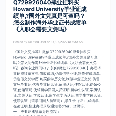
Q729926040肆业挂科买
Howard University毕业证成
绩单,?国外文凭真是可查吗？
怎么制作海外毕业证书成绩单
《入职会需要文凭吗》
Posted by
Deleted User
on 14/07/2022 at 7:33 AM
《国外文凭推荐》微信Q729926040肆业挂科买
Howard University毕业证成绩单,?国外文凭真是可查
吗？怎么制作海外毕业证书成绩单《入职会需要文凭
吗》咨询专业顾问Ray【QQ/微信729926040】办理毕
业证成绩单文凭,修改成绩,伪造假毕业证,制作假成绩单,
仿造假文凭学历,购买假学历文凭,制做毕业证文凭,仿冒
文凭毕业证,代办毕业证认证,留服认证,使馆认证,使馆公
证,使馆证明,使馆留学回国人员证明,留学生认证,学历认
证,文凭认证,学位认证,留学生学历认证,留学生学位认证,
使馆认证（留学回国人员证明）,学生卡（证）,成绩单,
在读证明,快速办理录取通知书offer、驾照等。
一、毕业证成绩单办理流程：