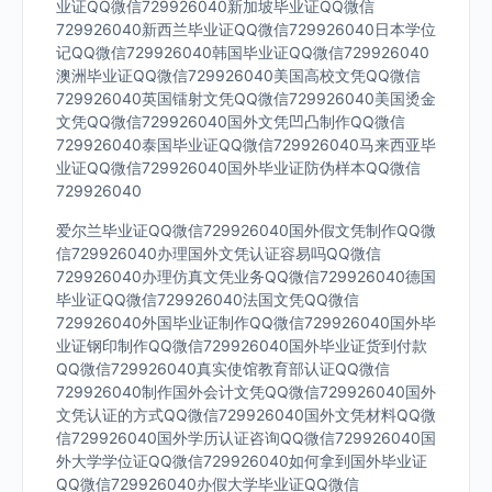
业证QQ微信729926040新加坡毕业证QQ微信
729926040新西兰毕业证QQ微信729926040日本学位
记QQ微信729926040韩国毕业证QQ微信729926040
澳洲毕业证QQ微信729926040美国高校文凭QQ微信
729926040英国镭射文凭QQ微信729926040美国烫金
文凭QQ微信729926040国外文凭凹凸制作QQ微信
729926040泰国毕业证QQ微信729926040马来西亚毕
业证QQ微信729926040国外毕业证防伪样本QQ微信
729926040
爱尔兰毕业证QQ微信729926040国外假文凭制作QQ微
信729926040办理国外文凭认证容易吗QQ微信
729926040办理仿真文凭业务QQ微信729926040德国
毕业证QQ微信729926040法国文凭QQ微信
729926040外国毕业证制作QQ微信729926040国外毕
业证钢印制作QQ微信729926040国外毕业证货到付款
QQ微信729926040真实使馆教育部认证QQ微信
729926040制作国外会计文凭QQ微信729926040国外
文凭认证的方式QQ微信729926040国外文凭材料QQ微
信729926040国外学历认证咨询QQ微信729926040国
外大学学位证QQ微信729926040如何拿到国外毕业证
QQ微信729926040办假大学毕业证QQ微信