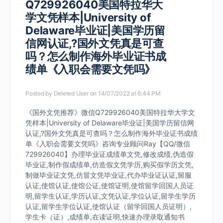
Q729926040美国特拉华大
学文凭样本|University of
Delaware毕业证|美国学历留
信网认证,?国外文凭真是可查
吗？怎么制作海外毕业证书成
绩单《入职会需要文凭吗》
Posted by
Deleted User
on 14/07/2022 at 6:44 PM
《国外文凭推荐》微信Q729926040美国特拉华大学文
凭样本|University of Delaware毕业证|美国学历留信网
认证,?国外文凭真是可查吗？怎么制作海外毕业证书成绩
单《入职会需要文凭吗》咨询专业顾问Ray【QQ/微信
729926040】办理毕业证成绩单文凭,修改成绩,伪造假
毕业证,制作假成绩单,仿造假文凭学历,购买假学历文凭,
制做毕业证文凭,仿冒文凭毕业证,代办毕业证认证,留服
认证,使馆认证,使馆公证,使馆证明,使馆留学回国人员证
明,留学生认证,学历认证,文凭认证,学位认证,留学生学历
认证,留学生学位认证,使馆认证（留学回国人员证明）,
学生卡（证）,成绩单,在读证明,快速办理录取通知书