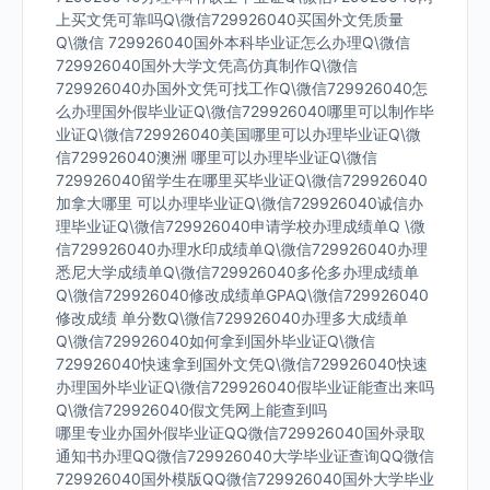
上买文凭可靠吗Q\微信729926040买国外文凭质量
Q\微信 729926040国外本科毕业证怎么办理Q\微信
729926040国外大学文凭高仿真制作Q\微信
729926040办国外文凭可找工作Q\微信729926040怎
么办理国外假毕业证Q\微信729926040哪里可以制作毕
业证Q\微信729926040美国哪里可以办理毕业证Q\微
信729926040澳洲 哪里可以办理毕业证Q\微信
729926040留学生在哪里买毕业证Q\微信729926040
加拿大哪里 可以办理毕业证Q\微信729926040诚信办
理毕业证Q\微信729926040申请学校办理成绩单Q \微
信729926040办理水印成绩单Q\微信729926040办理
悉尼大学成绩单Q\微信729926040多伦多办理成绩单
Q\微信729926040修改成绩单GPAQ\微信729926040
修改成绩 单分数Q\微信729926040办理多大成绩单
Q\微信729926040如何拿到国外毕业证Q\微信
729926040快速拿到国外文凭Q\微信729926040快速
办理国外毕业证Q\微信729926040假毕业证能查出来吗
Q\微信729926040假文凭网上能查到吗
哪里专业办国外假毕业证QQ微信729926040国外录取
通知书办理QQ微信729926040大学毕业证查询QQ微信
729926040国外模版QQ微信729926040国外大学毕业