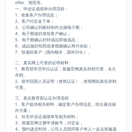
offer、驾照等。
一、毕业证成绩单办理流程：
1、收集客户办理信息；
2、客户付定金下单；
3、公司确认到账转制作点做电子图；
4、电子图做好发给客户确认；
5、电子图确认好转成品部做成品；
6、成品做好拍照或者视频确认再付余款；
7、快递给客户（国内顺丰，国外DHL）。
二、真实网上可查的证明材料
1、教育部学历学位认证，留服官网真实存档可查，永久
存档。
2、留学回国人员证明（使馆认证），使馆网站真实存档
可查。
三、真实教育部认证办理流程
1、客户提供相关材料，确定客户办理信息，给出最佳操
作方案；
2、补充毕业证成绩单等相关材料；
3、留服官网注册申请账号，付定金；
4、预约递交时间，公司人员陪同客户本人一起去留服递