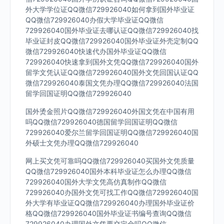
外大学学位证QQ微信729926040如何拿到国外毕业证
QQ微信729926040办假大学毕业证QQ微信
729926040国外毕业证去哪认证QQ微信729926040找
毕业证封皮QQ微信729926040国外毕业证外壳定制QQ
微信729926040快速代办国外毕业证QQ微信
729926040快速拿到国外文凭QQ微信729926040国外
留学文凭认证QQ微信729926040国外文凭回国认证QQ
微信729926040泰国文凭办理QQ微信729926040法国
留学回国证明QQ微信729926040
国外烫金照片QQ微信729926040外国文凭在中国有用
吗QQ微信729926040德国留学回国证明QQ微信
729926040爱尔兰留学回国证明QQ微信729926040国
外硕士文凭办理QQ微信729926040
网上买文凭可靠吗QQ微信729926040买国外文凭质量
QQ微信729926040国外本科毕业证怎么办理QQ微信
729926040国外大学文凭高仿真制作QQ微信
729926040办国外文凭可找工作QQ微信729926040国
外大学有毕业证QQ微信729926040办理国外毕业证价
格QQ微信729926040国外毕业证书编号查询QQ微信
729926040办理国外文凭要交定金吗QQ微信