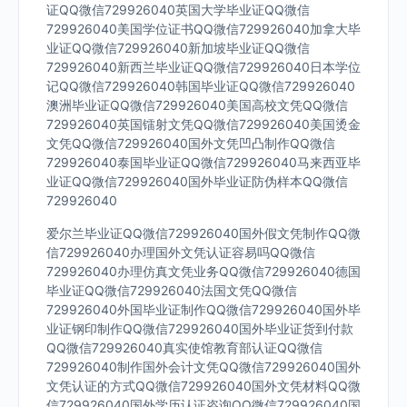
证QQ微信729926040英国大学毕业证QQ微信
729926040美国学位证书QQ微信729926040加拿大毕
业证QQ微信729926040新加坡毕业证QQ微信
729926040新西兰毕业证QQ微信729926040日本学位
记QQ微信729926040韩国毕业证QQ微信729926040
澳洲毕业证QQ微信729926040美国高校文凭QQ微信
729926040英国镭射文凭QQ微信729926040美国烫金
文凭QQ微信729926040国外文凭凹凸制作QQ微信
729926040泰国毕业证QQ微信729926040马来西亚毕
业证QQ微信729926040国外毕业证防伪样本QQ微信
729926040
爱尔兰毕业证QQ微信729926040国外假文凭制作QQ微
信729926040办理国外文凭认证容易吗QQ微信
729926040办理仿真文凭业务QQ微信729926040德国
毕业证QQ微信729926040法国文凭QQ微信
729926040外国毕业证制作QQ微信729926040国外毕
业证钢印制作QQ微信729926040国外毕业证货到付款
QQ微信729926040真实使馆教育部认证QQ微信
729926040制作国外会计文凭QQ微信729926040国外
文凭认证的方式QQ微信729926040国外文凭材料QQ微
信729926040国外学历认证咨询QQ微信729926040国