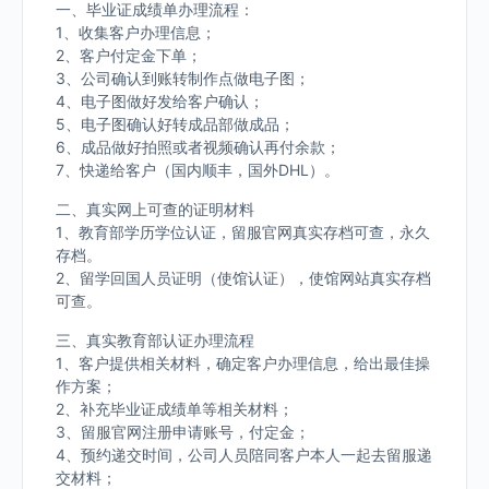
一、毕业证成绩单办理流程：
1、收集客户办理信息；
2、客户付定金下单；
3、公司确认到账转制作点做电子图；
4、电子图做好发给客户确认；
5、电子图确认好转成品部做成品；
6、成品做好拍照或者视频确认再付余款；
7、快递给客户（国内顺丰，国外DHL）。
二、真实网上可查的证明材料
1、教育部学历学位认证，留服官网真实存档可查，永久
存档。
2、留学回国人员证明（使馆认证），使馆网站真实存档
可查。
三、真实教育部认证办理流程
1、客户提供相关材料，确定客户办理信息，给出最佳操
作方案；
2、补充毕业证成绩单等相关材料；
3、留服官网注册申请账号，付定金；
4、预约递交时间，公司人员陪同客户本人一起去留服递
交材料；