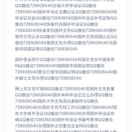
QQ微信729926040办假大学毕业证QQ微信
729926040国外毕业证去哪认证QQ微信729926040找
毕业证封皮QQ微信729926040国外毕业证外壳定制QQ
微信729926040快速代办国外毕业证QQ微信
729926040快速拿到国外文凭QQ微信729926040国外
留学文凭认证QQ微信729926040国外文凭回国认证QQ
微信729926040泰国文凭办理QQ微信729926040法国
留学回国证明QQ微信729926040
国外烫金照片QQ微信729926040外国文凭在中国有用
吗QQ微信729926040德国留学回国证明QQ微信
729926040爱尔兰留学回国证明QQ微信729926040国
外硕士文凭办理QQ微信729926040
网上买文凭可靠吗QQ微信729926040买国外文凭质量
QQ微信729926040国外本科毕业证怎么办理QQ微信
729926040国外大学文凭高仿真制作QQ微信
729926040办国外文凭可找工作QQ微信729926040国
外大学有毕业证QQ微信729926040办理国外毕业证价
格QQ微信729926040国外毕业证书编号查询QQ微信
729926040办理国外文凭要交定金吗QQ微信
729926040办国外可查文凭QQ微信729926040网上购