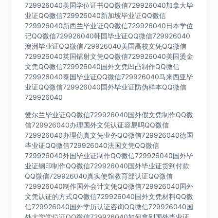
729926040美国学位证书QQ微信729926040加拿大毕
业证QQ微信729926040新加坡毕业证QQ微信
729926040新西兰毕业证QQ微信729926040日本学位
记QQ微信729926040韩国毕业证QQ微信729926040
澳洲毕业证QQ微信729926040美国高校文凭QQ微信
729926040英国镭射文凭QQ微信729926040美国烫金
文凭QQ微信729926040国外文凭凹凸制作QQ微信
729926040泰国毕业证QQ微信729926040马来西亚毕
业证QQ微信729926040国外毕业证防伪样本QQ微信
729926040
爱尔兰毕业证QQ微信729926040国外假文凭制作QQ微
信729926040办理国外文凭认证容易吗QQ微信
729926040办理仿真文凭业务QQ微信729926040德国
毕业证QQ微信729926040法国文凭QQ微信
729926040外国毕业证制作QQ微信729926040国外毕
业证钢印制作QQ微信729926040国外毕业证货到付款
QQ微信729926040真实使馆教育部认证QQ微信
729926040制作国外会计文凭QQ微信729926040国外
文凭认证的方式QQ微信729926040国外文凭材料QQ微
信729926040国外学历认证咨询QQ微信729926040国
外大学学位证QQ微信729926040如何拿到国外毕业证