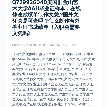
Q729926040美国旧金山艺
术大学AAU毕业证样本，在线
修改成绩单制作文凭,?国外文
凭真是可查吗？怎么制作海外
毕业证书成绩单《入职会需要
文凭吗》
Posted by
Deleted User
on 13/07/2022 at 7:12 AM
《国外文凭推荐》微信Q729926040美国旧金山艺术大
学AAU毕业证样本，在线修改成绩单制作文凭,?国外文凭
真是可查吗？怎么制作海外毕业证书成绩单《入职会需
要文凭吗》咨询专业顾问Ray【QQ/微信729926040】
办理毕业证成绩单文凭,修改成绩,伪造假毕业证,制作假
成绩单,仿造假文凭学历,购买假学历文凭,制做毕业证文
凭,仿冒文凭毕业证,代办毕业证认证,留服认证,使馆认证,
使馆公证,使馆证明,使馆留学回国人员证明,留学生认证,
学历认证,文凭认证,学位认证,留学生学历认证,留学生学
位认证,使馆认证（留学回国人员证明）,学生卡（证）,
成绩单,在读证明,快速办理录取通知书offer、驾照等。