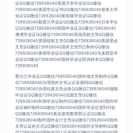
证QQ微信729926040英国大学毕业证QQ微信
729926040美国学位证书QQ微信729926040加拿大毕
业证QQ微信729926040新加坡毕业证QQ微信
729926040新西兰毕业证QQ微信729926040日本学位
记QQ微信729926040韩国毕业证QQ微信729926040
澳洲毕业证QQ微信729926040美国高校文凭QQ微信
729926040英国镭射文凭QQ微信729926040美国烫金
文凭QQ微信729926040国外文凭凹凸制作QQ微信
729926040泰国毕业证QQ微信729926040马来西亚毕
业证QQ微信729926040国外毕业证防伪样本QQ微信
729926040
爱尔兰毕业证QQ微信729926040国外假文凭制作QQ微
信729926040办理国外文凭认证容易吗QQ微信
729926040办理仿真文凭业务QQ微信729926040德国
毕业证QQ微信729926040法国文凭QQ微信
729926040外国毕业证制作QQ微信729926040国外毕
业证钢印制作QQ微信729926040国外毕业证货到付款
QQ微信729926040真实使馆教育部认证QQ微信
729926040制作国外会计文凭QQ微信729926040国外
文凭认证的方式QQ微信729926040国外文凭材料QQ微
信729926040国外学历认证咨询QQ微信729926040国