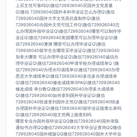
上买文凭可靠吗Q\微信729926040买国外文凭质量
Q\微信 729926040国外本科毕业证怎么办理Q\微信
729926040国外大学文凭高仿真制作Q\微信
729926040办国外文凭可找工作Q\微信729926040怎
么办理国外假毕业证Q\微信729926040哪里可以制作毕
业证Q\微信729926040美国哪里可以办理毕业证Q\微
信729926040澳洲 哪里可以办理毕业证Q\微信
729926040留学生在哪里买毕业证Q\微信729926040
加拿大哪里 可以办理毕业证Q\微信729926040诚信办
理毕业证Q\微信729926040申请学校办理成绩单Q \微
信729926040办理水印成绩单Q\微信729926040办理
悉尼大学成绩单Q\微信729926040多伦多办理成绩单
Q\微信729926040修改成绩单GPAQ\微信729926040
修改成绩 单分数Q\微信729926040办理多大成绩单
Q\微信729926040如何拿到国外毕业证Q\微信
729926040快速拿到国外文凭Q\微信729926040快速
办理国外毕业证Q\微信729926040假毕业证能查出来吗
Q\微信729926040假文凭网上能查到吗
哪里专业办国外假毕业证QQ微信729926040国外录取
通知书办理QQ微信729926040大学毕业证查询QQ微信
729926040国外模版QQ微信729926040国外大学毕业