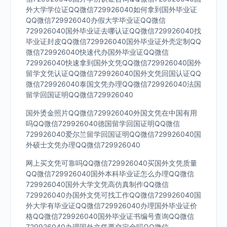
外大学学位证QQ微信729926040如何拿到国外毕业证
QQ微信729926040办假大学毕业证QQ微信
729926040国外毕业证去哪认证QQ微信729926040找
毕业证封皮QQ微信729926040国外毕业证外壳定制QQ
微信729926040快速代办国外毕业证QQ微信
729926040快速拿到国外文凭QQ微信729926040国外
留学文凭认证QQ微信729926040国外文凭回国认证QQ
微信729926040泰国文凭办理QQ微信729926040法国
留学回国证明QQ微信729926040
国外烫金照片QQ微信729926040外国文凭在中国有用
吗QQ微信729926040德国留学回国证明QQ微信
729926040爱尔兰留学回国证明QQ微信729926040国
外硕士文凭办理QQ微信729926040
网上买文凭可靠吗QQ微信729926040买国外文凭质量
QQ微信729926040国外本科毕业证怎么办理QQ微信
729926040国外大学文凭高仿真制作QQ微信
729926040办国外文凭可找工作QQ微信729926040国
外大学有毕业证QQ微信729926040办理国外毕业证价
格QQ微信729926040国外毕业证书编号查询QQ微信
729926040办理国外文凭要交定金吗QQ微信