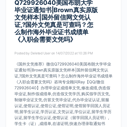
Q729926040美国布朗大学
毕业证通知书|Brown真实原版
文凭样本|国外留信网文凭认
证,?国外文凭真是可查吗？怎
么制作海外毕业证书成绩单
《入职会需要文凭吗》
Posted by
Deleted User
on 14/07/2022 at 10:26 PM
《国外文凭推荐》微信Q729926040美国布朗大学毕业
证通知书|Brown真实原版文凭样本|国外留信网文凭认
证,?国外文凭真是可查吗？怎么制作海外毕业证书成绩单
《入职会需要文凭吗》咨询专业顾问Ray【QQ/微信
729926040】办理毕业证成绩单文凭,修改成绩,伪造假
毕业证,制作假成绩单,仿造假文凭学历,购买假学历文凭,
制做毕业证文凭,仿冒文凭毕业证,代办毕业证认证,留服
认证,使馆认证,使馆公证,使馆证明,使馆留学回国人员证
明,留学生认证,学历认证,文凭认证,学位认证,留学生学历
认证,留学生学位认证,使馆认证（留学回国人员证明）,
学生卡（证）,成绩单,在读证明,快速办理录取通知书