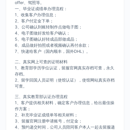
offer、驾照等。
一、毕业证成绩单办理流程：
1、收集客户办理信息；
2、客户付定金下单；
3、公司确认到账转制作点做电子图；
4、电子图做好发给客户确认；
5、电子图确认好转成品部做成品；
6、成品做好拍照或者视频确认再付余款；
7、快递给客户（国内顺丰，国外DHL）。
二、真实网上可查的证明材料
1、教育部学历学位认证，留服官网真实存档可查，永久
存档。
2、留学回国人员证明（使馆认证），使馆网站真实存档
可查。
三、真实教育部认证办理流程
1、客户提供相关材料，确定客户办理信息，给出最佳操
作方案；
2、补充毕业证成绩单等相关材料；
3、留服官网注册申请账号，付定金；
4、预约递交时间，公司人员陪同客户本人一起去留服递