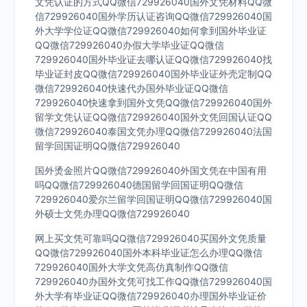
文凭认证的方式QQ微信729926040国外文凭材料QQ微
信729926040国外学历认证咨询QQ微信729926040国
外大学学位证QQ微信729926040如何拿到国外毕业证
QQ微信729926040办假大学毕业证QQ微信
729926040国外毕业证去哪认证QQ微信729926040找
毕业证封皮QQ微信729926040国外毕业证外壳定制QQ
微信729926040快速代办国外毕业证QQ微信
729926040快速拿到国外文凭QQ微信729926040国外
留学文凭认证QQ微信729926040国外文凭回国认证QQ
微信729926040泰国文凭办理QQ微信729926040法国
留学回国证明QQ微信729926040
国外烫金照片QQ微信729926040外国文凭在中国有用
吗QQ微信729926040德国留学回国证明QQ微信
729926040爱尔兰留学回国证明QQ微信729926040国
外硕士文凭办理QQ微信729926040
网上买文凭可靠吗QQ微信729926040买国外文凭质量
QQ微信729926040国外本科毕业证怎么办理QQ微信
729926040国外大学文凭高仿真制作QQ微信
729926040办国外文凭可找工作QQ微信729926040国
外大学有毕业证QQ微信729926040办理国外毕业证价