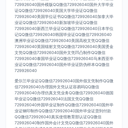
729926040国外模版QQ微信729926040国外大学毕业
证QQ微信729926040英国大学毕业证QQ微信
729926040美国学位证书QQ微信729926040加拿大毕
业证QQ微信729926040新加坡毕业证QQ微信
729926040新西兰毕业证QQ微信729926040日本学位
记QQ微信729926040韩国毕业证QQ微信729926040
澳洲毕业证QQ微信729926040美国高校文凭QQ微信
729926040英国镭射文凭QQ微信729926040美国烫金
文凭QQ微信729926040国外文凭凹凸制作QQ微信
729926040泰国毕业证QQ微信729926040马来西亚毕
业证QQ微信729926040国外毕业证防伪样本QQ微信
729926040
爱尔兰毕业证QQ微信729926040国外假文凭制作QQ微
信729926040办理国外文凭认证容易吗QQ微信
729926040办理仿真文凭业务QQ微信729926040德国
毕业证QQ微信729926040法国文凭QQ微信
729926040外国毕业证制作QQ微信729926040国外毕
业证钢印制作QQ微信729926040国外毕业证货到付款
QQ微信729926040真实使馆教育部认证QQ微信
729926040制作国外会计文凭QQ微信729926040国外