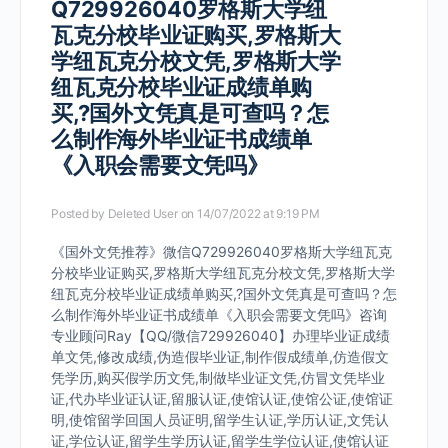
Q729926040罗格斯大学纽
瓦克分校毕业证购买,罗格斯大
学纽瓦克分校文凭,罗格斯大学
纽瓦克分校毕业证成绩单购
买,?国外文凭真是可查吗？怎
么制作海外毕业证书成绩单
《入职会需要文凭吗》
Posted by
Deleted User
on 14/07/2022 at 9:19 PM
《国外文凭推荐》微信Q729926040罗格斯大学纽瓦克
分校毕业证购买,罗格斯大学纽瓦克分校文凭,罗格斯大学
纽瓦克分校毕业证成绩单购买,?国外文凭真是可查吗？怎
么制作海外毕业证书成绩单《入职会需要文凭吗》咨询
专业顾问Ray【QQ/微信729926040】办理毕业证成绩
单文凭,修改成绩,伪造假毕业证,制作假成绩单,仿造假文
凭学历,购买假学历文凭,制做毕业证文凭,仿冒文凭毕业
证,代办毕业证认证,留服认证,使馆认证,使馆公证,使馆证
明,使馆留学回国人员证明,留学生认证,学历认证,文凭认
证,学位认证,留学生学历认证,留学生学位认证,使馆认证