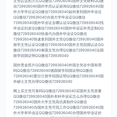
文凭认证的方式QQ微信729926040国外文凭材料QQ微
信729926040国外学历认证咨询QQ微信729926040国
外大学学位证QQ微信729926040如何拿到国外毕业证
QQ微信729926040办假大学毕业证QQ微信
729926040国外毕业证去哪认证QQ微信729926040找
毕业证封皮QQ微信729926040国外毕业证外壳定制QQ
微信729926040快速代办国外毕业证QQ微信
729926040快速拿到国外文凭QQ微信729926040国外
留学文凭认证QQ微信729926040国外文凭回国认证QQ
微信729926040泰国文凭办理QQ微信729926040法国
留学回国证明QQ微信729926040
国外烫金照片QQ微信729926040外国文凭在中国有用
吗QQ微信729926040德国留学回国证明QQ微信
729926040爱尔兰留学回国证明QQ微信729926040国
外硕士文凭办理QQ微信729926040
网上买文凭可靠吗QQ微信729926040买国外文凭质量
QQ微信729926040国外本科毕业证怎么办理QQ微信
729926040国外大学文凭高仿真制作QQ微信
729926040办国外文凭可找工作QQ微信729926040国
外大学有毕业证QQ微信729926040办理国外毕业证价