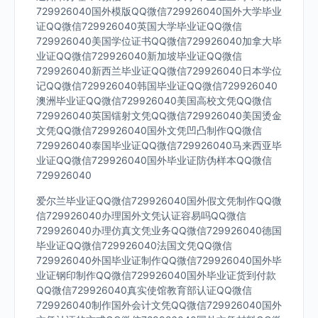
729926040国外模版QQ微信729926040国外大学毕业
证QQ微信729926040英国大学毕业证QQ微信
729926040美国学位证书QQ微信729926040加拿大毕
业证QQ微信729926040新加坡毕业证QQ微信
729926040新西兰毕业证QQ微信729926040日本学位
记QQ微信729926040韩国毕业证QQ微信729926040
澳洲毕业证QQ微信729926040美国高校文凭QQ微信
729926040英国镭射文凭QQ微信729926040美国烫金
文凭QQ微信729926040国外文凭凹凸制作QQ微信
729926040泰国毕业证QQ微信729926040马来西亚毕
业证QQ微信729926040国外毕业证防伪样本QQ微信
729926040
爱尔兰毕业证QQ微信729926040国外假文凭制作QQ微
信729926040办理国外文凭认证容易吗QQ微信
729926040办理仿真文凭业务QQ微信729926040德国
毕业证QQ微信729926040法国文凭QQ微信
729926040外国毕业证制作QQ微信729926040国外毕
业证钢印制作QQ微信729926040国外毕业证货到付款
QQ微信729926040真实使馆教育部认证QQ微信
729926040制作国外会计文凭QQ微信729926040国外