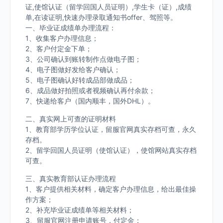
证,使馆认证（留学回国人员证明）,学生卡（证）,成绩
单,在读证明,快速办理录取通知书offer、驾照等。
一、毕业证成绩单办理流程：
1、收集客户办理信息；
2、客户付定金下单；
3、公司确认到账转制作点做电子图；
4、电子图做好发给客户确认；
5、电子图确认好转成品部做成品；
6、成品做好拍照或者视频确认再付余款；
7、快递给客户（国内顺丰，国外DHL）。
二、真实网上可查的证明材料
1、教育部学历学位认证，留服官网真实存档可查，永久
存档。
2、留学回国人员证明（使馆认证），使馆网站真实存档
可查。
三、真实教育部认证办理流程
1、客户提供相关材料，确定客户办理信息，给出最佳操
作方案；
2、补充毕业证成绩单等相关材料；
3、留服官网注册申请账号，付定金；