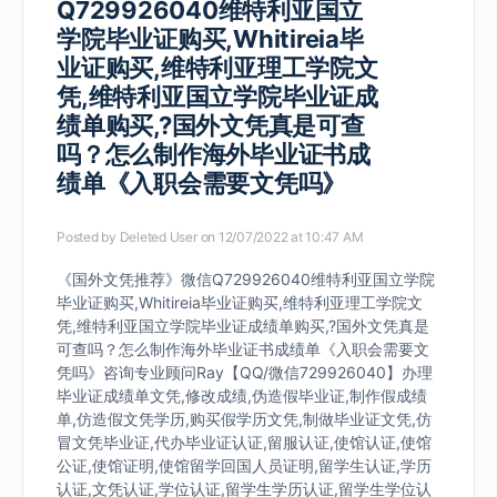
Q729926040维特利亚国立
学院毕业证购买,Whitireia毕
业证购买,维特利亚理工学院文
凭,维特利亚国立学院毕业证成
绩单购买,?国外文凭真是可查
吗？怎么制作海外毕业证书成
绩单《入职会需要文凭吗》
Posted by
Deleted User
on 12/07/2022 at 10:47 AM
《国外文凭推荐》微信Q729926040维特利亚国立学院
毕业证购买,Whitireia毕业证购买,维特利亚理工学院文
凭,维特利亚国立学院毕业证成绩单购买,?国外文凭真是
可查吗？怎么制作海外毕业证书成绩单《入职会需要文
凭吗》咨询专业顾问Ray【QQ/微信729926040】办理
毕业证成绩单文凭,修改成绩,伪造假毕业证,制作假成绩
单,仿造假文凭学历,购买假学历文凭,制做毕业证文凭,仿
冒文凭毕业证,代办毕业证认证,留服认证,使馆认证,使馆
公证,使馆证明,使馆留学回国人员证明,留学生认证,学历
认证,文凭认证,学位认证,留学生学历认证,留学生学位认