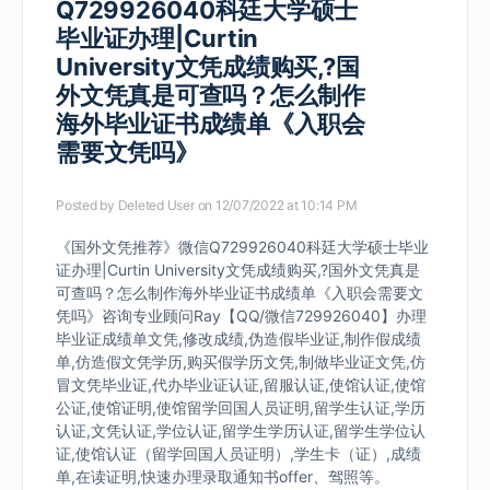
Q729926040科廷大学硕士
毕业证办理|Curtin
University文凭成绩购买,?国
外文凭真是可查吗？怎么制作
海外毕业证书成绩单《入职会
需要文凭吗》
Posted by
Deleted User
on 12/07/2022 at 10:14 PM
《国外文凭推荐》微信Q729926040科廷大学硕士毕业
证办理|Curtin University文凭成绩购买,?国外文凭真是
可查吗？怎么制作海外毕业证书成绩单《入职会需要文
凭吗》咨询专业顾问Ray【QQ/微信729926040】办理
毕业证成绩单文凭,修改成绩,伪造假毕业证,制作假成绩
单,仿造假文凭学历,购买假学历文凭,制做毕业证文凭,仿
冒文凭毕业证,代办毕业证认证,留服认证,使馆认证,使馆
公证,使馆证明,使馆留学回国人员证明,留学生认证,学历
认证,文凭认证,学位认证,留学生学历认证,留学生学位认
证,使馆认证（留学回国人员证明）,学生卡（证）,成绩
单,在读证明,快速办理录取通知书offer、驾照等。