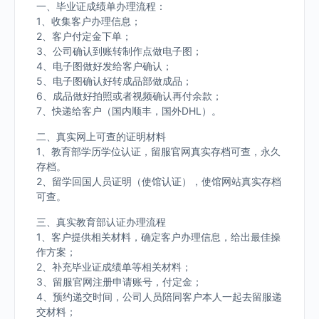
一、毕业证成绩单办理流程：
1、收集客户办理信息；
2、客户付定金下单；
3、公司确认到账转制作点做电子图；
4、电子图做好发给客户确认；
5、电子图确认好转成品部做成品；
6、成品做好拍照或者视频确认再付余款；
7、快递给客户（国内顺丰，国外DHL）。
二、真实网上可查的证明材料
1、教育部学历学位认证，留服官网真实存档可查，永久
存档。
2、留学回国人员证明（使馆认证），使馆网站真实存档
可查。
三、真实教育部认证办理流程
1、客户提供相关材料，确定客户办理信息，给出最佳操
作方案；
2、补充毕业证成绩单等相关材料；
3、留服官网注册申请账号，付定金；
4、预约递交时间，公司人员陪同客户本人一起去留服递
交材料；