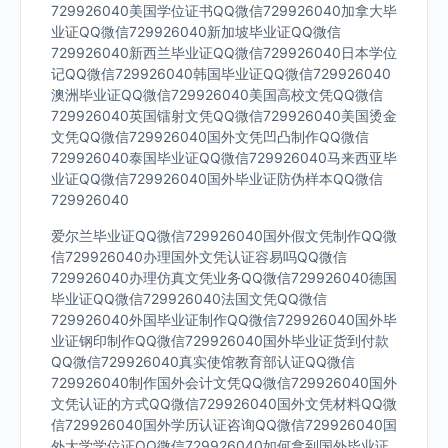
729926040美国学位证书QQ微信729926040加拿大毕
业证QQ微信729926040新加坡毕业证QQ微信
729926040新西兰毕业证QQ微信729926040日本学位
记QQ微信729926040韩国毕业证QQ微信729926040
澳洲毕业证QQ微信729926040美国高校文凭QQ微信
729926040英国镭射文凭QQ微信729926040美国烫金
文凭QQ微信729926040国外文凭凹凸制作QQ微信
729926040泰国毕业证QQ微信729926040马来西亚毕
业证QQ微信729926040国外毕业证防伪样本QQ微信
729926040
爱尔兰毕业证QQ微信729926040国外假文凭制作QQ微
信729926040办理国外文凭认证容易吗QQ微信
729926040办理仿真文凭业务QQ微信729926040德国
毕业证QQ微信729926040法国文凭QQ微信
729926040外国毕业证制作QQ微信729926040国外毕
业证钢印制作QQ微信729926040国外毕业证货到付款
QQ微信729926040真实使馆教育部认证QQ微信
729926040制作国外会计文凭QQ微信729926040国外
文凭认证的方式QQ微信729926040国外文凭材料QQ微
信729926040国外学历认证咨询QQ微信729926040国
外大学学位证QQ微信729926040如何拿到国外毕业证