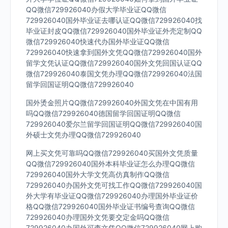
QQ微信729926040办假大学毕业证QQ微信
729926040国外毕业证去哪认证QQ微信729926040找
毕业证封皮QQ微信729926040国外毕业证外壳定制QQ
微信729926040快速代办国外毕业证QQ微信
729926040快速拿到国外文凭QQ微信729926040国外
留学文凭认证QQ微信729926040国外文凭回国认证QQ
微信729926040泰国文凭办理QQ微信729926040法国
留学回国证明QQ微信729926040
国外烫金照片QQ微信729926040外国文凭在中国有用
吗QQ微信729926040德国留学回国证明QQ微信
729926040爱尔兰留学回国证明QQ微信729926040国
外硕士文凭办理QQ微信729926040
网上买文凭可靠吗QQ微信729926040买国外文凭质量
QQ微信729926040国外本科毕业证怎么办理QQ微信
729926040国外大学文凭高仿真制作QQ微信
729926040办国外文凭可找工作QQ微信729926040国
外大学有毕业证QQ微信729926040办理国外毕业证价
格QQ微信729926040国外毕业证书编号查询QQ微信
729926040办理国外文凭要交定金吗QQ微信
729926040办国外可查文凭QQ微信729926040网上购