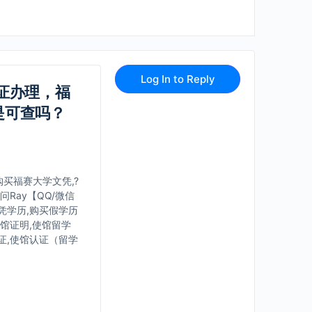
Log In to Reply
位证办理，福
是可查吗？
买福赛大学文凭,?
Ray【QQ/微信
文凭学历,购买假学历
使馆证明,使馆留学
证,使馆认证（留学