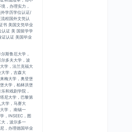
环境，办理实力，
境外学历学位认证/
证流程国外文凭认
证书 美国文凭毕业
认证 美 国留学学
业证认证 美国毕业
卡尔斯鲁厄大学，
塞尔多夫大学，波
大学，法兰克福大
业大学，吉森大
来梅大学，奥登堡
堡大学，柏林洪堡
音乐和戏剧学院，
塔尼大学，巴黎第
九大学，马赛大
大学， 南锡一
INSEEC，图
三大，波尔多一
尼，办理德国毕业