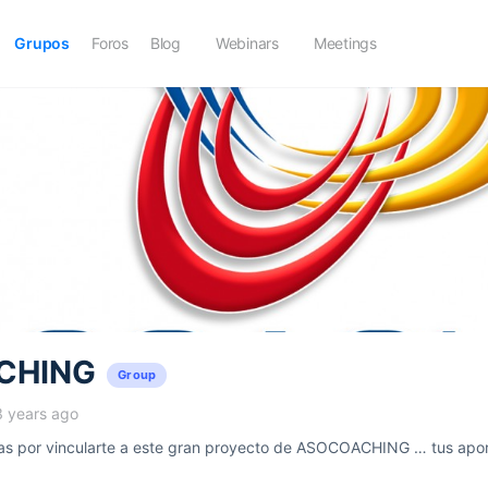
Grupos
Foros
Blog
Webinars
Meetings
CHING
Group
3 years ago
 por vincularte a este gran proyecto de ASOCOACHING … tus aport