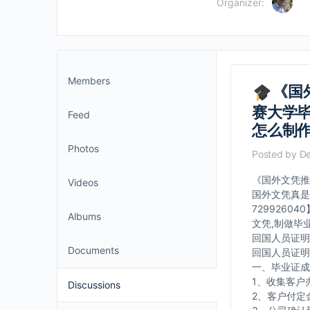
Organizer:
Members
《国
赛大学毕
Feed
怎么制
Photos
Posted by
De
《国外文凭推
Videos
国外文凭真是
729926
Albums
文凭,制做毕
回国人员证明
Documents
回国人员证明
一、毕业证成
1、收集客户
Discussions
2、客户付定