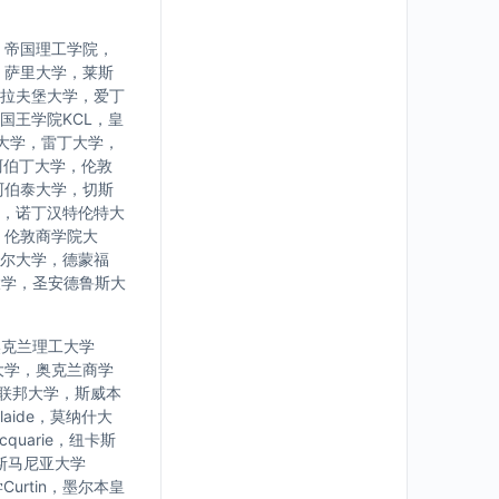
，帝国理工学院，
，萨里大学，莱斯
拉夫堡大学，爱丁
国王学院KCL，皇
大学，雷丁大学，
阿伯丁大学，伦敦
阿伯泰大学，切斯
，诺丁汉特伦特大
，伦敦商学院大
尔大学，德蒙福
大学，圣安德鲁斯大
学，奥克兰理工大学
大学，奥克兰商学
亚联邦大学，斯威本
laide，莫纳什大
uarie，纽卡斯
，塔斯马尼亚大学
urtin，墨尔本皇