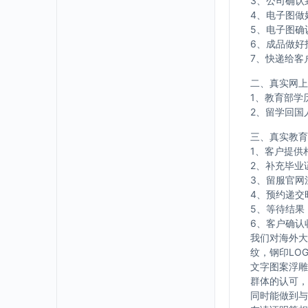
3、公司确认
4、电子图做
5、电子图确
6、成品做好
7、快递给客
二、真实网上
1、教育部学
2、留学回国
三、真实教育
1、客户提供
2、补充毕业
3、留服官网
4、预约递交
5、等待结果
6、客户确认
我们对海外大
纹，钢印LO
文字图案浮雕
群体的认可，
同时能做到与