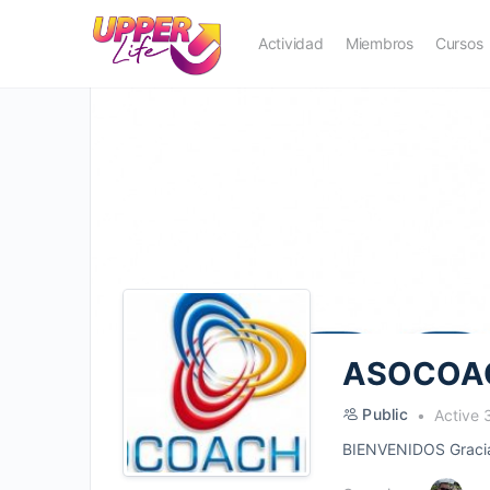
Actividad
Miembros
Cursos
ASOCOA
Public
Active 
BIENVENIDOS Gracias