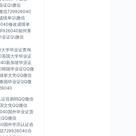
毕业证Q\微信
信729926040
印成绩单Q\微信
6040修改成绩单
9926040如何拿
毕业证Q\微信
40大学毕业证查询
040英国大学毕业证
6040新加坡毕业证
040韩国毕业证QQ微
英国镭射文凭QQ微信
40泰国毕业证QQ微
6040
凭认证容易吗QQ微信
0法国文凭QQ微信
6040国外毕业证货
凭QQ微信
040国外学历认证咨
729926040办