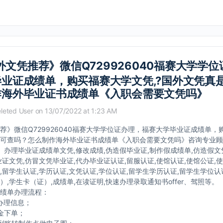
外文凭推荐》微信Q729926040福赛大学学
业证成绩单，购买福赛大学文凭,?国外文凭真
作海外毕业证书成绩单《入职会需要文凭吗》
leted User
on 13/07/2022 at 1:23 AM
荐》微信Q729926040福赛大学学位证办理，福赛大学毕业证成绩单，购
可查吗？怎么制作海外毕业证书成绩单《入职会需要文凭吗》咨询专业顾问
040】办理毕业证成绩单文凭,修改成绩,伪造假毕业证,制作假成绩单,仿造假
业证文凭,仿冒文凭毕业证,代办毕业证认证,留服认证,使馆认证,使馆公证,
,留学生认证,学历认证,文凭认证,学位认证,留学生学历认证,留学生学位认
）,学生卡（证）,成绩单,在读证明,快速办理录取通知书offer、驾照等。
绩单办理流程：
办理信息；
金下单；