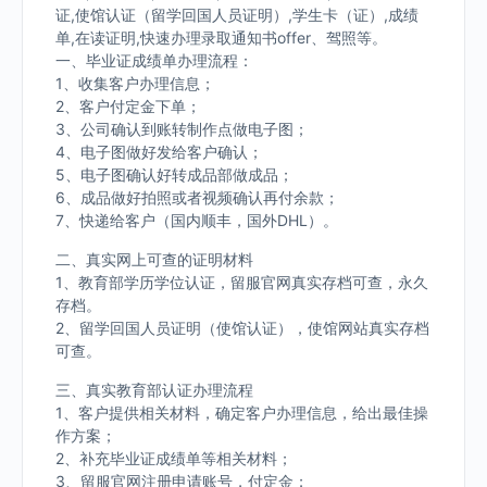
证,使馆认证（留学回国人员证明）,学生卡（证）,成绩
单,在读证明,快速办理录取通知书offer、驾照等。
一、毕业证成绩单办理流程：
1、收集客户办理信息；
2、客户付定金下单；
3、公司确认到账转制作点做电子图；
4、电子图做好发给客户确认；
5、电子图确认好转成品部做成品；
6、成品做好拍照或者视频确认再付余款；
7、快递给客户（国内顺丰，国外DHL）。
二、真实网上可查的证明材料
1、教育部学历学位认证，留服官网真实存档可查，永久
存档。
2、留学回国人员证明（使馆认证），使馆网站真实存档
可查。
三、真实教育部认证办理流程
1、客户提供相关材料，确定客户办理信息，给出最佳操
作方案；
2、补充毕业证成绩单等相关材料；
3、留服官网注册申请账号，付定金；