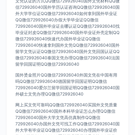
文凭认证的方式QQ微信729926040国外文凭材料QQ微
信729926040国外学历认证咨询QQ微信729926040国
外大学学位证QQ微信729926040如何拿到国外毕业证
QQ微信729926040办假大学毕业证QQ微信
729926040国外毕业证去哪认证QQ微信729926040找
毕业证封皮QQ微信729926040国外毕业证外壳定制QQ
微信729926040快速代办国外毕业证QQ微信
729926040快速拿到国外文凭QQ微信729926040国外
留学文凭认证QQ微信729926040国外文凭回国认证QQ
微信729926040泰国文凭办理QQ微信729926040法国
留学回国证明QQ微信729926040
国外烫金照片QQ微信729926040外国文凭在中国有用
吗QQ微信729926040德国留学回国证明QQ微信
729926040爱尔兰留学回国证明QQ微信729926040国
外硕士文凭办理QQ微信729926040
网上买文凭可靠吗QQ微信729926040买国外文凭质量
QQ微信729926040国外本科毕业证怎么办理QQ微信
729926040国外大学文凭高仿真制作QQ微信
729926040办国外文凭可找工作QQ微信729926040国
外大学有毕业证QQ微信729926040办理国外毕业证价