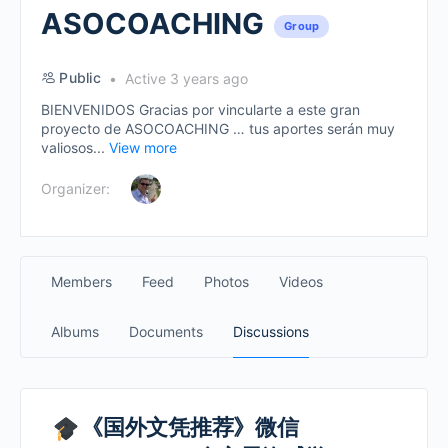
ASOCOACHING
Group
Public
Active 3 years ago
BIENVENIDOS Gracias por vincularte a este gran
proyecto de ASOCOACHING … tus aportes serán muy
valiosos...
View more
Organizer:
Members
Feed
Photos
Videos
Albums
Documents
Discussions
《国外文凭推荐》微信