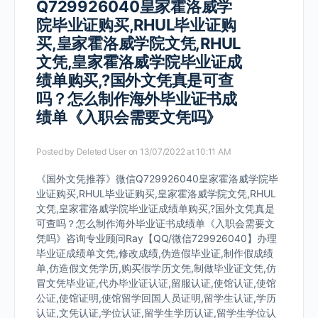
Q729926040皇家霍洛威学
院毕业证购买,RHUL毕业证购
买,皇家霍洛威学院文凭,RHUL
文凭,皇家霍洛威学院毕业证成
绩单购买,?国外文凭真是可查
吗？怎么制作海外毕业证书成
绩单《入职会需要文凭吗》
Posted by
Deleted User
on 13/07/2022 at 10:11 AM
《国外文凭推荐》微信Q729926040皇家霍洛威学院毕
业证购买,RHUL毕业证购买,皇家霍洛威学院文凭,RHUL
文凭,皇家霍洛威学院毕业证成绩单购买,?国外文凭真是
可查吗？怎么制作海外毕业证书成绩单《入职会需要文
凭吗》咨询专业顾问Ray【QQ/微信729926040】办理
毕业证成绩单文凭,修改成绩,伪造假毕业证,制作假成绩
单,仿造假文凭学历,购买假学历文凭,制做毕业证文凭,仿
冒文凭毕业证,代办毕业证认证,留服认证,使馆认证,使馆
公证,使馆证明,使馆留学回国人员证明,留学生认证,学历
认证,文凭认证,学位认证,留学生学历认证,留学生学位认