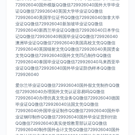
729926040国外模版QQ微信729926040国外大学毕业
证QQ微信729926040英国大学毕业证QQ微信
729926040美国学位证书QQ微信729926040加拿大毕
业证QQ微信729926040新加坡毕业证QQ微信
729926040新西兰毕业证QQ微信729926040日本学位
记QQ微信729926040韩国毕业证QQ微信729926040
澳洲毕业证QQ微信729926040美国高校文凭QQ微信
729926040英国镭射文凭QQ微信729926040美国烫金
文凭QQ微信729926040国外文凭凹凸制作QQ微信
729926040泰国毕业证QQ微信729926040马来西亚毕
业证QQ微信729926040国外毕业证防伪样本QQ微信
729926040
爱尔兰毕业证QQ微信729926040国外假文凭制作QQ微
信729926040办理国外文凭认证容易吗QQ微信
729926040办理仿真文凭业务QQ微信729926040德国
毕业证QQ微信729926040法国文凭QQ微信
729926040外国毕业证制作QQ微信729926040国外毕
业证钢印制作QQ微信729926040国外毕业证货到付款
QQ微信729926040真实使馆教育部认证QQ微信
729926040制作国外会计文凭QQ微信729926040国外