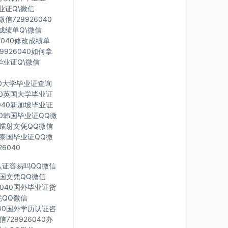
毕业证Q\微信
信729926040
印成绩单Q\微信
6040修改成绩单
9926040如何拿
毕业证Q\微信
40大学毕业证查询
040英国大学毕业证
6040新加坡毕业证
040韩国毕业证QQ微
英国镭射文凭QQ微信
40泰国毕业证QQ微
6040
凭认证容易吗QQ微信
0法国文凭QQ微信
6040国外毕业证货
凭QQ微信
040国外学历认证咨
729926040办