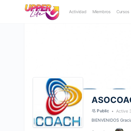
Actividad
Miembros
Cursos
ASOCOA
Public
Active 
BIENVENIDOS Gracias