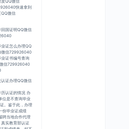
封皮QQ微信
926040快速拿到
证QQ微信
留学回国证明QQ微信
6040
科毕业证怎么办理QQ
信729926040
外毕业证书编号查询
信729926040
0
文凭认证办理QQ微信
历认证的情况 办
单位是不查询毕业
证。鉴于此，办理
一份毕业证成绩
诚聘当地合作代理
，真实教育部认证
证和成绩单，却不