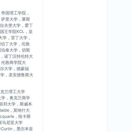
，帝国理工学院，
，萨里大学，莱斯
拉夫堡大学，爱丁
国王学院KCL，皇
大学，雷丁大学，
阿伯丁大学，伦敦
阿伯泰大学，切斯
，诺丁汉特伦特大
，伦敦商学院大
尔大学，德蒙福
大学，圣安德鲁斯大
学，奥克兰理工大学
大学，奥克兰商学
亚联邦大学，斯威本
laide，莫纳什大
uarie，纽卡斯
，塔斯马尼亚大学
urtin，墨尔本皇