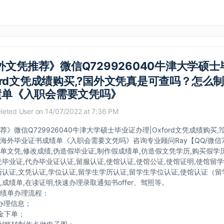
外文凭推荐》微信Q729926040牛津大学硕
ford文凭成绩购买,?国外文凭真是可查吗？怎么
绩单《入职会需要文凭吗》
leted User
on 14/07/2022 at 7:36 PM
》微信Q729926040牛津大学硕士毕业证办理|Oxford文凭成绩购买
海外毕业证书成绩单《入职会需要文凭吗》咨询专业顾问Ray【QQ/微信72
单文凭,修改成绩,伪造假毕业证,制作假成绩单,仿造假文凭学历,购买假学
凭毕业证,代办毕业证认证,留服认证,使馆认证,使馆公证,使馆证明,使馆留
历认证,文凭认证,学位认证,留学生学历认证,留学生学位认证,使馆认证（留
,成绩单,在读证明,快速办理录取通知书offer、驾照等。
绩单办理流程：
办理信息；
金下单；