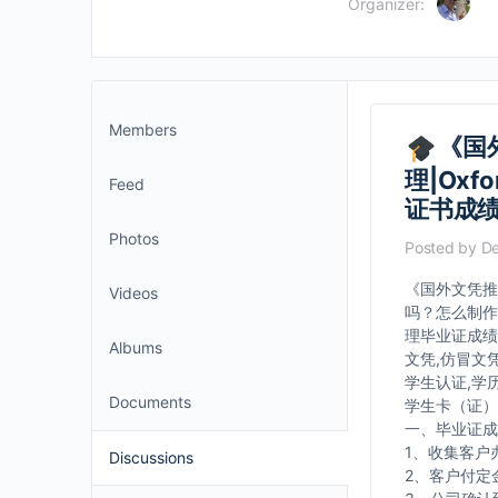
Organizer:
Members
《国
理|Ox
Feed
证书成
Photos
Posted by
De
《国外文凭推荐
Videos
吗？怎么制作
理毕业证成绩
Albums
文凭,仿冒文
学生认证,学
Documents
学生卡（证）
一、毕业证成
1、收集客户
Discussions
2、客户付定