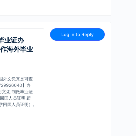
Log In to Reply
士毕业证办
制作海外毕业
,?国外文凭真是可查
9926040】办
历文凭,制做毕业证
学回国人员证明,留
学回国人员证明）,