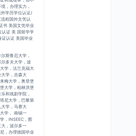
环境，办理实力，
境外学历学位认证/
证流程国外文凭认
证书 美国文凭毕业
认证 美 国留学学
业证认证 美国毕业
卡尔斯鲁厄大学，
塞尔多夫大学，波
大学，法兰克福大
业大学，吉森大
来梅大学，奥登堡
堡大学，柏林洪堡
音乐和戏剧学院，
塔尼大学，巴黎第
九大学，马赛大
大学， 南锡一
INSEEC，图
三大，波尔多一
尼，办理德国毕业