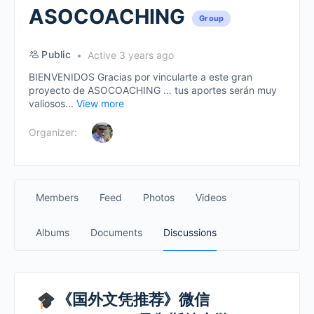
ASOCOACHING
Group
Public
Active 3 years ago
BIENVENIDOS Gracias por vincularte a este gran
proyecto de ASOCOACHING … tus aportes serán muy
valiosos...
View more
Organizer:
Members
Feed
Photos
Videos
Albums
Documents
Discussions
《国外文凭推荐》微信