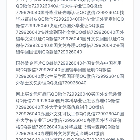
QQ微信729926040办假大学毕业证QQ微信
729926040国外毕业证去哪认证QQ微信729926040找
毕业证封皮QQ微信729926040国外毕业证外壳定制QQ
微信729926040快速代办国外毕业证QQ微信
729926040快速拿到国外文凭QQ微信729926040国外
留学文凭认证QQ微信729926040国外文凭回国认证QQ
微信729926040泰国文凭办理QQ微信729926040法国
留学回国证明QQ微信729926040
国外烫金照片QQ微信729926040外国文凭在中国有用
吗QQ微信729926040德国留学回国证明QQ微信
729926040爱尔兰留学回国证明QQ微信729926040国
外硕士文凭办理QQ微信729926040
网上买文凭可靠吗QQ微信729926040买国外文凭质量
QQ微信729926040国外本科毕业证怎么办理QQ微信
729926040国外大学文凭高仿真制作QQ微信
729926040办国外文凭可找工作QQ微信729926040国
外大学有毕业证QQ微信729926040办理国外毕业证价
格QQ微信729926040国外毕业证书编号查询QQ微信
729926040办理国外文凭要交定金吗QQ微信
729926040办国外可查文凭QQ微信729926040网上购