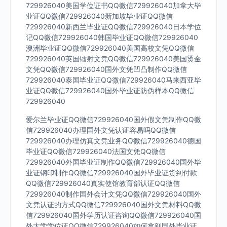
729926040美国学位证书QQ微信729926040加拿大毕
业证QQ微信729926040新加坡毕业证QQ微信
729926040新西兰毕业证QQ微信729926040日本学位
记QQ微信729926040韩国毕业证QQ微信729926040
澳洲毕业证QQ微信729926040美国高校文凭QQ微信
729926040英国镭射文凭QQ微信729926040美国烫金
文凭QQ微信729926040国外文凭凹凸制作QQ微信
729926040泰国毕业证QQ微信729926040马来西亚毕
业证QQ微信729926040国外毕业证防伪样本QQ微信
729926040
爱尔兰毕业证QQ微信729926040国外假文凭制作QQ微
信729926040办理国外文凭认证容易吗QQ微信
729926040办理仿真文凭业务QQ微信729926040德国
毕业证QQ微信729926040法国文凭QQ微信
729926040外国毕业证制作QQ微信729926040国外毕
业证钢印制作QQ微信729926040国外毕业证货到付款
QQ微信729926040真实使馆教育部认证QQ微信
729926040制作国外会计文凭QQ微信729926040国外
文凭认证的方式QQ微信729926040国外文凭材料QQ微
信729926040国外学历认证咨询QQ微信729926040国
外大学学位证QQ微信729926040如何拿到国外毕业证