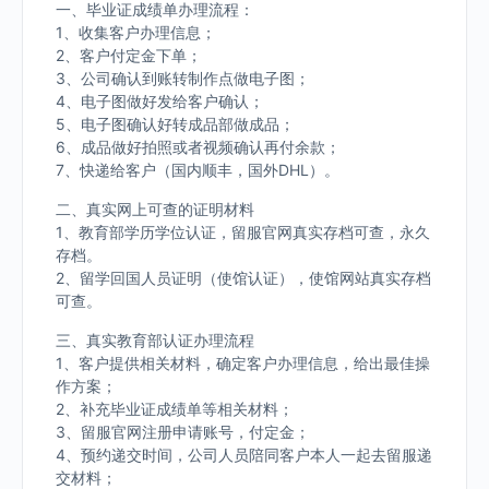
一、毕业证成绩单办理流程：
1、收集客户办理信息；
2、客户付定金下单；
3、公司确认到账转制作点做电子图；
4、电子图做好发给客户确认；
5、电子图确认好转成品部做成品；
6、成品做好拍照或者视频确认再付余款；
7、快递给客户（国内顺丰，国外DHL）。
二、真实网上可查的证明材料
1、教育部学历学位认证，留服官网真实存档可查，永久
存档。
2、留学回国人员证明（使馆认证），使馆网站真实存档
可查。
三、真实教育部认证办理流程
1、客户提供相关材料，确定客户办理信息，给出最佳操
作方案；
2、补充毕业证成绩单等相关材料；
3、留服官网注册申请账号，付定金；
4、预约递交时间，公司人员陪同客户本人一起去留服递
交材料；