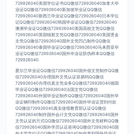
729926040美国学位证书QQ微信729926040加拿大毕
业证QQ微信729926040新加坡毕业证QQ微信
729926040新西兰毕业证QQ微信729926040日本学位
记QQ微信729926040韩国毕业证QQ微信729926040
澳洲毕业证QQ微信729926040美国高校文凭QQ微信
729926040英国镭射文凭QQ微信729926040美国烫金
文凭QQ微信729926040国外文凭凹凸制作QQ微信
729926040泰国毕业证QQ微信729926040马来西亚毕
业证QQ微信729926040国外毕业证防伪样本QQ微信
729926040
爱尔兰毕业证QQ微信729926040国外假文凭制作QQ微
信729926040办理国外文凭认证容易吗QQ微信
729926040办理仿真文凭业务QQ微信729926040德国
毕业证QQ微信729926040法国文凭QQ微信
729926040外国毕业证制作QQ微信729926040国外毕
业证钢印制作QQ微信729926040国外毕业证货到付款
QQ微信729926040真实使馆教育部认证QQ微信
729926040制作国外会计文凭QQ微信729926040国外
文凭认证的方式QQ微信729926040国外文凭材料QQ微
信729926040国外学历认证咨询QQ微信729926040国
外大学学位证QQ微信729926040如何拿到国外毕业证