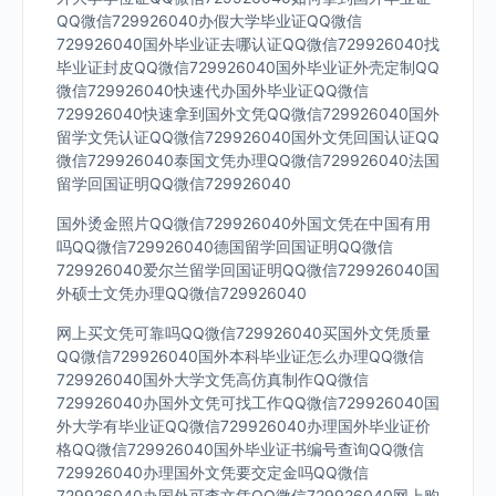
QQ微信729926040办假大学毕业证QQ微信
729926040国外毕业证去哪认证QQ微信729926040找
毕业证封皮QQ微信729926040国外毕业证外壳定制QQ
微信729926040快速代办国外毕业证QQ微信
729926040快速拿到国外文凭QQ微信729926040国外
留学文凭认证QQ微信729926040国外文凭回国认证QQ
微信729926040泰国文凭办理QQ微信729926040法国
留学回国证明QQ微信729926040
国外烫金照片QQ微信729926040外国文凭在中国有用
吗QQ微信729926040德国留学回国证明QQ微信
729926040爱尔兰留学回国证明QQ微信729926040国
外硕士文凭办理QQ微信729926040
网上买文凭可靠吗QQ微信729926040买国外文凭质量
QQ微信729926040国外本科毕业证怎么办理QQ微信
729926040国外大学文凭高仿真制作QQ微信
729926040办国外文凭可找工作QQ微信729926040国
外大学有毕业证QQ微信729926040办理国外毕业证价
格QQ微信729926040国外毕业证书编号查询QQ微信
729926040办理国外文凭要交定金吗QQ微信
729926040办国外可查文凭QQ微信729926040网上购