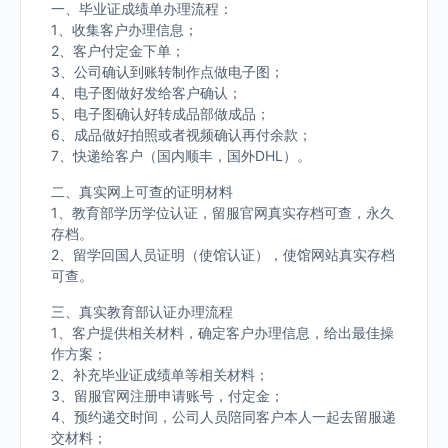
一、毕业证成绩单办理流程：
1、收集客户办理信息；
2、客户付定金下单；
3、公司确认到账转制作点做电子图；
4、电子图做好发给客户确认；
5、电子图确认好转成品部做成品；
6、成品做好拍照或者视频确认再付余款；
7、快递给客户（国内顺丰，国外DHL）。
二、真实网上可查的证明材料
1、教育部学历学位认证，留服官网真实存档可查，永久
存档。
2、留学回国人员证明（使馆认证），使馆网站真实存档
可查。
三、真实教育部认证办理流程
1、客户提供相关材料，确定客户办理信息，给出最佳操
作方案；
2、补充毕业证成绩单等相关材料；
3、留服官网注册申请账号，付定金；
4、预约递交时间，公司人员陪同客户本人一起去留服递
交材料；