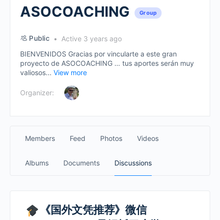
ASOCOACHING
Group
Public
Active 3 years ago
BIENVENIDOS Gracias por vincularte a este gran
proyecto de ASOCOACHING … tus aportes serán muy
valiosos...
View more
Organizer:
Members
Feed
Photos
Videos
Albums
Documents
Discussions
《国外文凭推荐》微信