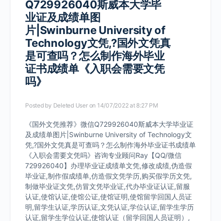
Q729926040斯威本大学毕
业证及成绩单图
片|Swinburne University of
Technology文凭,?国外文凭真
是可查吗？怎么制作海外毕业
证书成绩单《入职会需要文凭
吗》
Posted by
Deleted User
on 14/07/2022 at 8:27 PM
《国外文凭推荐》微信Q729926040斯威本大学毕业证
及成绩单图片|Swinburne University of Technology文
凭,?国外文凭真是可查吗？怎么制作海外毕业证书成绩单
《入职会需要文凭吗》咨询专业顾问Ray【QQ/微信
729926040】办理毕业证成绩单文凭,修改成绩,伪造假
毕业证,制作假成绩单,仿造假文凭学历,购买假学历文凭,
制做毕业证文凭,仿冒文凭毕业证,代办毕业证认证,留服
认证,使馆认证,使馆公证,使馆证明,使馆留学回国人员证
明,留学生认证,学历认证,文凭认证,学位认证,留学生学历
认证,留学生学位认证,使馆认证（留学回国人员证明）,