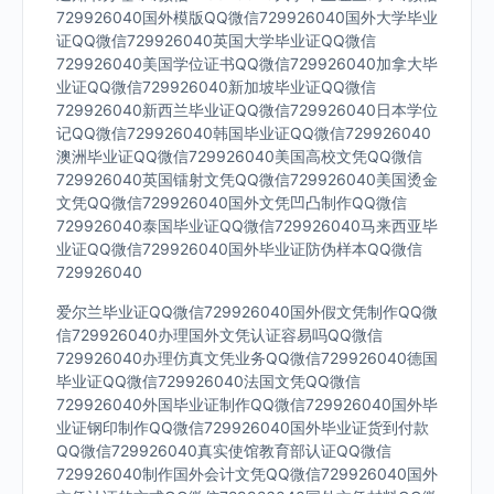
729926040国外模版QQ微信729926040国外大学毕业
证QQ微信729926040英国大学毕业证QQ微信
729926040美国学位证书QQ微信729926040加拿大毕
业证QQ微信729926040新加坡毕业证QQ微信
729926040新西兰毕业证QQ微信729926040日本学位
记QQ微信729926040韩国毕业证QQ微信729926040
澳洲毕业证QQ微信729926040美国高校文凭QQ微信
729926040英国镭射文凭QQ微信729926040美国烫金
文凭QQ微信729926040国外文凭凹凸制作QQ微信
729926040泰国毕业证QQ微信729926040马来西亚毕
业证QQ微信729926040国外毕业证防伪样本QQ微信
729926040
爱尔兰毕业证QQ微信729926040国外假文凭制作QQ微
信729926040办理国外文凭认证容易吗QQ微信
729926040办理仿真文凭业务QQ微信729926040德国
毕业证QQ微信729926040法国文凭QQ微信
729926040外国毕业证制作QQ微信729926040国外毕
业证钢印制作QQ微信729926040国外毕业证货到付款
QQ微信729926040真实使馆教育部认证QQ微信
729926040制作国外会计文凭QQ微信729926040国外