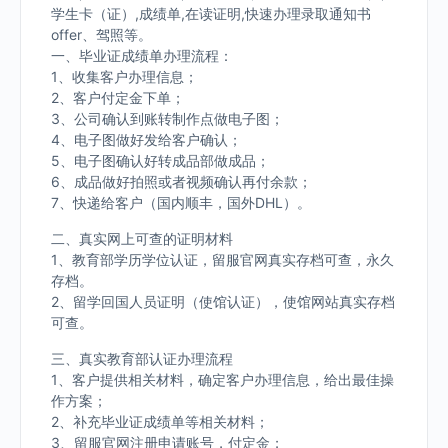
学生卡（证）,成绩单,在读证明,快速办理录取通知书
offer、驾照等。
一、毕业证成绩单办理流程：
1、收集客户办理信息；
2、客户付定金下单；
3、公司确认到账转制作点做电子图；
4、电子图做好发给客户确认；
5、电子图确认好转成品部做成品；
6、成品做好拍照或者视频确认再付余款；
7、快递给客户（国内顺丰，国外DHL）。
二、真实网上可查的证明材料
1、教育部学历学位认证，留服官网真实存档可查，永久
存档。
2、留学回国人员证明（使馆认证），使馆网站真实存档
可查。
三、真实教育部认证办理流程
1、客户提供相关材料，确定客户办理信息，给出最佳操
作方案；
2、补充毕业证成绩单等相关材料；
3、留服官网注册申请账号，付定金；