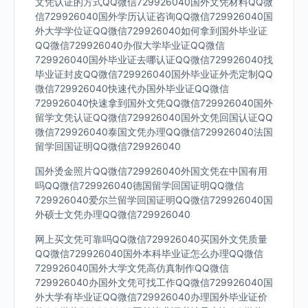
文凭认证的方式QQ微信729926040国外文凭材料QQ微
信729926040国外学历认证咨询QQ微信729926040国
外大学学位证QQ微信729926040如何拿到国外毕业证
QQ微信729926040办假大学毕业证QQ微信
729926040国外毕业证去哪认证QQ微信729926040找
毕业证封皮QQ微信729926040国外毕业证外壳定制QQ
微信729926040快速代办国外毕业证QQ微信
729926040快速拿到国外文凭QQ微信729926040国外
留学文凭认证QQ微信729926040国外文凭回国认证QQ
微信729926040泰国文凭办理QQ微信729926040法国
留学回国证明QQ微信729926040
国外烫金照片QQ微信729926040外国文凭在中国有用
吗QQ微信729926040德国留学回国证明QQ微信
729926040爱尔兰留学回国证明QQ微信729926040国
外硕士文凭办理QQ微信729926040
网上买文凭可靠吗QQ微信729926040买国外文凭质量
QQ微信729926040国外本科毕业证怎么办理QQ微信
729926040国外大学文凭高仿真制作QQ微信
729926040办国外文凭可找工作QQ微信729926040国
外大学有毕业证QQ微信729926040办理国外毕业证价