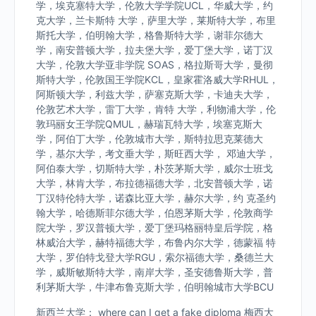
学，埃克塞特大学，伦敦大学学院UCL，华威大学，约
克大学，兰卡斯特 大学，萨里大学，莱斯特大学，布里
斯托大学，伯明翰大学，格鲁斯特大学，谢菲尔德大
学，南安普顿大学，拉夫堡大学，爱丁堡大学，诺丁汉
大学，伦敦大学亚非学院 SOAS，格拉斯哥大学，曼彻
斯特大学，伦敦国王学院KCL，皇家霍洛威大学RHUL，
阿斯顿大学，利兹大学，萨塞克斯大学，卡迪夫大学，
伦敦艺术大学，雷丁大学，肯特 大学，利物浦大学，伦
敦玛丽女王学院QMUL，赫瑞瓦特大学，埃塞克斯大
学，阿伯丁大学，伦敦城市大学，斯特拉思克莱德大
学，基尔大学，考文垂大学，斯旺西大学， 邓迪大学，
阿伯泰大学，切斯特大学，朴茨茅斯大学，威尔士班戈
大学，林肯大学，布拉德福德大学，北安普顿大学，诺
丁汉特伦特大学，诺森比亚大学，赫尔大学，约 克圣约
翰大学，哈德斯菲尔德大学，伯恩茅斯大学，伦敦商学
院大学，罗汉普顿大学，爱丁堡玛格丽特皇后学院，格
林威治大学，赫特福德大学，布鲁内尔大学，德蒙福 特
大学，罗伯特戈登大学RGU，索尔福德大学，桑德兰大
学，威斯敏斯特大学，南岸大学，圣安德鲁斯大学，普
利茅斯大学，牛津布鲁克斯大学，伯明翰城市大学BCU
新西兰大学： where can I get a fake diploma 梅西大