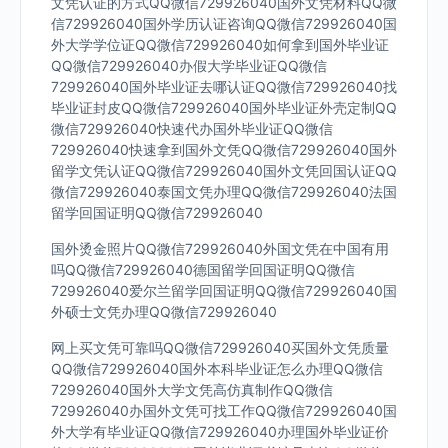
文凭认证的方式QQ微信729926040国外文凭材料QQ微
信729926040国外学历认证咨询QQ微信729926040国
外大学学位证QQ微信729926040如何拿到国外毕业证
QQ微信729926040办假大学毕业证QQ微信
729926040国外毕业证去哪认证QQ微信729926040找
毕业证封皮QQ微信729926040国外毕业证外壳定制QQ
微信729926040快速代办国外毕业证QQ微信
729926040快速拿到国外文凭QQ微信729926040国外
留学文凭认证QQ微信729926040国外文凭回国认证QQ
微信729926040泰国文凭办理QQ微信729926040法国
留学回国证明QQ微信729926040
国外烫金照片QQ微信729926040外国文凭在中国有用
吗QQ微信729926040德国留学回国证明QQ微信
729926040爱尔兰留学回国证明QQ微信729926040国
外硕士文凭办理QQ微信729926040
网上买文凭可靠吗QQ微信729926040买国外文凭质量
QQ微信729926040国外本科毕业证怎么办理QQ微信
729926040国外大学文凭高仿真制作QQ微信
729926040办国外文凭可找工作QQ微信729926040国
外大学有毕业证QQ微信729926040办理国外毕业证价