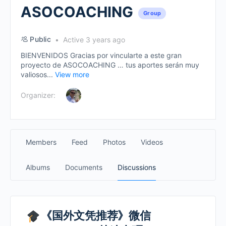
ASOCOACHING
Group
Public
Active 3 years ago
BIENVENIDOS Gracias por vincularte a este gran
proyecto de ASOCOACHING … tus aportes serán muy
valiosos...
View more
Organizer:
Members
Feed
Photos
Videos
Albums
Documents
Discussions
《国外文凭推荐》微信