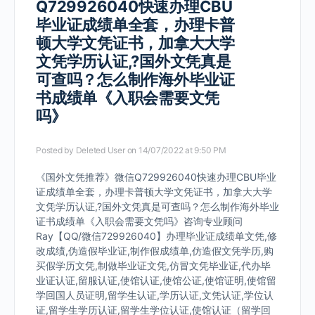
Q729926040快速办理CBU
毕业证成绩单全套，办理卡普
顿大学文凭证书，加拿大大学
文凭学历认证,?国外文凭真是
可查吗？怎么制作海外毕业证
书成绩单《入职会需要文凭
吗》
Posted by
Deleted User
on 14/07/2022 at 9:50 PM
《国外文凭推荐》微信Q729926040快速办理CBU毕业
证成绩单全套，办理卡普顿大学文凭证书，加拿大大学
文凭学历认证,?国外文凭真是可查吗？怎么制作海外毕业
证书成绩单《入职会需要文凭吗》咨询专业顾问
Ray【QQ/微信729926040】办理毕业证成绩单文凭,修
改成绩,伪造假毕业证,制作假成绩单,仿造假文凭学历,购
买假学历文凭,制做毕业证文凭,仿冒文凭毕业证,代办毕
业证认证,留服认证,使馆认证,使馆公证,使馆证明,使馆留
学回国人员证明,留学生认证,学历认证,文凭认证,学位认
证,留学生学历认证,留学生学位认证,使馆认证（留学回