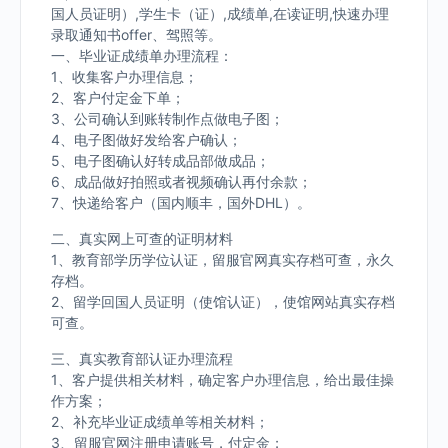
国人员证明）,学生卡（证）,成绩单,在读证明,快速办理
录取通知书offer、驾照等。
一、毕业证成绩单办理流程：
1、收集客户办理信息；
2、客户付定金下单；
3、公司确认到账转制作点做电子图；
4、电子图做好发给客户确认；
5、电子图确认好转成品部做成品；
6、成品做好拍照或者视频确认再付余款；
7、快递给客户（国内顺丰，国外DHL）。
二、真实网上可查的证明材料
1、教育部学历学位认证，留服官网真实存档可查，永久
存档。
2、留学回国人员证明（使馆认证），使馆网站真实存档
可查。
三、真实教育部认证办理流程
1、客户提供相关材料，确定客户办理信息，给出最佳操
作方案；
2、补充毕业证成绩单等相关材料；
3、留服官网注册申请账号，付定金；