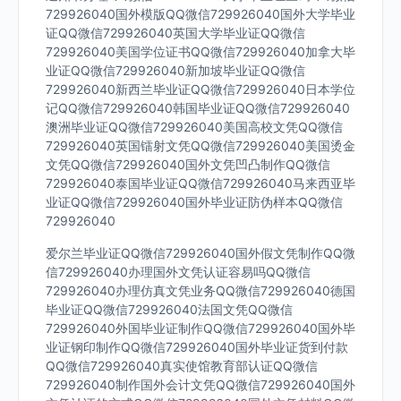
729926040国外模版QQ微信729926040国外大学毕业
证QQ微信729926040英国大学毕业证QQ微信
729926040美国学位证书QQ微信729926040加拿大毕
业证QQ微信729926040新加坡毕业证QQ微信
729926040新西兰毕业证QQ微信729926040日本学位
记QQ微信729926040韩国毕业证QQ微信729926040
澳洲毕业证QQ微信729926040美国高校文凭QQ微信
729926040英国镭射文凭QQ微信729926040美国烫金
文凭QQ微信729926040国外文凭凹凸制作QQ微信
729926040泰国毕业证QQ微信729926040马来西亚毕
业证QQ微信729926040国外毕业证防伪样本QQ微信
729926040
爱尔兰毕业证QQ微信729926040国外假文凭制作QQ微
信729926040办理国外文凭认证容易吗QQ微信
729926040办理仿真文凭业务QQ微信729926040德国
毕业证QQ微信729926040法国文凭QQ微信
729926040外国毕业证制作QQ微信729926040国外毕
业证钢印制作QQ微信729926040国外毕业证货到付款
QQ微信729926040真实使馆教育部认证QQ微信
729926040制作国外会计文凭QQ微信729926040国外