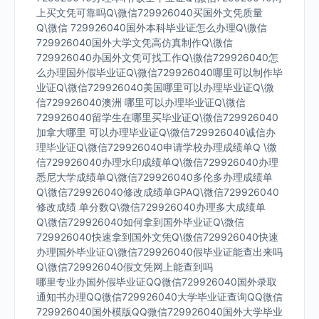
上买文凭可靠吗Q\微信729926040买国外文凭质量
Q\微信 729926040国外本科毕业证怎么办理Q\微信
729926040国外大学文凭高仿真制作Q\微信
729926040办国外文凭可找工作Q\微信729926040怎
么办理国外假毕业证Q\微信729926040哪里可以制作毕
业证Q\微信729926040美国哪里可以办理毕业证Q\微
信729926040澳洲 哪里可以办理毕业证Q\微信
729926040留学生在哪里买毕业证Q\微信729926040
加拿大哪里 可以办理毕业证Q\微信729926040诚信办
理毕业证Q\微信729926040申请学校办理成绩单Q \微
信729926040办理水印成绩单Q\微信729926040办理
悉尼大学成绩单Q\微信729926040多伦多办理成绩单
Q\微信729926040修改成绩单GPAQ\微信729926040
修改成绩 单分数Q\微信729926040办理多大成绩单
Q\微信729926040如何拿到国外毕业证Q\微信
729926040快速拿到国外文凭Q\微信729926040快速
办理国外毕业证Q\微信729926040假毕业证能查出来吗
Q\微信729926040假文凭网上能查到吗
哪里专业办国外假毕业证QQ微信729926040国外录取
通知书办理QQ微信729926040大学毕业证查询QQ微信
729926040国外模版QQ微信729926040国外大学毕业