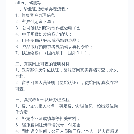
offer、驾照等。
一、毕业证成绩单办理流程：
1、收集客户办理信息；
2、客户付定金下单；
3、公司确认到账转制作点做电子图；
4、电子图做好发给客户确认；
5、电子图确认好转成品部做成品；
6、成品做好拍照或者视频确认再付余款；
7、快递给客户（国内顺丰，国外DHL）。
二、真实网上可查的证明材料
1、教育部学历学位认证，留服官网真实存档可查，永久
存档。
2、留学回国人员证明（使馆认证），使馆网站真实存档
可查。
三、真实教育部认证办理流程
1、客户提供相关材料，确定客户办理信息，给出最佳操
作方案；
2、补充毕业证成绩单等相关材料；
3、留服官网注册申请账号，付定金；
4、预约递交时间，公司人员陪同客户本人一起去留服递