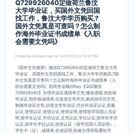
Q729926040定做荷兰鲁汶
大学毕业证，买国外文凭回国
找工作，鲁汶大学学历购买,?
国外文凭真是可查吗？怎么制
作海外毕业证书成绩单《入职
会需要文凭吗》
Posted by
Deleted User
on 14/07/2022 at 10:27 PM
《国外文凭推荐》微信Q729926040定做荷兰鲁汶大学
毕业证，买国外文凭回国找工作，鲁汶大学学历购买,?国
外文凭真是可查吗？怎么制作海外毕业证书成绩单《入
职会需要文凭吗》咨询专业顾问Ray【QQ/微信
729926040】办理毕业证成绩单文凭,修改成绩,伪造假
毕业证,制作假成绩单,仿造假文凭学历,购买假学历文凭,
制做毕业证文凭,仿冒文凭毕业证,代办毕业证认证,留服
认证,使馆认证,使馆公证,使馆证明,使馆留学回国人员证
明,留学生认证,学历认证,文凭认证,学位认证,留学生学历
认证,留学生学位认证,使馆认证（留学回国人员证明）,
学生卡（证）,成绩单,在读证明,快速办理录取通知书