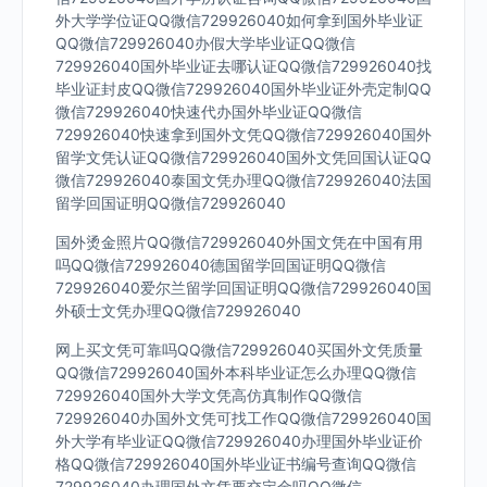
外大学学位证QQ微信729926040如何拿到国外毕业证
QQ微信729926040办假大学毕业证QQ微信
729926040国外毕业证去哪认证QQ微信729926040找
毕业证封皮QQ微信729926040国外毕业证外壳定制QQ
微信729926040快速代办国外毕业证QQ微信
729926040快速拿到国外文凭QQ微信729926040国外
留学文凭认证QQ微信729926040国外文凭回国认证QQ
微信729926040泰国文凭办理QQ微信729926040法国
留学回国证明QQ微信729926040
国外烫金照片QQ微信729926040外国文凭在中国有用
吗QQ微信729926040德国留学回国证明QQ微信
729926040爱尔兰留学回国证明QQ微信729926040国
外硕士文凭办理QQ微信729926040
网上买文凭可靠吗QQ微信729926040买国外文凭质量
QQ微信729926040国外本科毕业证怎么办理QQ微信
729926040国外大学文凭高仿真制作QQ微信
729926040办国外文凭可找工作QQ微信729926040国
外大学有毕业证QQ微信729926040办理国外毕业证价
格QQ微信729926040国外毕业证书编号查询QQ微信
729926040办理国外文凭要交定金吗QQ微信