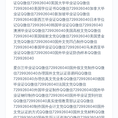
证QQ微信729926040英国大学毕业证QQ微信
729926040美国学位证书QQ微信729926040加拿大毕
业证QQ微信729926040新加坡毕业证QQ微信
729926040新西兰毕业证QQ微信729926040日本学位
记QQ微信729926040韩国毕业证QQ微信729926040
澳洲毕业证QQ微信729926040美国高校文凭QQ微信
729926040英国镭射文凭QQ微信729926040美国烫金
文凭QQ微信729926040国外文凭凹凸制作QQ微信
729926040泰国毕业证QQ微信729926040马来西亚毕
业证QQ微信729926040国外毕业证防伪样本QQ微信
729926040
爱尔兰毕业证QQ微信729926040国外假文凭制作QQ微
信729926040办理国外文凭认证容易吗QQ微信
729926040办理仿真文凭业务QQ微信729926040德国
毕业证QQ微信729926040法国文凭QQ微信
729926040外国毕业证制作QQ微信729926040国外毕
业证钢印制作QQ微信729926040国外毕业证货到付款
QQ微信729926040真实使馆教育部认证QQ微信
729926040制作国外会计文凭QQ微信729926040国外
文凭认证的方式QQ微信729926040国外文凭材料QQ微
信729926040国外学历认证咨询QQ微信729926040国