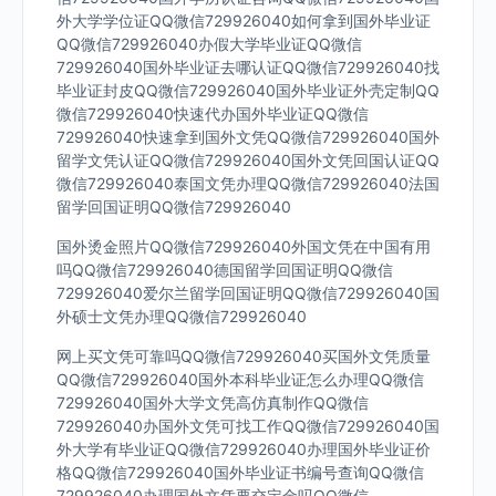
外大学学位证QQ微信729926040如何拿到国外毕业证
QQ微信729926040办假大学毕业证QQ微信
729926040国外毕业证去哪认证QQ微信729926040找
毕业证封皮QQ微信729926040国外毕业证外壳定制QQ
微信729926040快速代办国外毕业证QQ微信
729926040快速拿到国外文凭QQ微信729926040国外
留学文凭认证QQ微信729926040国外文凭回国认证QQ
微信729926040泰国文凭办理QQ微信729926040法国
留学回国证明QQ微信729926040
国外烫金照片QQ微信729926040外国文凭在中国有用
吗QQ微信729926040德国留学回国证明QQ微信
729926040爱尔兰留学回国证明QQ微信729926040国
外硕士文凭办理QQ微信729926040
网上买文凭可靠吗QQ微信729926040买国外文凭质量
QQ微信729926040国外本科毕业证怎么办理QQ微信
729926040国外大学文凭高仿真制作QQ微信
729926040办国外文凭可找工作QQ微信729926040国
外大学有毕业证QQ微信729926040办理国外毕业证价
格QQ微信729926040国外毕业证书编号查询QQ微信
729926040办理国外文凭要交定金吗QQ微信