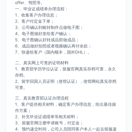
offer、驾照等。
一、毕业证成绩单办理流程：
1、收集客户办理信息；
2、客户付定金下单；
3、公司确认到账转制作点做电子图；
4、电子图做好发给客户确认；
5、电子图确认好转成品部做成品；
6、成品做好拍照或者视频确认再付余款；
7、快递给客户（国内顺丰，国外DHL）。
二、真实网上可查的证明材料
1、教育部学历学位认证，留服官网真实存档可查，永久
存档。
2、留学回国人员证明（使馆认证），使馆网站真实存档
可查。
三、真实教育部认证办理流程
1、客户提供相关材料，确定客户办理信息，给出最佳操
作方案；
2、补充毕业证成绩单等相关材料；
3、留服官网注册申请账号，付定金；
4、预约递交时间，公司人员陪同客户本人一起去留服递