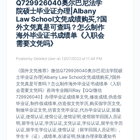
Q729926040奥尔巴尼法学
院硕士毕业证办理|Albany
Law School文凭成绩购买,?国
外文凭真是可查吗？怎么制作
海外毕业证书成绩单《入职会
需要文凭吗》
Posted by
Deleted User
on 12/07/2022 at 11:44 PM
《国外文凭推荐》微信Q729926040奥尔巴尼法学院硕
士毕业证办理|Albany Law School文凭成绩购买,?国外
文凭真是可查吗？怎么制作海外毕业证书成绩单《入职
会需要文凭吗》咨询专业顾问Ray【QQ/微信
729926040】办理毕业证成绩单文凭,修改成绩,伪造假
毕业证,制作假成绩单,仿造假文凭学历,购买假学历文凭,
制做毕业证文凭,仿冒文凭毕业证,代办毕业证认证,留服
认证,使馆认证,使馆公证,使馆证明,使馆留学回国人员证
明,留学生认证,学历认证,文凭认证,学位认证,留学生学历
认证,留学生学位认证,使馆认证（留学回国人员证明）,
学生卡（证）,成绩单,在读证明,快速办理录取通知书