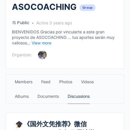
ASOCOACHING
Group
Public
Active 3 years ago
BIENVENIDOS Gracias por vincularte a este gran
proyecto de ASOCOACHING … tus aportes serán muy
valiosos...
View more
Organizer:
Members
Feed
Photos
Videos
Albums
Documents
Discussions
《国外文凭推荐》微信