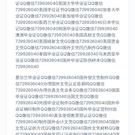
证QQ微信729926040英国大学毕业证QQ微信
729926040美国学位证书QQ微信729926040加拿大毕
业证QQ微信729926040新加坡毕业证QQ微信
729926040新西兰毕业证QQ微信729926040日本学位
记QQ微信729926040韩国毕业证QQ微信729926040
澳洲毕业证QQ微信729926040美国高校文凭QQ微信
729926040英国镭射文凭QQ微信729926040美国烫金
文凭QQ微信729926040国外文凭凹凸制作QQ微信
729926040泰国毕业证QQ微信729926040马来西亚毕
业证QQ微信729926040国外毕业证防伪样本QQ微信
729926040
爱尔兰毕业证QQ微信729926040国外假文凭制作QQ微
信729926040办理国外文凭认证容易吗QQ微信
729926040办理仿真文凭业务QQ微信729926040德国
毕业证QQ微信729926040法国文凭QQ微信
729926040外国毕业证制作QQ微信729926040国外毕
业证钢印制作QQ微信729926040国外毕业证货到付款
QQ微信729926040真实使馆教育部认证QQ微信
729926040制作国外会计文凭QQ微信729926040国外
文凭认证的方式QQ微信729926040国外文凭材料QQ微
信729926040国外学历认证咨询QQ微信729926040国