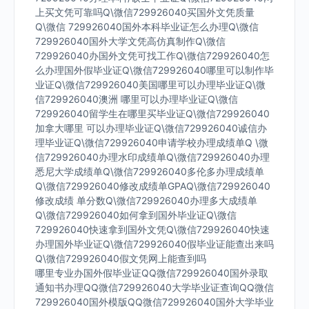
上买文凭可靠吗Q\微信729926040买国外文凭质量
Q\微信 729926040国外本科毕业证怎么办理Q\微信
729926040国外大学文凭高仿真制作Q\微信
729926040办国外文凭可找工作Q\微信729926040怎
么办理国外假毕业证Q\微信729926040哪里可以制作毕
业证Q\微信729926040美国哪里可以办理毕业证Q\微
信729926040澳洲 哪里可以办理毕业证Q\微信
729926040留学生在哪里买毕业证Q\微信729926040
加拿大哪里 可以办理毕业证Q\微信729926040诚信办
理毕业证Q\微信729926040申请学校办理成绩单Q \微
信729926040办理水印成绩单Q\微信729926040办理
悉尼大学成绩单Q\微信729926040多伦多办理成绩单
Q\微信729926040修改成绩单GPAQ\微信729926040
修改成绩 单分数Q\微信729926040办理多大成绩单
Q\微信729926040如何拿到国外毕业证Q\微信
729926040快速拿到国外文凭Q\微信729926040快速
办理国外毕业证Q\微信729926040假毕业证能查出来吗
Q\微信729926040假文凭网上能查到吗
哪里专业办国外假毕业证QQ微信729926040国外录取
通知书办理QQ微信729926040大学毕业证查询QQ微信
729926040国外模版QQ微信729926040国外大学毕业