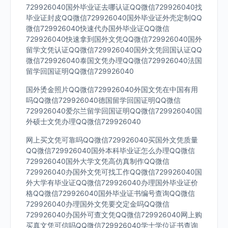
729926040国外毕业证去哪认证QQ微信729926040找
毕业证封皮QQ微信729926040国外毕业证外壳定制QQ
微信729926040快速代办国外毕业证QQ微信
729926040快速拿到国外文凭QQ微信729926040国外
留学文凭认证QQ微信729926040国外文凭回国认证QQ
微信729926040泰国文凭办理QQ微信729926040法国
留学回国证明QQ微信729926040
国外烫金照片QQ微信729926040外国文凭在中国有用
吗QQ微信729926040德国留学回国证明QQ微信
729926040爱尔兰留学回国证明QQ微信729926040国
外硕士文凭办理QQ微信729926040
网上买文凭可靠吗QQ微信729926040买国外文凭质量
QQ微信729926040国外本科毕业证怎么办理QQ微信
729926040国外大学文凭高仿真制作QQ微信
729926040办国外文凭可找工作QQ微信729926040国
外大学有毕业证QQ微信729926040办理国外毕业证价
格QQ微信729926040国外毕业证书编号查询QQ微信
729926040办理国外文凭要交定金吗QQ微信
729926040办国外可查文凭QQ微信729926040网上购
买真文凭可信吗QQ微信729926040学士学位证书查询