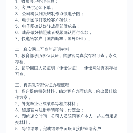
1、收集客户办理信息；
2、客户付定金下单；
3、公司确认到账转制作点做电子图；
4、电子图做好发给客户确认；
5、电子图确认好转成品部做成品；
6、成品做好拍照或者视频确认再付余款；
7、快递给客户（国内顺丰，国外DHL）。
二、真实网上可查的证明材料
1、教育部学历学位认证，留服官网真实存档可查，永久
存档。
2、留学回国人员证明（使馆认证），使馆网站真实存档
可查。
三、真实教育部认证办理流程
1、客户提供相关材料，确定客户办理信息，给出最佳操
作方案；
2、补充毕业证成绩单等相关材料；
3、留服官网注册申请账号，付定金；
4、预约递交时间，公司人员陪同客户本人一起去留服递
交材料；
5、等待结果，完成结果书留服直接邮寄给客户