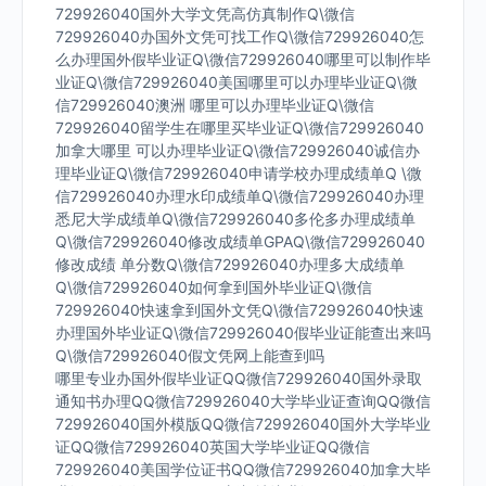
729926040国外大学文凭高仿真制作Q\微信
729926040办国外文凭可找工作Q\微信729926040怎
么办理国外假毕业证Q\微信729926040哪里可以制作毕
业证Q\微信729926040美国哪里可以办理毕业证Q\微
信729926040澳洲 哪里可以办理毕业证Q\微信
729926040留学生在哪里买毕业证Q\微信729926040
加拿大哪里 可以办理毕业证Q\微信729926040诚信办
理毕业证Q\微信729926040申请学校办理成绩单Q \微
信729926040办理水印成绩单Q\微信729926040办理
悉尼大学成绩单Q\微信729926040多伦多办理成绩单
Q\微信729926040修改成绩单GPAQ\微信729926040
修改成绩 单分数Q\微信729926040办理多大成绩单
Q\微信729926040如何拿到国外毕业证Q\微信
729926040快速拿到国外文凭Q\微信729926040快速
办理国外毕业证Q\微信729926040假毕业证能查出来吗
Q\微信729926040假文凭网上能查到吗
哪里专业办国外假毕业证QQ微信729926040国外录取
通知书办理QQ微信729926040大学毕业证查询QQ微信
729926040国外模版QQ微信729926040国外大学毕业
证QQ微信729926040英国大学毕业证QQ微信
729926040美国学位证书QQ微信729926040加拿大毕