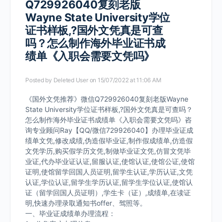
Q729926040复刻老版
Wayne State University学位
证书样板,?国外文凭真是可查
吗？怎么制作海外毕业证书成
绩单《入职会需要文凭吗》
Posted by
Deleted User
on 15/07/2022 at 11:06 AM
《国外文凭推荐》微信Q729926040复刻老版Wayne
State University学位证书样板,?国外文凭真是可查吗？
怎么制作海外毕业证书成绩单《入职会需要文凭吗》咨
询专业顾问Ray【QQ/微信729926040】办理毕业证成
绩单文凭,修改成绩,伪造假毕业证,制作假成绩单,仿造假
文凭学历,购买假学历文凭,制做毕业证文凭,仿冒文凭毕
业证,代办毕业证认证,留服认证,使馆认证,使馆公证,使馆
证明,使馆留学回国人员证明,留学生认证,学历认证,文凭
认证,学位认证,留学生学历认证,留学生学位认证,使馆认
证（留学回国人员证明）,学生卡（证）,成绩单,在读证
明,快速办理录取通知书offer、驾照等。
一、毕业证成绩单办理流程：