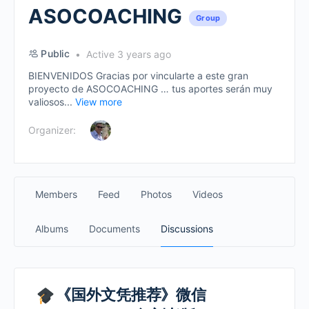
ASOCOACHING
Group
Public
Active 3 years ago
BIENVENIDOS Gracias por vincularte a este gran
proyecto de ASOCOACHING … tus aportes serán muy
valiosos...
View more
Organizer:
Members
Feed
Photos
Videos
Albums
Documents
Discussions
《国外文凭推荐》微信