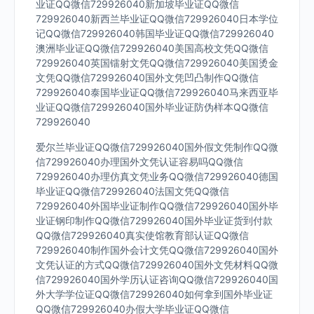
业证QQ微信729926040新加坡毕业证QQ微信
729926040新西兰毕业证QQ微信729926040日本学位
记QQ微信729926040韩国毕业证QQ微信729926040
澳洲毕业证QQ微信729926040美国高校文凭QQ微信
729926040英国镭射文凭QQ微信729926040美国烫金
文凭QQ微信729926040国外文凭凹凸制作QQ微信
729926040泰国毕业证QQ微信729926040马来西亚毕
业证QQ微信729926040国外毕业证防伪样本QQ微信
729926040
爱尔兰毕业证QQ微信729926040国外假文凭制作QQ微
信729926040办理国外文凭认证容易吗QQ微信
729926040办理仿真文凭业务QQ微信729926040德国
毕业证QQ微信729926040法国文凭QQ微信
729926040外国毕业证制作QQ微信729926040国外毕
业证钢印制作QQ微信729926040国外毕业证货到付款
QQ微信729926040真实使馆教育部认证QQ微信
729926040制作国外会计文凭QQ微信729926040国外
文凭认证的方式QQ微信729926040国外文凭材料QQ微
信729926040国外学历认证咨询QQ微信729926040国
外大学学位证QQ微信729926040如何拿到国外毕业证
QQ微信729926040办假大学毕业证QQ微信