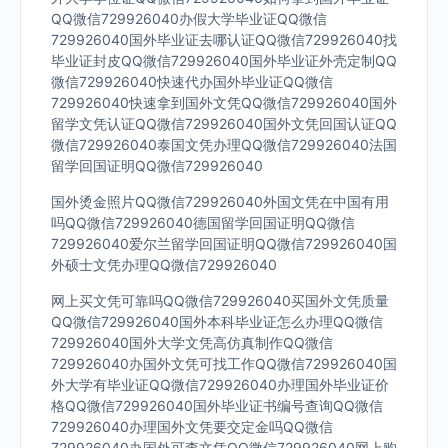
QQ微信729926040办假大学毕业证QQ微信
729926040国外毕业证去哪认证QQ微信729926040找
毕业证封皮QQ微信729926040国外毕业证外壳定制QQ
微信729926040快速代办国外毕业证QQ微信
729926040快速拿到国外文凭QQ微信729926040国外
留学文凭认证QQ微信729926040国外文凭回国认证QQ
微信729926040泰国文凭办理QQ微信729926040法国
留学回国证明QQ微信729926040
国外烫金照片QQ微信729926040外国文凭在中国有用
吗QQ微信729926040德国留学回国证明QQ微信
729926040爱尔兰留学回国证明QQ微信729926040国
外硕士文凭办理QQ微信729926040
网上买文凭可靠吗QQ微信729926040买国外文凭质量
QQ微信729926040国外本科毕业证怎么办理QQ微信
729926040国外大学文凭高仿真制作QQ微信
729926040办国外文凭可找工作QQ微信729926040国
外大学有毕业证QQ微信729926040办理国外毕业证价
格QQ微信729926040国外毕业证书编号查询QQ微信
729926040办理国外文凭要交定金吗QQ微信
729926040办国外可查文凭QQ微信729926040网上购