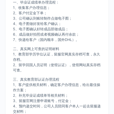
一、毕业证成绩单办理流程：
1、收集客户办理信息；
2、客户付定金下单；
3、公司确认到账转制作点做电子图；
4、电子图做好发给客户确认；
5、电子图确认好转成品部做成品；
6、成品做好拍照或者视频确认再付余款；
7、快递给客户（国内顺丰，国外DHL）。
二、真实网上可查的证明材料
1、教育部学历学位认证，留服官网真实存档可查，永久
存档。
2、留学回国人员证明（使馆认证），使馆网站真实存档
可查。
三、真实教育部认证办理流程
1、客户提供相关材料，确定客户办理信息，给出最佳操
作方案；
2、补充毕业证成绩单等相关材料；
3、留服官网注册申请账号，付定金；
4、预约递交时间，公司人员陪同客户本人一起去留服递
交材料；