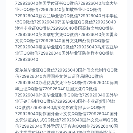
729926040美国学位证书QQ微信729926040加拿大毕
业证QQ微信729926040新加坡毕业证QQ微信
729926040新西兰毕业证QQ微信729926040日本学位
记QQ微信729926040韩国毕业证QQ微信729926040
澳洲毕业证QQ微信729926040美国高校文凭QQ微信
729926040英国镭射文凭QQ微信729926040美国烫金
文凭QQ微信729926040国外文凭凹凸制作QQ微信
729926040泰国毕业证QQ微信729926040马来西亚毕
业证QQ微信729926040国外毕业证防伪样本QQ微信
729926040
爱尔兰毕业证QQ微信729926040国外假文凭制作QQ微
信729926040办理国外文凭认证容易吗QQ微信
729926040办理仿真文凭业务QQ微信729926040德国
毕业证QQ微信729926040法国文凭QQ微信
729926040外国毕业证制作QQ微信729926040国外毕
业证钢印制作QQ微信729926040国外毕业证货到付款
QQ微信729926040真实使馆教育部认证QQ微信
729926040制作国外会计文凭QQ微信729926040国外
文凭认证的方式QQ微信729926040国外文凭材料QQ微
信729926040国外学历认证咨询QQ微信729926040国
外大学学位证QQ微信729926040如何拿到国外毕业证