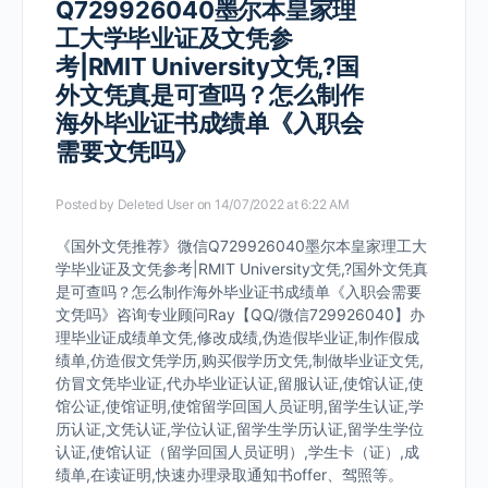
Q729926040墨尔本皇家理
工大学毕业证及文凭参
考|RMIT University文凭,?国
外文凭真是可查吗？怎么制作
海外毕业证书成绩单《入职会
需要文凭吗》
Posted by
Deleted User
on 14/07/2022 at 6:22 AM
《国外文凭推荐》微信Q729926040墨尔本皇家理工大
学毕业证及文凭参考|RMIT University文凭,?国外文凭真
是可查吗？怎么制作海外毕业证书成绩单《入职会需要
文凭吗》咨询专业顾问Ray【QQ/微信729926040】办
理毕业证成绩单文凭,修改成绩,伪造假毕业证,制作假成
绩单,仿造假文凭学历,购买假学历文凭,制做毕业证文凭,
仿冒文凭毕业证,代办毕业证认证,留服认证,使馆认证,使
馆公证,使馆证明,使馆留学回国人员证明,留学生认证,学
历认证,文凭认证,学位认证,留学生学历认证,留学生学位
认证,使馆认证（留学回国人员证明）,学生卡（证）,成
绩单,在读证明,快速办理录取通知书offer、驾照等。