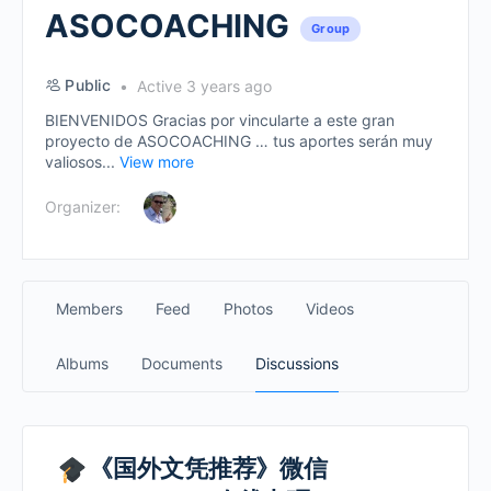
ASOCOACHING
Group
Public
Active 3 years ago
BIENVENIDOS Gracias por vincularte a este gran
proyecto de ASOCOACHING … tus aportes serán muy
valiosos...
View more
Organizer:
Members
Feed
Photos
Videos
Albums
Documents
Discussions
《国外文凭推荐》微信