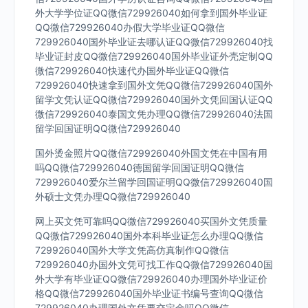
外大学学位证QQ微信729926040如何拿到国外毕业证
QQ微信729926040办假大学毕业证QQ微信
729926040国外毕业证去哪认证QQ微信729926040找
毕业证封皮QQ微信729926040国外毕业证外壳定制QQ
微信729926040快速代办国外毕业证QQ微信
729926040快速拿到国外文凭QQ微信729926040国外
留学文凭认证QQ微信729926040国外文凭回国认证QQ
微信729926040泰国文凭办理QQ微信729926040法国
留学回国证明QQ微信729926040
国外烫金照片QQ微信729926040外国文凭在中国有用
吗QQ微信729926040德国留学回国证明QQ微信
729926040爱尔兰留学回国证明QQ微信729926040国
外硕士文凭办理QQ微信729926040
网上买文凭可靠吗QQ微信729926040买国外文凭质量
QQ微信729926040国外本科毕业证怎么办理QQ微信
729926040国外大学文凭高仿真制作QQ微信
729926040办国外文凭可找工作QQ微信729926040国
外大学有毕业证QQ微信729926040办理国外毕业证价
格QQ微信729926040国外毕业证书编号查询QQ微信
729926040办理国外文凭要交定金吗QQ微信