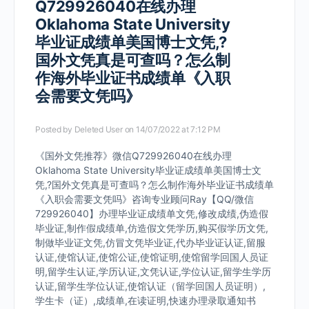
Q729926040在线办理
Oklahoma State University
毕业证成绩单美国博士文凭,?
国外文凭真是可查吗？怎么制
作海外毕业证书成绩单《入职
会需要文凭吗》
Posted by
Deleted User
on 14/07/2022 at 7:12 PM
《国外文凭推荐》微信Q729926040在线办理
Oklahoma State University毕业证成绩单美国博士文
凭,?国外文凭真是可查吗？怎么制作海外毕业证书成绩单
《入职会需要文凭吗》咨询专业顾问Ray【QQ/微信
729926040】办理毕业证成绩单文凭,修改成绩,伪造假
毕业证,制作假成绩单,仿造假文凭学历,购买假学历文凭,
制做毕业证文凭,仿冒文凭毕业证,代办毕业证认证,留服
认证,使馆认证,使馆公证,使馆证明,使馆留学回国人员证
明,留学生认证,学历认证,文凭认证,学位认证,留学生学历
认证,留学生学位认证,使馆认证（留学回国人员证明）,
学生卡（证）,成绩单,在读证明,快速办理录取通知书