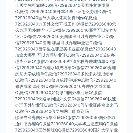
上买文凭可靠吗Q\微信729926040买国外文凭质量
Q\微信 729926040国外本科毕业证怎么办理Q\微信
729926040国外大学文凭高仿真制作Q\微信
729926040办国外文凭可找工作Q\微信729926040怎
么办理国外假毕业证Q\微信729926040哪里可以制作毕
业证Q\微信729926040美国哪里可以办理毕业证Q\微
信729926040澳洲 哪里可以办理毕业证Q\微信
729926040留学生在哪里买毕业证Q\微信729926040
加拿大哪里 可以办理毕业证Q\微信729926040诚信办
理毕业证Q\微信729926040申请学校办理成绩单Q \微
信729926040办理水印成绩单Q\微信729926040办理
悉尼大学成绩单Q\微信729926040多伦多办理成绩单
Q\微信729926040修改成绩单GPAQ\微信729926040
修改成绩 单分数Q\微信729926040办理多大成绩单
Q\微信729926040如何拿到国外毕业证Q\微信
729926040快速拿到国外文凭Q\微信729926040快速
办理国外毕业证Q\微信729926040假毕业证能查出来吗
Q\微信729926040假文凭网上能查到吗
哪里专业办国外假毕业证QQ微信729926040国外录取
通知书办理QQ微信729926040大学毕业证查询QQ微信
729926040国外模版QQ微信729926040国外大学毕业