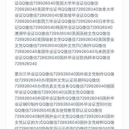
证QQ微信729926040英国大学毕业证QQ微信
729926040美国学位证书QQ微信729926040加拿大毕
业证QQ微信729926040新加坡毕业证QQ微信
729926040新西兰毕业证QQ微信729926040日本学位
记QQ微信729926040韩国毕业证QQ微信729926040
澳洲毕业证QQ微信729926040美国高校文凭QQ微信
729926040英国镭射文凭QQ微信729926040美国烫金
文凭QQ微信729926040国外文凭凹凸制作QQ微信
729926040泰国毕业证QQ微信729926040马来西亚毕
业证QQ微信729926040国外毕业证防伪样本QQ微信
729926040
爱尔兰毕业证QQ微信729926040国外假文凭制作QQ微
信729926040办理国外文凭认证容易吗QQ微信
729926040办理仿真文凭业务QQ微信729926040德国
毕业证QQ微信729926040法国文凭QQ微信
729926040外国毕业证制作QQ微信729926040国外毕
业证钢印制作QQ微信729926040国外毕业证货到付款
QQ微信729926040真实使馆教育部认证QQ微信
729926040制作国外会计文凭QQ微信729926040国外
文凭认证的方式QQ微信729926040国外文凭材料QQ微
信729926040国外学历认证咨询QQ微信729926040国