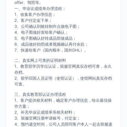
offer、驾照等。
一、毕业证成绩单办理流程：
1、收集客户办理信息；
2、客户付定金下单；
3、公司确认到账转制作点做电子图；
4、电子图做好发给客户确认；
5、电子图确认好转成品部做成品；
6、成品做好拍照或者视频确认再付余款；
7、快递给客户（国内顺丰，国外DHL）。
二、真实网上可查的证明材料
1、教育部学历学位认证，留服官网真实存档可查，永久
存档。
2、留学回国人员证明（使馆认证），使馆网站真实存档
可查。
三、真实教育部认证办理流程
1、客户提供相关材料，确定客户办理信息，给出最佳操
作方案；
2、补充毕业证成绩单等相关材料；
3、留服官网注册申请账号，付定金；
4、预约递交时间，公司人员陪同客户本人一起去留服递