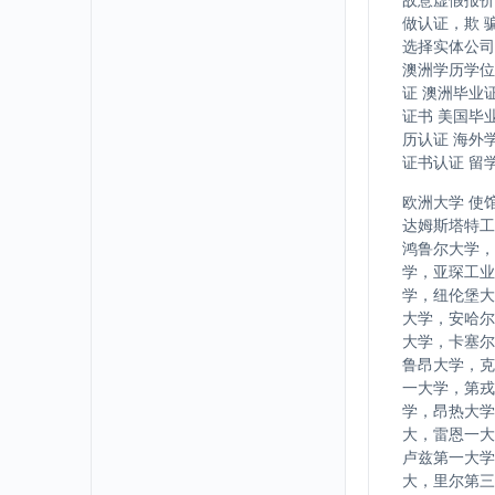
做认证，欺 
选择实体公司
澳洲学历学位
证 澳洲毕业
证书 美国毕
历认证 海外
证书认证 留
欧洲大学 使
达姆斯塔特工
鸿鲁尔大学，
学，亚琛工业
学，纽伦堡大
大学，安哈尔
大学，卡塞尔
鲁昂大学，克
一大学，第戎
学，昂热大学
大，雷恩一大
卢兹第一大学
大，里尔第三