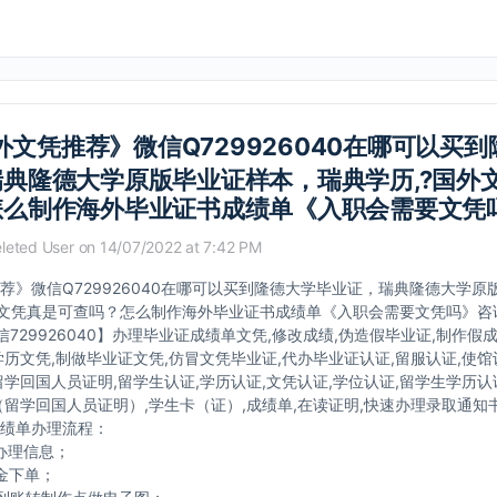
外文凭推荐》微信Q729926040在哪可以买
典隆德大学原版毕业证样本，瑞典学历,?国外
怎么制作海外毕业证书成绩单《入职会需要文凭
leted User
on 14/07/2022 at 7:42 PM
荐》微信Q729926040在哪可以买到隆德大学毕业证，瑞典隆德大学原
外文凭真是可查吗？怎么制作海外毕业证书成绩单《入职会需要文凭吗》咨
微信729926040】办理毕业证成绩单文凭,修改成绩,伪造假毕业证,制作假
学历文凭,制做毕业证文凭,仿冒文凭毕业证,代办毕业证认证,留服认证,使馆
留学回国人员证明,留学生认证,学历认证,文凭认证,学位认证,留学生学历认
（留学回国人员证明）,学生卡（证）,成绩单,在读证明,快速办理录取通知书o
绩单办理流程：
办理信息；
金下单；