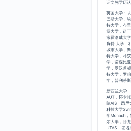
证文凭学历认
英国大学： 
巴斯大学，埃
特大学，布里
堡大学，诺丁
家霍洛威大学
肯特 大学，
城市大学，斯
特大学，朴茨
学，诺森比亚
学，罗汉普顿
特大学，罗伯
学，普利茅斯
新西兰大学： w
AUT，怀卡
院AIS，悉
科技大学Swi
学Monash
尔大学，卧龙岗大
UTAS，堪培