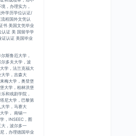
环境，办理实力，
境外学历学位认证/
证流程国外文凭认
证书 美国文凭毕业
认证 美 国留学学
业证认证 美国毕业
卡尔斯鲁厄大学，
塞尔多夫大学，波
大学，法兰克福大
业大学，吉森大
来梅大学，奥登堡
堡大学，柏林洪堡
音乐和戏剧学院，
塔尼大学，巴黎第
九大学，马赛大
大学， 南锡一
INSEEC，图
三大，波尔多一
尼，办理德国毕业