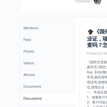
Organizer:
Members
《国
业证，瑞
Feed
查吗？
Photos
Posted by
De
《国外文凭推
Videos
典学历,?国
Ray【QQ/
Albums
学历,购买假
馆证明,使馆
Documents
证,使馆认证
一、毕业证成
1、收集客户
Discussions
2、客户付定