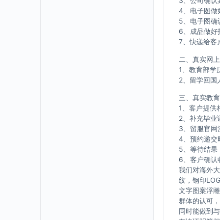
3、公司确认
4、电子图做
5、电子图确
6、成品做好
7、快递给客
二、真实网上
1、教育部学
2、留学回国
三、真实教育
1、客户提供
2、补充毕业
3、留服官网
4、预约递交
5、等待结果
6、客户确认
我们对海外大
纹，钢印LO
文字图案浮雕
群体的认可，
同时能做到与