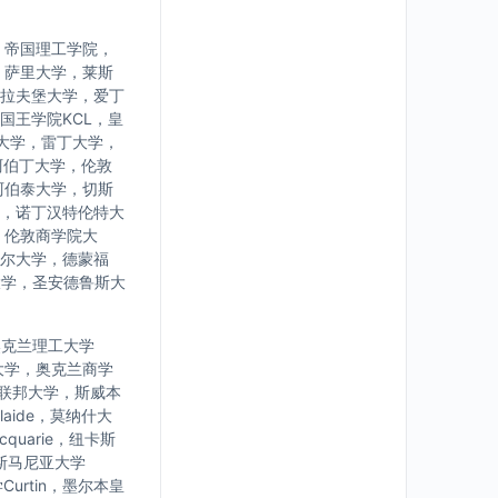
，帝国理工学院，
，萨里大学，莱斯
拉夫堡大学，爱丁
国王学院KCL，皇
大学，雷丁大学，
阿伯丁大学，伦敦
阿伯泰大学，切斯
，诺丁汉特伦特大
，伦敦商学院大
尔大学，德蒙福
大学，圣安德鲁斯大
学，奥克兰理工大学
大学，奥克兰商学
亚联邦大学，斯威本
laide，莫纳什大
uarie，纽卡斯
，塔斯马尼亚大学
urtin，墨尔本皇