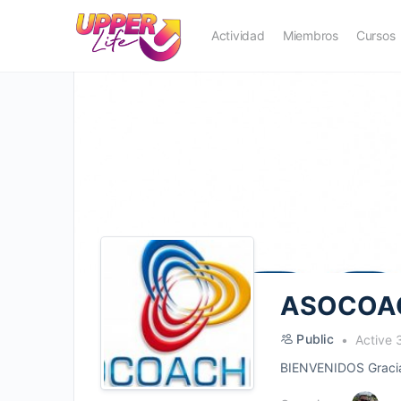
Actividad
Miembros
Cursos
ASOCOA
Public
Active 
BIENVENIDOS Gracias