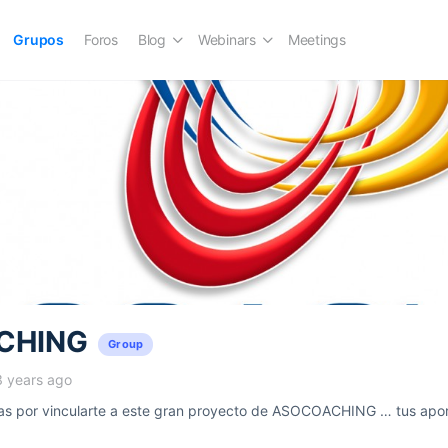
Grupos
Foros
Blog
Webinars
Meetings
CHING
Group
3 years ago
 por vincularte a este gran proyecto de ASOCOACHING … tus aport