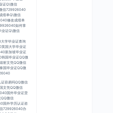
毕业证Q\微信
信729926040
印成绩单Q\微信
6040修改成绩单
9926040如何拿
毕业证Q\微信
40大学毕业证查询
040英国大学毕业证
6040新加坡毕业证
040韩国毕业证QQ微
英国镭射文凭QQ微信
40泰国毕业证QQ微
6040
凭认证容易吗QQ微信
0法国文凭QQ微信
6040国外毕业证货
凭QQ微信
040国外学历认证咨
729926040办