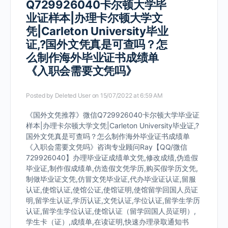
Q729926040卡尔顿大学毕
业证样本|办理卡尔顿大学文
凭|Carleton University毕业
证,?国外文凭真是可查吗？怎
么制作海外毕业证书成绩单
《入职会需要文凭吗》
Posted by
Deleted User
on 15/07/2022 at 6:59 AM
《国外文凭推荐》微信Q729926040卡尔顿大学毕业证
样本|办理卡尔顿大学文凭|Carleton University毕业证,?
国外文凭真是可查吗？怎么制作海外毕业证书成绩单
《入职会需要文凭吗》咨询专业顾问Ray【QQ/微信
729926040】办理毕业证成绩单文凭,修改成绩,伪造假
毕业证,制作假成绩单,仿造假文凭学历,购买假学历文凭,
制做毕业证文凭,仿冒文凭毕业证,代办毕业证认证,留服
认证,使馆认证,使馆公证,使馆证明,使馆留学回国人员证
明,留学生认证,学历认证,文凭认证,学位认证,留学生学历
认证,留学生学位认证,使馆认证（留学回国人员证明）,
学生卡（证）,成绩单,在读证明,快速办理录取通知书