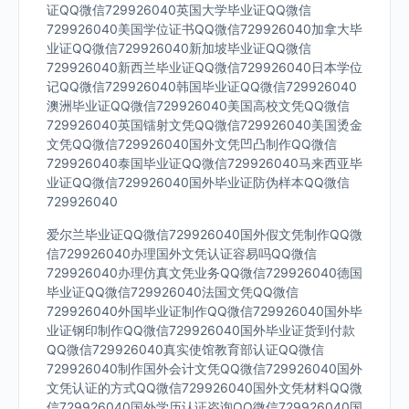
证QQ微信729926040英国大学毕业证QQ微信
729926040美国学位证书QQ微信729926040加拿大毕
业证QQ微信729926040新加坡毕业证QQ微信
729926040新西兰毕业证QQ微信729926040日本学位
记QQ微信729926040韩国毕业证QQ微信729926040
澳洲毕业证QQ微信729926040美国高校文凭QQ微信
729926040英国镭射文凭QQ微信729926040美国烫金
文凭QQ微信729926040国外文凭凹凸制作QQ微信
729926040泰国毕业证QQ微信729926040马来西亚毕
业证QQ微信729926040国外毕业证防伪样本QQ微信
729926040
爱尔兰毕业证QQ微信729926040国外假文凭制作QQ微
信729926040办理国外文凭认证容易吗QQ微信
729926040办理仿真文凭业务QQ微信729926040德国
毕业证QQ微信729926040法国文凭QQ微信
729926040外国毕业证制作QQ微信729926040国外毕
业证钢印制作QQ微信729926040国外毕业证货到付款
QQ微信729926040真实使馆教育部认证QQ微信
729926040制作国外会计文凭QQ微信729926040国外
文凭认证的方式QQ微信729926040国外文凭材料QQ微
信729926040国外学历认证咨询QQ微信729926040国