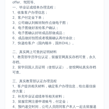
offer、驾照等。
一、毕业证成绩单办理流程：
1、收集客户办理信息；
2、客户付定金下单；
3、公司确认到账转制作点做电子图；
4、电子图做好发给客户确认；
5、电子图确认好转成品部做成品；
6、成品做好拍照或者视频确认再付余款；
7、快递给客户（国内顺丰，国外DHL）。
二、真实网上可查的证明材料
1、教育部学历学位认证，留服官网真实存档可查，永久
存档。
2、留学回国人员证明（使馆认证），使馆网站真实存档
可查。
三、真实教育部认证办理流程
1、客户提供相关材料，确定客户办理信息，给出最佳操
作方案；
2、补充毕业证成绩单等相关材料；
3、留服官网注册申请账号，付定金；
4、预约递交时间，公司人员陪同客户本人一起去留服递