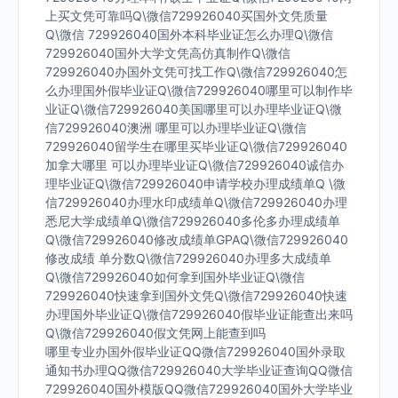
上买文凭可靠吗Q\微信729926040买国外文凭质量
Q\微信 729926040国外本科毕业证怎么办理Q\微信
729926040国外大学文凭高仿真制作Q\微信
729926040办国外文凭可找工作Q\微信729926040怎
么办理国外假毕业证Q\微信729926040哪里可以制作毕
业证Q\微信729926040美国哪里可以办理毕业证Q\微
信729926040澳洲 哪里可以办理毕业证Q\微信
729926040留学生在哪里买毕业证Q\微信729926040
加拿大哪里 可以办理毕业证Q\微信729926040诚信办
理毕业证Q\微信729926040申请学校办理成绩单Q \微
信729926040办理水印成绩单Q\微信729926040办理
悉尼大学成绩单Q\微信729926040多伦多办理成绩单
Q\微信729926040修改成绩单GPAQ\微信729926040
修改成绩 单分数Q\微信729926040办理多大成绩单
Q\微信729926040如何拿到国外毕业证Q\微信
729926040快速拿到国外文凭Q\微信729926040快速
办理国外毕业证Q\微信729926040假毕业证能查出来吗
Q\微信729926040假文凭网上能查到吗
哪里专业办国外假毕业证QQ微信729926040国外录取
通知书办理QQ微信729926040大学毕业证查询QQ微信
729926040国外模版QQ微信729926040国外大学毕业