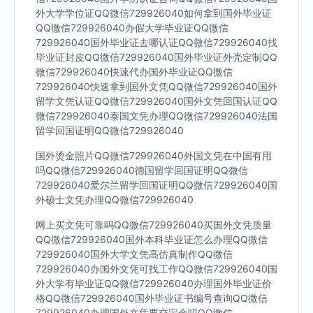
外大学学位证QQ微信729926040如何拿到国外毕业证
QQ微信729926040办假大学毕业证QQ微信
729926040国外毕业证去哪认证QQ微信729926040找
毕业证封皮QQ微信729926040国外毕业证外壳定制QQ
微信729926040快速代办国外毕业证QQ微信
729926040快速拿到国外文凭QQ微信729926040国外
留学文凭认证QQ微信729926040国外文凭回国认证QQ
微信729926040泰国文凭办理QQ微信729926040法国
留学回国证明QQ微信729926040
国外烫金照片QQ微信729926040外国文凭在中国有用
吗QQ微信729926040德国留学回国证明QQ微信
729926040爱尔兰留学回国证明QQ微信729926040国
外硕士文凭办理QQ微信729926040
网上买文凭可靠吗QQ微信729926040买国外文凭质量
QQ微信729926040国外本科毕业证怎么办理QQ微信
729926040国外大学文凭高仿真制作QQ微信
729926040办国外文凭可找工作QQ微信729926040国
外大学有毕业证QQ微信729926040办理国外毕业证价
格QQ微信729926040国外毕业证书编号查询QQ微信
729926040办理国外文凭要交定金吗QQ微信