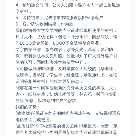
4、预约递交时间，公司人员陪同客户本人一起去留服递
交材料；
5、等待结果，完成结果书留服直接邮寄给客户
6、客户确认收到结果，付余款。
我们对海外大学及学院的毕业证成绩单所使用的材料，
尺寸大小，防伪结构（包括：隐形水印，阴影底纹，钢
印LOGO烫金烫银，LOGO烫金烫银复合重叠。
文字图案浮雕，激光镭射，紫外荧光，温感，复印防
伪）都有原版本文凭对照。质量得到了广大海外客户群
体的认可，同时和海外学校留学中介，
同时能做到与时俱进，及时掌握各大院校的（毕业证，
成绩单，资格证，学生卡，结业证，录取通知书，在读
证明等相关材料）的版本更新信息，
能够在第一时间掌握最新的海外学历文凭的样版，尺寸
大小，纸张材质，防伪技术等等，并在第一时间收集到
原版 实物，以求达到客户的需求。
我们的优势：
[效率优势]保证在约定的时间内完成任务，支持视频语音
电话查询完成进度。
[品质优势]与学校颁发的相关证件1:1纸质尺寸制定（定
期向各大院校毕业生购买最新版本毕业证成绩单保证您