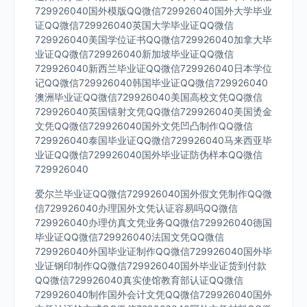
729926040国外模版QQ微信729926040国外大学毕业
证QQ微信729926040英国大学毕业证QQ微信
729926040美国学位证书QQ微信729926040加拿大毕
业证QQ微信729926040新加坡毕业证QQ微信
729926040新西兰毕业证QQ微信729926040日本学位
记QQ微信729926040韩国毕业证QQ微信729926040
澳洲毕业证QQ微信729926040美国高校文凭QQ微信
729926040英国镭射文凭QQ微信729926040美国烫金
文凭QQ微信729926040国外文凭凹凸制作QQ微信
729926040泰国毕业证QQ微信729926040马来西亚毕
业证QQ微信729926040国外毕业证防伪样本QQ微信
729926040
爱尔兰毕业证QQ微信729926040国外假文凭制作QQ微
信729926040办理国外文凭认证容易吗QQ微信
729926040办理仿真文凭业务QQ微信729926040德国
毕业证QQ微信729926040法国文凭QQ微信
729926040外国毕业证制作QQ微信729926040国外毕
业证钢印制作QQ微信729926040国外毕业证货到付款
QQ微信729926040真实使馆教育部认证QQ微信
729926040制作国外会计文凭QQ微信729926040国外