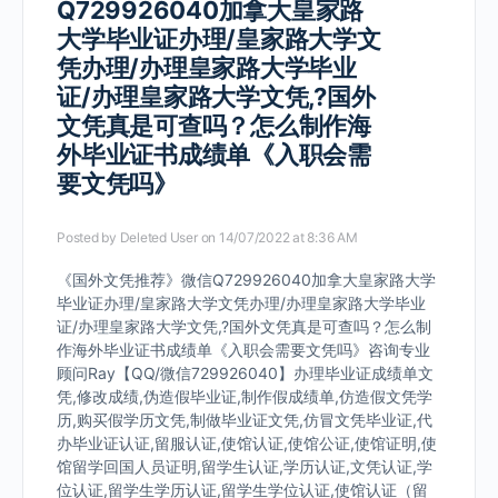
Q729926040加拿大皇家路
大学毕业证办理/皇家路大学文
凭办理/办理皇家路大学毕业
证/办理皇家路大学文凭,?国外
文凭真是可查吗？怎么制作海
外毕业证书成绩单《入职会需
要文凭吗》
Posted by
Deleted User
on 14/07/2022 at 8:36 AM
《国外文凭推荐》微信Q729926040加拿大皇家路大学
毕业证办理/皇家路大学文凭办理/办理皇家路大学毕业
证/办理皇家路大学文凭,?国外文凭真是可查吗？怎么制
作海外毕业证书成绩单《入职会需要文凭吗》咨询专业
顾问Ray【QQ/微信729926040】办理毕业证成绩单文
凭,修改成绩,伪造假毕业证,制作假成绩单,仿造假文凭学
历,购买假学历文凭,制做毕业证文凭,仿冒文凭毕业证,代
办毕业证认证,留服认证,使馆认证,使馆公证,使馆证明,使
馆留学回国人员证明,留学生认证,学历认证,文凭认证,学
位认证,留学生学历认证,留学生学位认证,使馆认证（留