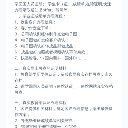
学回国人员证明）,学生卡（证）,成绩单,在读证明,快速
办理录取通知书offer、驾照等。
一、毕业证成绩单办理流程：
1、收集客户办理信息；
2、客户付定金下单；
3、公司确认到账转制作点做电子图；
4、电子图做好发给客户确认；
5、电子图确认好转成品部做成品；
6、成品做好拍照或者视频确认再付余款；
7、快递给客户（国内顺丰，国外DHL）。
二、真实网上可查的证明材料
1、教育部学历学位认证，留服官网真实存档可查，永久
存档。
2、留学回国人员证明（使馆认证），使馆网站真实存档
可查。
三、真实教育部认证办理流程
1、客户提供相关材料，确定客户办理信息，给出最佳操
作方案；
2、补充毕业证成绩单等相关材料；
3、留服官网注册申请账号，付定金；