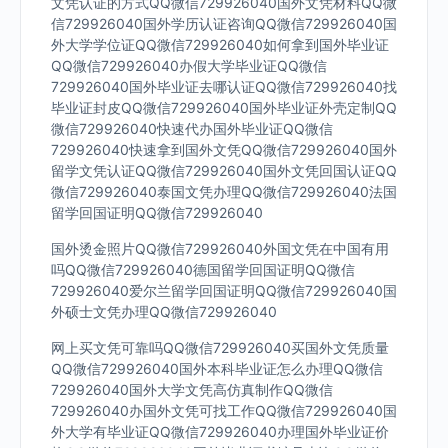
文凭认证的方式QQ微信729926040国外文凭材料QQ微
信729926040国外学历认证咨询QQ微信729926040国
外大学学位证QQ微信729926040如何拿到国外毕业证
QQ微信729926040办假大学毕业证QQ微信
729926040国外毕业证去哪认证QQ微信729926040找
毕业证封皮QQ微信729926040国外毕业证外壳定制QQ
微信729926040快速代办国外毕业证QQ微信
729926040快速拿到国外文凭QQ微信729926040国外
留学文凭认证QQ微信729926040国外文凭回国认证QQ
微信729926040泰国文凭办理QQ微信729926040法国
留学回国证明QQ微信729926040
国外烫金照片QQ微信729926040外国文凭在中国有用
吗QQ微信729926040德国留学回国证明QQ微信
729926040爱尔兰留学回国证明QQ微信729926040国
外硕士文凭办理QQ微信729926040
网上买文凭可靠吗QQ微信729926040买国外文凭质量
QQ微信729926040国外本科毕业证怎么办理QQ微信
729926040国外大学文凭高仿真制作QQ微信
729926040办国外文凭可找工作QQ微信729926040国
外大学有毕业证QQ微信729926040办理国外毕业证价