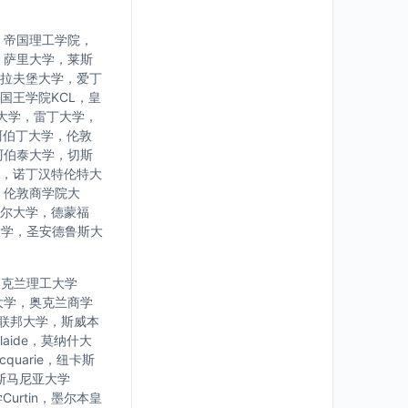
，帝国理工学院，
，萨里大学，莱斯
拉夫堡大学，爱丁
国王学院KCL，皇
大学，雷丁大学，
阿伯丁大学，伦敦
阿伯泰大学，切斯
，诺丁汉特伦特大
，伦敦商学院大
尔大学，德蒙福
大学，圣安德鲁斯大
学，奥克兰理工大学
大学，奥克兰商学
亚联邦大学，斯威本
laide，莫纳什大
uarie，纽卡斯
，塔斯马尼亚大学
urtin，墨尔本皇