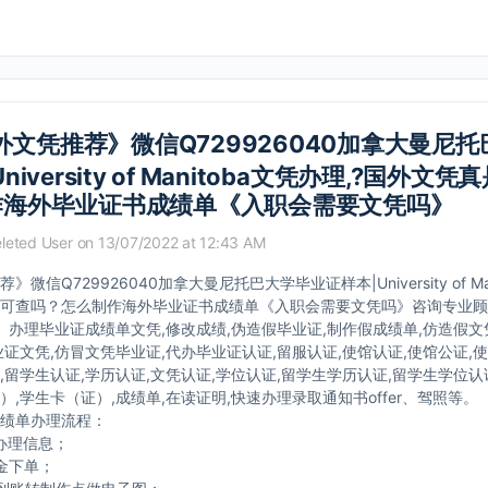
外文凭推荐》微信Q729926040加拿大曼尼
niversity of Manitoba文凭办理,?国外文
作海外毕业证书成绩单《入职会需要文凭吗》
leted User
on 13/07/2022 at 12:43 AM
微信Q729926040加拿大曼尼托巴大学毕业证样本|University of Man
可查吗？怎么制作海外毕业证书成绩单《入职会需要文凭吗》咨询专业顾问
040】办理毕业证成绩单文凭,修改成绩,伪造假毕业证,制作假成绩单,仿造假
业证文凭,仿冒文凭毕业证,代办毕业证认证,留服认证,使馆认证,使馆公证,
,留学生认证,学历认证,文凭认证,学位认证,留学生学历认证,留学生学位认
）,学生卡（证）,成绩单,在读证明,快速办理录取通知书offer、驾照等。
绩单办理流程：
办理信息；
金下单；