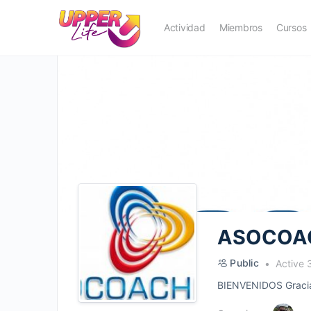
Actividad
Miembros
Cursos
ASOCOA
Public
Active 
BIENVENIDOS Gracias