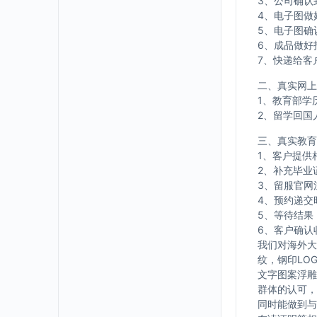
3、公司确认
4、电子图做
5、电子图确
6、成品做好
7、快递给客
二、真实网上
1、教育部学
2、留学回国
三、真实教育
1、客户提供
2、补充毕业
3、留服官网
4、预约递交
5、等待结果
6、客户确认
我们对海外大
纹，钢印LO
文字图案浮雕
群体的认可，
同时能做到与