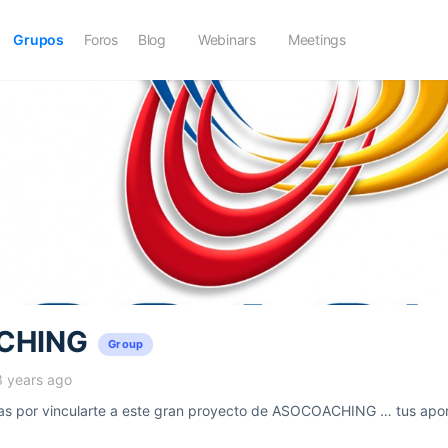
Grupos
Foros
Blog
Webinars
Meetings
CHING
Group
3 years ago
 por vincularte a este gran proyecto de ASOCOACHING … tus aport