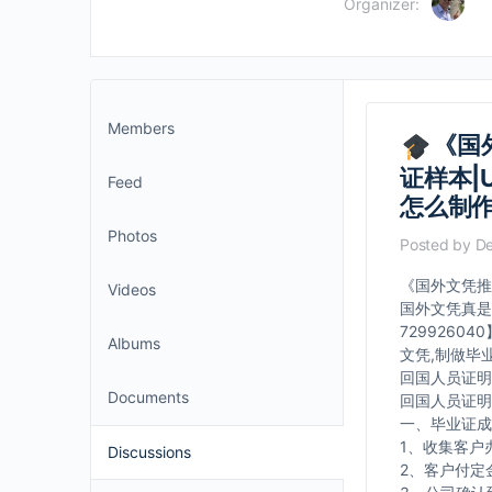
Organizer:
Members
《国
证样本|U
Feed
怎么制
Photos
Posted by
De
《国外文凭推荐》
Videos
国外文凭真是
729926
Albums
文凭,制做毕
回国人员证明
Documents
回国人员证明
一、毕业证成
1、收集客户
Discussions
2、客户付定