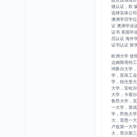
做认证，欺 
选择实体公司
澳洲学历学位
证 澳洲毕业
证书 美国毕
历认证 海外
证书认证 留
欧洲大学 使
达姆斯塔特工
鸿鲁尔大学，
学，亚琛工业
学，纽伦堡大
大学，安哈尔
大学，卡塞尔
鲁昂大学，克
一大学，第戎
学，昂热大学
大，雷恩一大
卢兹第一大学
大，里尔第三