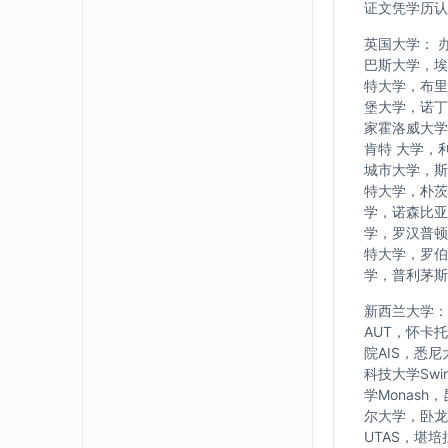
证文凭学历认
英国大学： 
巴斯大学，埃
特大学，布里
堡大学，诺丁
家霍洛威大学
肯特 大学，
城市大学，斯
特大学，朴茨
学，诺森比亚
学，罗汉普顿
特大学，罗伯
学，普利茅斯
新西兰大学： w
AUT，怀卡
院AIS，悉
科技大学Swi
学Monash
尔大学，卧龙岗大
UTAS，堪培