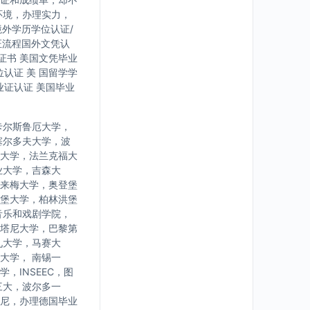
环境，办理实力，
境外学历学位认证/
证流程国外文凭认
证书 美国文凭毕业
认证 美 国留学学
业证认证 美国毕业
卡尔斯鲁厄大学，
塞尔多夫大学，波
大学，法兰克福大
业大学，吉森大
来梅大学，奥登堡
堡大学，柏林洪堡
音乐和戏剧学院，
塔尼大学，巴黎第
九大学，马赛大
大学， 南锡一
INSEEC，图
三大，波尔多一
尼，办理德国毕业