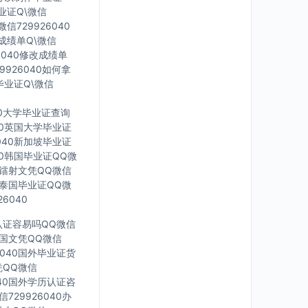
毕业证Q\微信
信729926040
印成绩单Q\微信
6040修改成绩单
9926040如何拿
毕业证Q\微信
40大学毕业证查询
040英国大学毕业证
6040新加坡毕业证
040韩国毕业证QQ微
英国镭射文凭QQ微信
40泰国毕业证QQ微
6040
凭认证容易吗QQ微信
0法国文凭QQ微信
6040国外毕业证货
凭QQ微信
040国外学历认证咨
729926040办