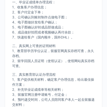
一、毕业证成绩单办理流程：
1、收集客户办理信息；
2、客户付定金下单；
3、公司确认到账转制作点做电子图；
4、电子图做好发给客户确认；
5、电子图确认好转成品部做成品；
6、成品做好拍照或者视频确认再付余款；
7、快递给客户（国内顺丰，国外DHL）。
二、真实网上可查的证明材料
1、教育部学历学位认证，留服官网真实存档可查，永久
存档。
2、留学回国人员证明（使馆认证），使馆网站真实存档
可查。
三、真实教育部认证办理流程
1、客户提供相关材料，确定客户办理信息，给出最佳操
作方案；
2、补充毕业证成绩单等相关材料；
3、留服官网注册申请账号，付定金；
4、预约递交时间，公司人员陪同客户本人一起去留服递
交材料；