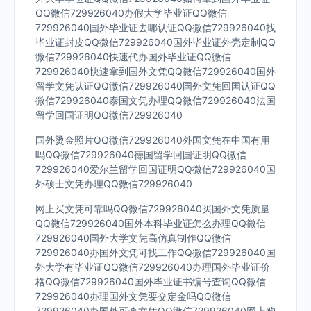
QQ微信729926040办假大学毕业证QQ微信
729926040国外毕业证去哪认证QQ微信729926040找
毕业证封皮QQ微信729926040国外毕业证外壳定制QQ
微信729926040快速代办国外毕业证QQ微信
729926040快速拿到国外文凭QQ微信729926040国外
留学文凭认证QQ微信729926040国外文凭回国认证QQ
微信729926040泰国文凭办理QQ微信729926040法国
留学回国证明QQ微信729926040
国外烫金照片QQ微信729926040外国文凭在中国有用
吗QQ微信729926040德国留学回国证明QQ微信
729926040爱尔兰留学回国证明QQ微信729926040国
外硕士文凭办理QQ微信729926040
网上买文凭可靠吗QQ微信729926040买国外文凭质量
QQ微信729926040国外本科毕业证怎么办理QQ微信
729926040国外大学文凭高仿真制作QQ微信
729926040办国外文凭可找工作QQ微信729926040国
外大学有毕业证QQ微信729926040办理国外毕业证价
格QQ微信729926040国外毕业证书编号查询QQ微信
729926040办理国外文凭要交定金吗QQ微信
729926040办国外可查文凭QQ微信729926040网上购