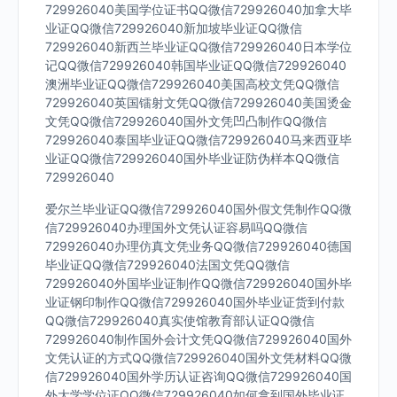
729926040美国学位证书QQ微信729926040加拿大毕
业证QQ微信729926040新加坡毕业证QQ微信
729926040新西兰毕业证QQ微信729926040日本学位
记QQ微信729926040韩国毕业证QQ微信729926040
澳洲毕业证QQ微信729926040美国高校文凭QQ微信
729926040英国镭射文凭QQ微信729926040美国烫金
文凭QQ微信729926040国外文凭凹凸制作QQ微信
729926040泰国毕业证QQ微信729926040马来西亚毕
业证QQ微信729926040国外毕业证防伪样本QQ微信
729926040
爱尔兰毕业证QQ微信729926040国外假文凭制作QQ微
信729926040办理国外文凭认证容易吗QQ微信
729926040办理仿真文凭业务QQ微信729926040德国
毕业证QQ微信729926040法国文凭QQ微信
729926040外国毕业证制作QQ微信729926040国外毕
业证钢印制作QQ微信729926040国外毕业证货到付款
QQ微信729926040真实使馆教育部认证QQ微信
729926040制作国外会计文凭QQ微信729926040国外
文凭认证的方式QQ微信729926040国外文凭材料QQ微
信729926040国外学历认证咨询QQ微信729926040国
外大学学位证QQ微信729926040如何拿到国外毕业证