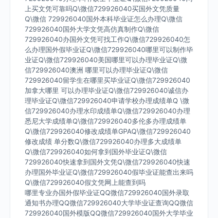
上买文凭可靠吗Q\微信729926040买国外文凭质量
Q\微信 729926040国外本科毕业证怎么办理Q\微信
729926040国外大学文凭高仿真制作Q\微信
729926040办国外文凭可找工作Q\微信729926040怎
么办理国外假毕业证Q\微信729926040哪里可以制作毕
业证Q\微信729926040美国哪里可以办理毕业证Q\微
信729926040澳洲 哪里可以办理毕业证Q\微信
729926040留学生在哪里买毕业证Q\微信729926040
加拿大哪里 可以办理毕业证Q\微信729926040诚信办
理毕业证Q\微信729926040申请学校办理成绩单Q \微
信729926040办理水印成绩单Q\微信729926040办理
悉尼大学成绩单Q\微信729926040多伦多办理成绩单
Q\微信729926040修改成绩单GPAQ\微信729926040
修改成绩 单分数Q\微信729926040办理多大成绩单
Q\微信729926040如何拿到国外毕业证Q\微信
729926040快速拿到国外文凭Q\微信729926040快速
办理国外毕业证Q\微信729926040假毕业证能查出来吗
Q\微信729926040假文凭网上能查到吗
哪里专业办国外假毕业证QQ微信729926040国外录取
通知书办理QQ微信729926040大学毕业证查询QQ微信
729926040国外模版QQ微信729926040国外大学毕业