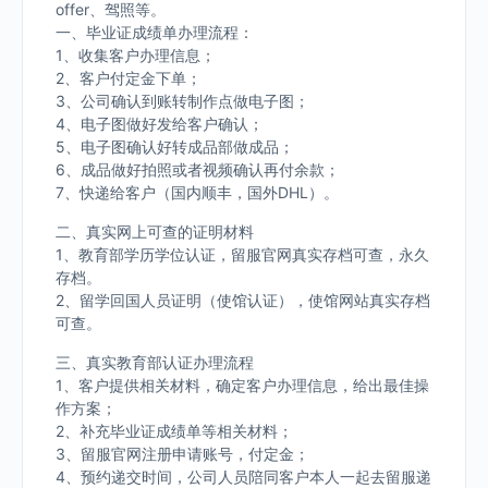
offer、驾照等。
一、毕业证成绩单办理流程：
1、收集客户办理信息；
2、客户付定金下单；
3、公司确认到账转制作点做电子图；
4、电子图做好发给客户确认；
5、电子图确认好转成品部做成品；
6、成品做好拍照或者视频确认再付余款；
7、快递给客户（国内顺丰，国外DHL）。
二、真实网上可查的证明材料
1、教育部学历学位认证，留服官网真实存档可查，永久
存档。
2、留学回国人员证明（使馆认证），使馆网站真实存档
可查。
三、真实教育部认证办理流程
1、客户提供相关材料，确定客户办理信息，给出最佳操
作方案；
2、补充毕业证成绩单等相关材料；
3、留服官网注册申请账号，付定金；
4、预约递交时间，公司人员陪同客户本人一起去留服递