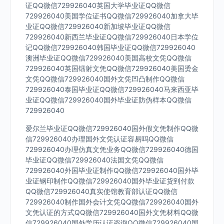
证QQ微信729926040英国大学毕业证QQ微信
729926040美国学位证书QQ微信729926040加拿大毕
业证QQ微信729926040新加坡毕业证QQ微信
729926040新西兰毕业证QQ微信729926040日本学位
记QQ微信729926040韩国毕业证QQ微信729926040
澳洲毕业证QQ微信729926040美国高校文凭QQ微信
729926040英国镭射文凭QQ微信729926040美国烫金
文凭QQ微信729926040国外文凭凹凸制作QQ微信
729926040泰国毕业证QQ微信729926040马来西亚毕
业证QQ微信729926040国外毕业证防伪样本QQ微信
729926040
爱尔兰毕业证QQ微信729926040国外假文凭制作QQ微
信729926040办理国外文凭认证容易吗QQ微信
729926040办理仿真文凭业务QQ微信729926040德国
毕业证QQ微信729926040法国文凭QQ微信
729926040外国毕业证制作QQ微信729926040国外毕
业证钢印制作QQ微信729926040国外毕业证货到付款
QQ微信729926040真实使馆教育部认证QQ微信
729926040制作国外会计文凭QQ微信729926040国外
文凭认证的方式QQ微信729926040国外文凭材料QQ微
信729926040国外学历认证咨询QQ微信729926040国