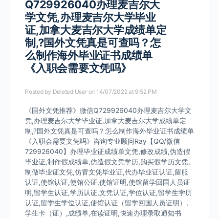
Q729926040办理麦吉尔大
学文凭,办理麦吉尔大学毕业
证,加拿大麦吉尔大学成绩单定
制,?国外文凭真是可查吗？怎
么制作海外毕业证书成绩单
《入职会需要文凭吗》
Posted by
Deleted User
on 14/07/2022 at 9:52 PM
《国外文凭推荐》微信Q729926040办理麦吉尔大学文
凭,办理麦吉尔大学毕业证,加拿大麦吉尔大学成绩单定
制,?国外文凭真是可查吗？怎么制作海外毕业证书成绩单
《入职会需要文凭吗》咨询专业顾问Ray【QQ/微信
729926040】办理毕业证成绩单文凭,修改成绩,伪造假
毕业证,制作假成绩单,仿造假文凭学历,购买假学历文凭,
制做毕业证文凭,仿冒文凭毕业证,代办毕业证认证,留服
认证,使馆认证,使馆公证,使馆证明,使馆留学回国人员证
明,留学生认证,学历认证,文凭认证,学位认证,留学生学历
认证,留学生学位认证,使馆认证（留学回国人员证明）,
学生卡（证）,成绩单,在读证明,快速办理录取通知书