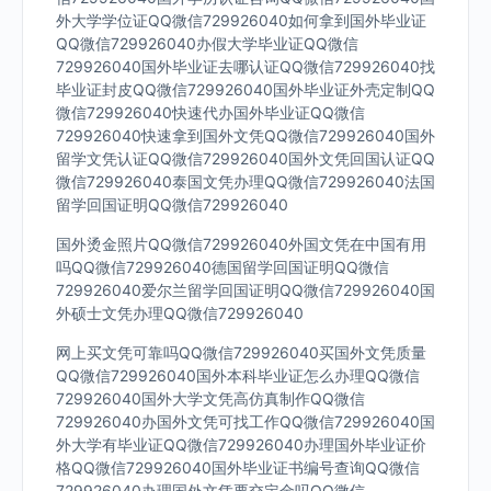
外大学学位证QQ微信729926040如何拿到国外毕业证
QQ微信729926040办假大学毕业证QQ微信
729926040国外毕业证去哪认证QQ微信729926040找
毕业证封皮QQ微信729926040国外毕业证外壳定制QQ
微信729926040快速代办国外毕业证QQ微信
729926040快速拿到国外文凭QQ微信729926040国外
留学文凭认证QQ微信729926040国外文凭回国认证QQ
微信729926040泰国文凭办理QQ微信729926040法国
留学回国证明QQ微信729926040
国外烫金照片QQ微信729926040外国文凭在中国有用
吗QQ微信729926040德国留学回国证明QQ微信
729926040爱尔兰留学回国证明QQ微信729926040国
外硕士文凭办理QQ微信729926040
网上买文凭可靠吗QQ微信729926040买国外文凭质量
QQ微信729926040国外本科毕业证怎么办理QQ微信
729926040国外大学文凭高仿真制作QQ微信
729926040办国外文凭可找工作QQ微信729926040国
外大学有毕业证QQ微信729926040办理国外毕业证价
格QQ微信729926040国外毕业证书编号查询QQ微信
729926040办理国外文凭要交定金吗QQ微信