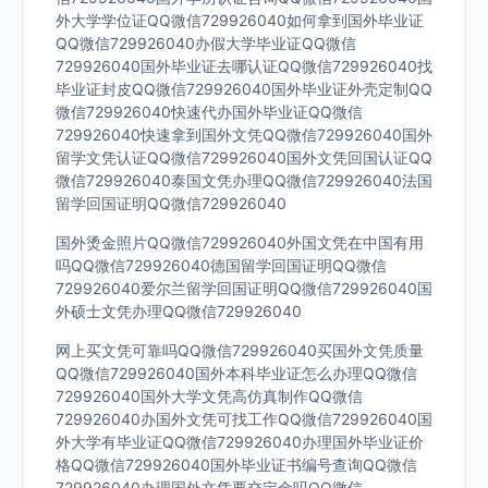
外大学学位证QQ微信729926040如何拿到国外毕业证
QQ微信729926040办假大学毕业证QQ微信
729926040国外毕业证去哪认证QQ微信729926040找
毕业证封皮QQ微信729926040国外毕业证外壳定制QQ
微信729926040快速代办国外毕业证QQ微信
729926040快速拿到国外文凭QQ微信729926040国外
留学文凭认证QQ微信729926040国外文凭回国认证QQ
微信729926040泰国文凭办理QQ微信729926040法国
留学回国证明QQ微信729926040
国外烫金照片QQ微信729926040外国文凭在中国有用
吗QQ微信729926040德国留学回国证明QQ微信
729926040爱尔兰留学回国证明QQ微信729926040国
外硕士文凭办理QQ微信729926040
网上买文凭可靠吗QQ微信729926040买国外文凭质量
QQ微信729926040国外本科毕业证怎么办理QQ微信
729926040国外大学文凭高仿真制作QQ微信
729926040办国外文凭可找工作QQ微信729926040国
外大学有毕业证QQ微信729926040办理国外毕业证价
格QQ微信729926040国外毕业证书编号查询QQ微信
729926040办理国外文凭要交定金吗QQ微信