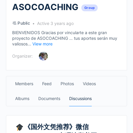
ASOCOACHING
Group
Public
Active 3 years ago
BIENVENIDOS Gracias por vincularte a este gran
proyecto de ASOCOACHING … tus aportes serán muy
valiosos...
View more
Organizer:
Members
Feed
Photos
Videos
Albums
Documents
Discussions
《国外文凭推荐》微信