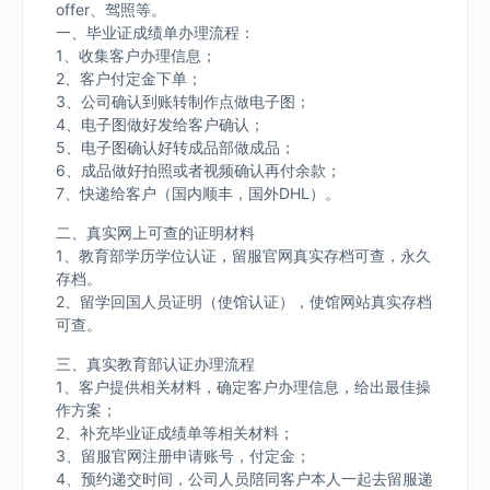
offer、驾照等。
一、毕业证成绩单办理流程：
1、收集客户办理信息；
2、客户付定金下单；
3、公司确认到账转制作点做电子图；
4、电子图做好发给客户确认；
5、电子图确认好转成品部做成品；
6、成品做好拍照或者视频确认再付余款；
7、快递给客户（国内顺丰，国外DHL）。
二、真实网上可查的证明材料
1、教育部学历学位认证，留服官网真实存档可查，永久
存档。
2、留学回国人员证明（使馆认证），使馆网站真实存档
可查。
三、真实教育部认证办理流程
1、客户提供相关材料，确定客户办理信息，给出最佳操
作方案；
2、补充毕业证成绩单等相关材料；
3、留服官网注册申请账号，付定金；
4、预约递交时间，公司人员陪同客户本人一起去留服递