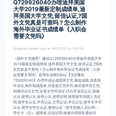
Q729926040办理迪拜美国
大学2019最新定制成绩单,迪
拜美国大学文凭,留信认证,?国
外文凭真是可查吗？怎么制作
海外毕业证书成绩单《入职会
需要文凭吗》
Posted by
Deleted User
on 14/07/2022 at 7:45 PM
《国外文凭推荐》微信Q729926040办理迪拜美国大学
2019最新定制成绩单,迪拜美国大学文凭,留信认证,?国外
文凭真是可查吗？怎么制作海外毕业证书成绩单《入职
会需要文凭吗》咨询专业顾问Ray【QQ/微信
729926040】办理毕业证成绩单文凭,修改成绩,伪造假
毕业证,制作假成绩单,仿造假文凭学历,购买假学历文凭,
制做毕业证文凭,仿冒文凭毕业证,代办毕业证认证,留服
认证,使馆认证,使馆公证,使馆证明,使馆留学回国人员证
明,留学生认证,学历认证,文凭认证,学位认证,留学生学历
认证,留学生学位认证,使馆认证（留学回国人员证明）,
学生卡（证）,成绩单,在读证明,快速办理录取通知书