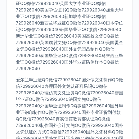
证QQ微信729926040英国大学毕业证QQ微信
729926040美国学位证书QQ微信729926040加拿大毕
业证QQ微信729926040新加坡毕业证QQ微信
729926040新西兰毕业证QQ微信729926040日本学位
记QQ微信729926040韩国毕业证QQ微信729926040
澳洲毕业证QQ微信729926040美国高校文凭QQ微信
729926040英国镭射文凭QQ微信729926040美国烫金
文凭QQ微信729926040国外文凭凹凸制作QQ微信
729926040泰国毕业证QQ微信729926040马来西亚毕
业证QQ微信729926040国外毕业证防伪样本QQ微信
729926040
爱尔兰毕业证QQ微信729926040国外假文凭制作QQ微
信729926040办理国外文凭认证容易吗QQ微信
729926040办理仿真文凭业务QQ微信729926040德国
毕业证QQ微信729926040法国文凭QQ微信
729926040外国毕业证制作QQ微信729926040国外毕
业证钢印制作QQ微信729926040国外毕业证货到付款
QQ微信729926040真实使馆教育部认证QQ微信
729926040制作国外会计文凭QQ微信729926040国外
文凭认证的方式QQ微信729926040国外文凭材料QQ微
信729926040国外学历认证咨询QQ微信729926040国