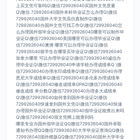
上买文凭可靠吗Q\微信729926040买国外文凭质量
Q\微信 729926040国外本科毕业证怎么办理Q\微信
729926040国外大学文凭高仿真制作Q\微信
729926040办国外文凭可找工作Q\微信729926040怎
么办理国外假毕业证Q\微信729926040哪里可以制作毕
业证Q\微信729926040美国哪里可以办理毕业证Q\微
信729926040澳洲 哪里可以办理毕业证Q\微信
729926040留学生在哪里买毕业证Q\微信729926040
加拿大哪里 可以办理毕业证Q\微信729926040诚信办
理毕业证Q\微信729926040申请学校办理成绩单Q \微
信729926040办理水印成绩单Q\微信729926040办理
悉尼大学成绩单Q\微信729926040多伦多办理成绩单
Q\微信729926040修改成绩单GPAQ\微信729926040
修改成绩 单分数Q\微信729926040办理多大成绩单
Q\微信729926040如何拿到国外毕业证Q\微信
729926040快速拿到国外文凭Q\微信729926040快速
办理国外毕业证Q\微信729926040假毕业证能查出来吗
Q\微信729926040假文凭网上能查到吗
哪里专业办国外假毕业证QQ微信729926040国外录取
通知书办理QQ微信729926040大学毕业证查询QQ微信
729926040国外模版QQ微信729926040国外大学毕业