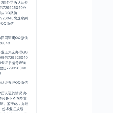
040国外学历认证咨
729926040办
封皮QQ微信
926040快速拿到
证QQ微信
留学回国证明QQ微信
6040
科毕业证怎么办理QQ
信729926040
外毕业证书编号查询
信729926040
0
文凭认证办理QQ微信
历认证的情况 办
单位是不查询毕业
证。鉴于此，办理
一份毕业证成绩