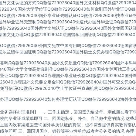
40国外文凭认证的方式QQ微信729926040国外文凭材料QQ微信729926
9926040国外大学学位证QQ微信729926040如何拿到国外毕业证QQ微信
Q微信729926040国外毕业证去哪认证QQ微信729926040找毕业证
40国外毕业证外壳定制QQ微信729926040快速代办国外毕业证QQ微信729
信729926040国外留学文凭认证QQ微信729926040国外文凭回国认
40泰国文凭办理QQ微信729926040法国留学回国证明QQ微信729926040
Q微信729926040外国文凭在中国有用吗QQ微信729926040德国
40爱尔兰留学回国证明QQ微信729926040国外硕士文凭办理QQ微信72992
吗QQ微信729926040买国外文凭质量QQ微信729926040国外本
6040国外大学文凭高仿真制作QQ微信729926040办国外文凭可找工作QQ微
证QQ微信729926040办理国外毕业证价格QQ微信729926040国
926040办理国外文凭要交定金吗QQ微信729926040办国外可查文凭QQ微
可信吗QQ微信729926040学士学位证书查询机构QQ微信72992604
理QQ微信729926040如何办理学历认证QQ微信729926040海外
业务选择办理准则】 一、工作未确定，回国需先给父母、亲戚朋友看下学
校的毕业证成绩单即可 二、回国进私企、外企、自己做生意的情况 这些
且国内没有渠道去查询国外学历认证的真假，也不需要提供真实教育部认
绩单即可 三、回国进国企、银行等事业性单位或者考公务员的情况 办理