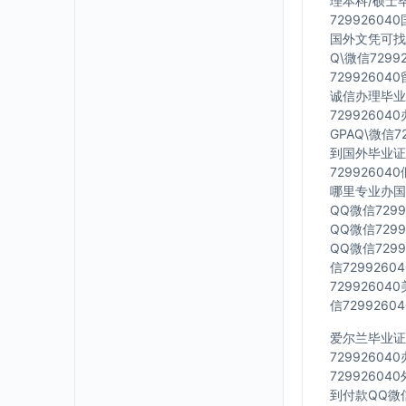
理本科/硕士毕
7299260
国外文凭可找工
Q\微信729
7299260
诚信办理毕业证
7299260
GPAQ\微信
到国外毕业证Q
7299260
哪里专业办国外
QQ微信729
QQ微信729
QQ微信729
信729926
7299260
信729926
爱尔兰毕业证Q
7299260
7299260
到付款QQ微信