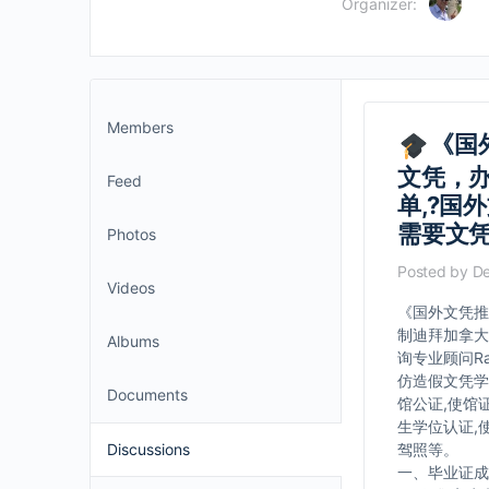
Organizer:
Members
《国
文凭，
Feed
单,?国
需要文
Photos
Posted by
De
Videos
《国外文凭推
制迪拜加拿大
Albums
询专业顾问Ra
仿造假文凭学
Documents
馆公证,使馆
生学位认证,
Discussions
驾照等。
一、毕业证成