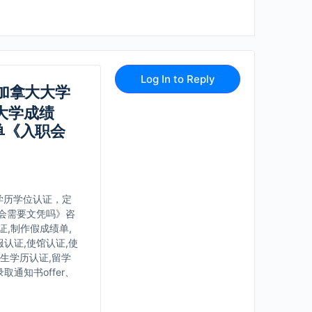
Log In to Reply
拜加拿大大学
大学成绩
单《入职会
学历学位认证，定
会需要文凭吗》咨
证,制作假成绩单,
认证,使馆认证,使
学生学历认证,留学
通知书offer、