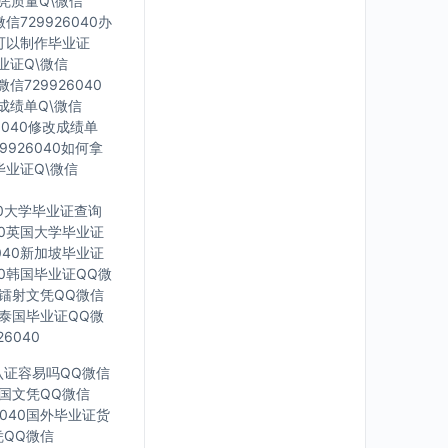
文凭质量Q\微信
信729926040办
里可以制作毕业证
毕业证Q\微信
信729926040
印成绩单Q\微信
6040修改成绩单
9926040如何拿
毕业证Q\微信
40大学毕业证查询
040英国大学毕业证
6040新加坡毕业证
040韩国毕业证QQ微
英国镭射文凭QQ微信
40泰国毕业证QQ微
6040
凭认证容易吗QQ微信
0法国文凭QQ微信
6040国外毕业证货
凭QQ微信