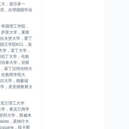
三大，波尔多一
尼，办理德国毕业
，帝国理工学院，
，萨里大学，莱斯
拉夫堡大学，爱丁
国王学院KCL，皇
大学，雷丁大学，
阿伯丁大学，伦敦
阿伯泰大学，切斯
，诺丁汉特伦特大
，伦敦商学院大
尔大学，德蒙福
大学，圣安德鲁斯大
学，奥克兰理工大学
大学，奥克兰商学
亚联邦大学，斯威本
laide，莫纳什大
uarie，纽卡斯