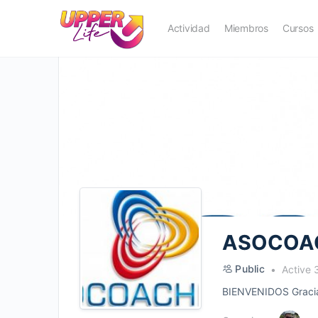
Actividad
Miembros
Cursos
ASOCOA
Public
Active 
BIENVENIDOS Gracias