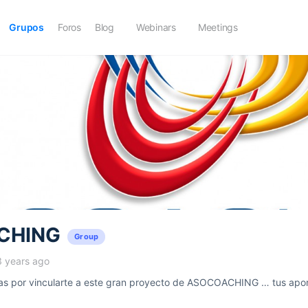
Grupos
Foros
Blog
Webinars
Meetings
CHING
Group
3 years ago
 por vincularte a este gran proyecto de ASOCOACHING … tus aport