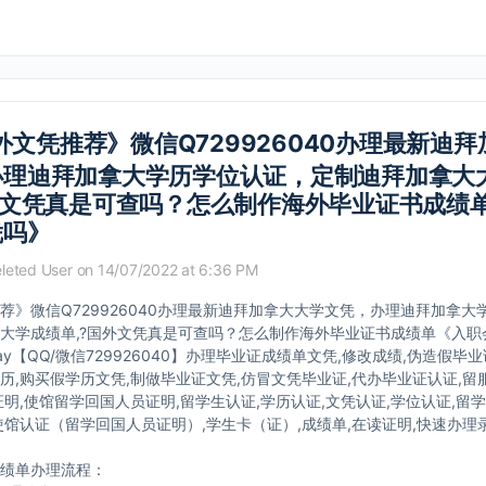
外文凭推荐》微信Q729926040办理最新迪
办理迪拜加拿大学历学位认证，定制迪拜加拿大
外文凭真是可查吗？怎么制作海外毕业证书成绩
凭吗》
leted User
on 14/07/2022 at 6:36 PM
荐》微信Q729926040办理最新迪拜加拿大大学文凭，办理迪拜加拿大
大学成绩单,?国外文凭真是可查吗？怎么制作海外毕业证书成绩单《入职
y【QQ/微信729926040】办理毕业证成绩单文凭,修改成绩,伪造假毕业
历,购买假学历文凭,制做毕业证文凭,仿冒文凭毕业证,代办毕业证认证,留服
证明,使馆留学回国人员证明,留学生认证,学历认证,文凭认证,学位认证,留
使馆认证（留学回国人员证明）,学生卡（证）,成绩单,在读证明,快速办理录取
绩单办理流程：