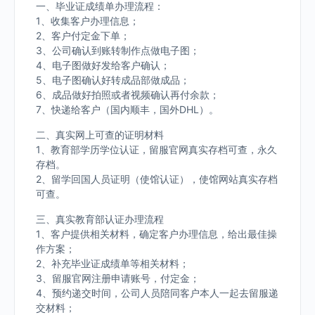
一、毕业证成绩单办理流程：
1、收集客户办理信息；
2、客户付定金下单；
3、公司确认到账转制作点做电子图；
4、电子图做好发给客户确认；
5、电子图确认好转成品部做成品；
6、成品做好拍照或者视频确认再付余款；
7、快递给客户（国内顺丰，国外DHL）。
二、真实网上可查的证明材料
1、教育部学历学位认证，留服官网真实存档可查，永久
存档。
2、留学回国人员证明（使馆认证），使馆网站真实存档
可查。
三、真实教育部认证办理流程
1、客户提供相关材料，确定客户办理信息，给出最佳操
作方案；
2、补充毕业证成绩单等相关材料；
3、留服官网注册申请账号，付定金；
4、预约递交时间，公司人员陪同客户本人一起去留服递
交材料；