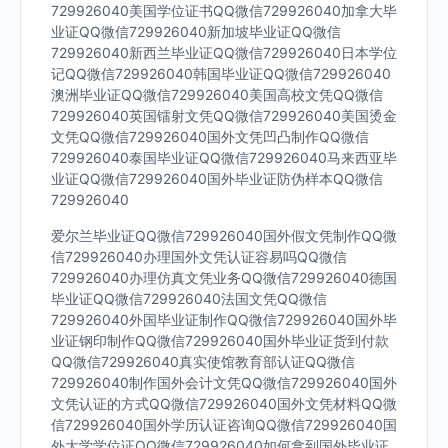
729926040美国学位证书QQ微信729926040加拿大毕
业证QQ微信729926040新加坡毕业证QQ微信
729926040新西兰毕业证QQ微信729926040日本学位
记QQ微信729926040韩国毕业证QQ微信729926040
澳洲毕业证QQ微信729926040美国高校文凭QQ微信
729926040英国镭射文凭QQ微信729926040美国烫金
文凭QQ微信729926040国外文凭凹凸制作QQ微信
729926040泰国毕业证QQ微信729926040马来西亚毕
业证QQ微信729926040国外毕业证防伪样本QQ微信
729926040
爱尔兰毕业证QQ微信729926040国外假文凭制作QQ微
信729926040办理国外文凭认证容易吗QQ微信
729926040办理仿真文凭业务QQ微信729926040德国
毕业证QQ微信729926040法国文凭QQ微信
729926040外国毕业证制作QQ微信729926040国外毕
业证钢印制作QQ微信729926040国外毕业证货到付款
QQ微信729926040真实使馆教育部认证QQ微信
729926040制作国外会计文凭QQ微信729926040国外
文凭认证的方式QQ微信729926040国外文凭材料QQ微
信729926040国外学历认证咨询QQ微信729926040国
外大学学位证QQ微信729926040如何拿到国外毕业证