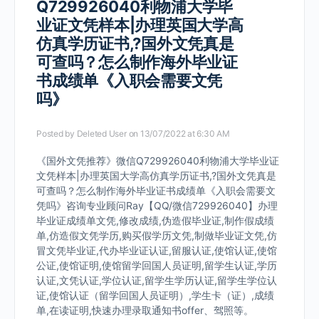
Q729926040利物浦大学毕
业证文凭样本|办理英国大学高
仿真学历证书,?国外文凭真是
可查吗？怎么制作海外毕业证
书成绩单《入职会需要文凭
吗》
Posted by
Deleted User
on 13/07/2022 at 6:30 AM
《国外文凭推荐》微信Q729926040利物浦大学毕业证
文凭样本|办理英国大学高仿真学历证书,?国外文凭真是
可查吗？怎么制作海外毕业证书成绩单《入职会需要文
凭吗》咨询专业顾问Ray【QQ/微信729926040】办理
毕业证成绩单文凭,修改成绩,伪造假毕业证,制作假成绩
单,仿造假文凭学历,购买假学历文凭,制做毕业证文凭,仿
冒文凭毕业证,代办毕业证认证,留服认证,使馆认证,使馆
公证,使馆证明,使馆留学回国人员证明,留学生认证,学历
认证,文凭认证,学位认证,留学生学历认证,留学生学位认
证,使馆认证（留学回国人员证明）,学生卡（证）,成绩
单,在读证明,快速办理录取通知书offer、驾照等。