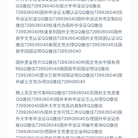
QQ微信729926040办假大学毕业证QQ微信
729926040国外毕业证去哪认证QQ微信729926040找
毕业证封皮QQ微信729926040国外毕业证外壳定制QQ
微信729926040快速代办国外毕业证QQ微信
729926040快速拿到国外文凭QQ微信729926040国外
留学文凭认证QQ微信729926040国外文凭回国认证QQ
微信729926040泰国文凭办理QQ微信729926040法国
留学回国证明QQ微信729926040
国外烫金照片QQ微信729926040外国文凭在中国有用
吗QQ微信729926040德国留学回国证明QQ微信
729926040爱尔兰留学回国证明QQ微信729926040国
外硕士文凭办理QQ微信729926040
网上买文凭可靠吗QQ微信729926040买国外文凭质量
QQ微信729926040国外本科毕业证怎么办理QQ微信
729926040国外大学文凭高仿真制作QQ微信
729926040办国外文凭可找工作QQ微信729926040国
外大学有毕业证QQ微信729926040办理国外毕业证价
格QQ微信729926040国外毕业证书编号查询QQ微信
729926040办理国外文凭要交定金吗QQ微信
729926040办国外可查文凭QQ微信729926040网上购