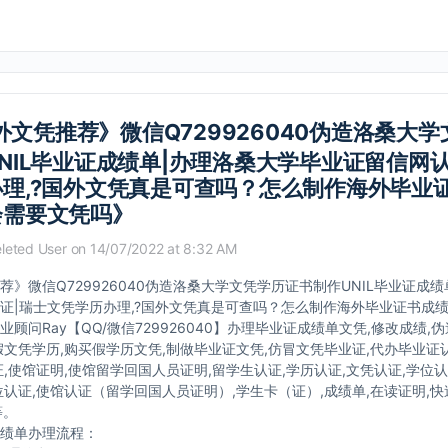
外文凭推荐》微信Q729926040伪造洛桑大
NIL毕业证成绩单|办理洛桑大学毕业证留信网认
理,?国外文凭真是可查吗？怎么制作海外毕业
会需要文凭吗》
leted User
on 14/07/2022 at 8:32 AM
荐》微信Q729926040伪造洛桑大学文凭学历证书制作UNIL毕业证成
证|瑞士文凭学历办理,?国外文凭真是可查吗？怎么制作海外毕业证书成
顾问Ray【QQ/微信729926040】办理毕业证成绩单文凭,修改成绩,
假文凭学历,购买假学历文凭,制做毕业证文凭,仿冒文凭毕业证,代办毕业证认
证,使馆证明,使馆留学回国人员证明,留学生认证,学历认证,文凭认证,学位
位认证,使馆认证（留学回国人员证明）,学生卡（证）,成绩单,在读证明,
等。
绩单办理流程：