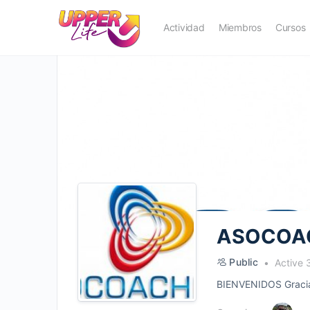
Actividad
Miembros
Cursos
ASOCOA
Public
Active 
BIENVENIDOS Gracias