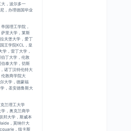
三大，波尔多一
尼，办理德国毕业
，帝国理工学院，
，萨里大学，莱斯
拉夫堡大学，爱丁
国王学院KCL，皇
大学，雷丁大学，
阿伯丁大学，伦敦
阿伯泰大学，切斯
，诺丁汉特伦特大
，伦敦商学院大
尔大学，德蒙福
大学，圣安德鲁斯大
学，奥克兰理工大学
大学，奥克兰商学
亚联邦大学，斯威本
laide，莫纳什大
uarie，纽卡斯