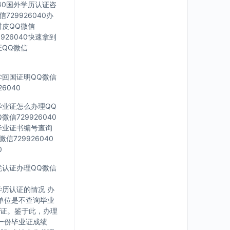
040国外学历认证咨
729926040办
封皮QQ微信
926040快速拿到
证QQ微信
留学回国证明QQ微信
6040
科毕业证怎么办理QQ
信729926040
外毕业证书编号查询
信729926040
0
文凭认证办理QQ微信
历认证的情况 办
单位是不查询毕业
证。鉴于此，办理
一份毕业证成绩