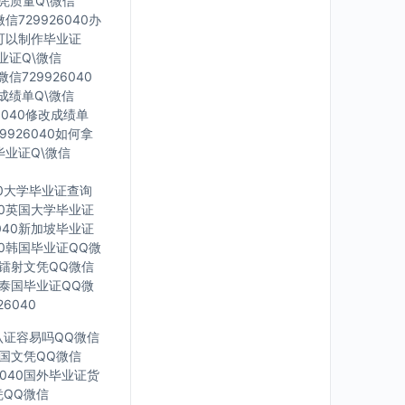
文凭质量Q\微信
信729926040办
里可以制作毕业证
毕业证Q\微信
信729926040
印成绩单Q\微信
6040修改成绩单
9926040如何拿
毕业证Q\微信
40大学毕业证查询
040英国大学毕业证
6040新加坡毕业证
040韩国毕业证QQ微
英国镭射文凭QQ微信
40泰国毕业证QQ微
6040
凭认证容易吗QQ微信
0法国文凭QQ微信
6040国外毕业证货
凭QQ微信