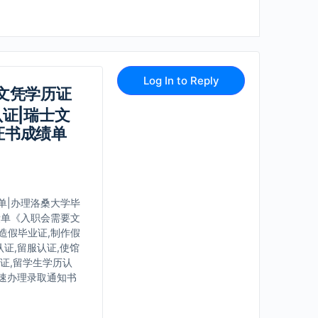
Log In to Reply
学文凭学历证
证|瑞士文
证书成绩单
绩单|办理洛桑大学毕
绩单《入职会需要文
伪造假毕业证,制作假
证,留服认证,使馆
认证,留学生学历认
快速办理录取通知书