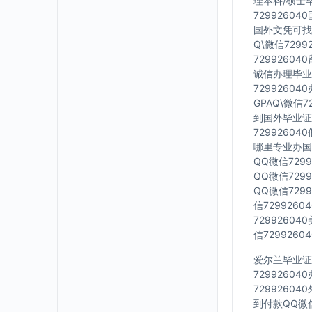
理本科/硕士毕
7299260
国外文凭可找工
Q\微信729
7299260
诚信办理毕业证
7299260
GPAQ\微信
到国外毕业证Q
7299260
哪里专业办国外
QQ微信729
QQ微信729
QQ微信729
信729926
7299260
信729926
爱尔兰毕业证Q
7299260
7299260
到付款QQ微信