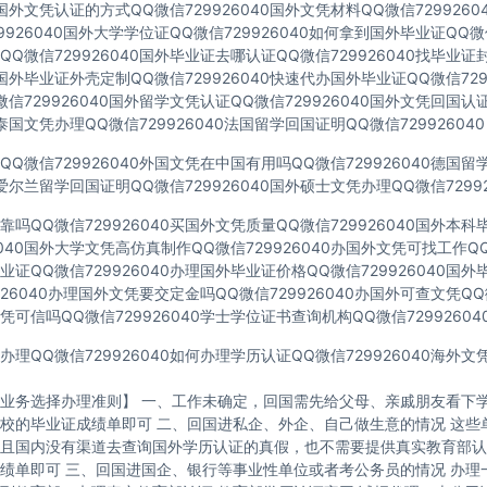
40国外文凭认证的方式QQ微信729926040国外文凭材料QQ微信729926
9926040国外大学学位证QQ微信729926040如何拿到国外毕业证QQ微信
Q微信729926040国外毕业证去哪认证QQ微信729926040找毕业证
40国外毕业证外壳定制QQ微信729926040快速代办国外毕业证QQ微信729
信729926040国外留学文凭认证QQ微信729926040国外文凭回国认
40泰国文凭办理QQ微信729926040法国留学回国证明QQ微信729926040
Q微信729926040外国文凭在中国有用吗QQ微信729926040德国
40爱尔兰留学回国证明QQ微信729926040国外硕士文凭办理QQ微信72992
吗QQ微信729926040买国外文凭质量QQ微信729926040国外本
6040国外大学文凭高仿真制作QQ微信729926040办国外文凭可找工作QQ微
证QQ微信729926040办理国外毕业证价格QQ微信729926040国
926040办理国外文凭要交定金吗QQ微信729926040办国外可查文凭QQ微
可信吗QQ微信729926040学士学位证书查询机构QQ微信72992604
理QQ微信729926040如何办理学历认证QQ微信729926040海外
业务选择办理准则】 一、工作未确定，回国需先给父母、亲戚朋友看下学
校的毕业证成绩单即可 二、回国进私企、外企、自己做生意的情况 这些
且国内没有渠道去查询国外学历认证的真假，也不需要提供真实教育部认
绩单即可 三、回国进国企、银行等事业性单位或者考公务员的情况 办理