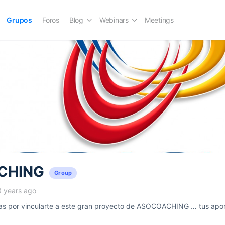
Grupos
Foros
Blog
Webinars
Meetings
CHING
Group
3 years ago
 por vincularte a este gran proyecto de ASOCOACHING … tus aport