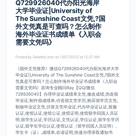
Q729926040代办阳光海岸
大学毕业证|University of
The Sunshine Coast文凭,?国
外文凭真是可查吗？怎么制作
海外毕业证书成绩单《入职会
需要文凭吗》
Posted by
Deleted User
on 13/07/2022 at 12:37 AM
《国外文凭推荐》微信Q729926040代办阳光海岸大学
毕业证|University of The Sunshine Coast文凭,?国外文
凭真是可查吗？怎么制作海外毕业证书成绩单《入职会
需要文凭吗》咨询专业顾问Ray【QQ/微信
729926040】办理毕业证成绩单文凭,修改成绩,伪造假
毕业证,制作假成绩单,仿造假文凭学历,购买假学历文凭,
制做毕业证文凭,仿冒文凭毕业证,代办毕业证认证,留服
认证,使馆认证,使馆公证,使馆证明,使馆留学回国人员证
明,留学生认证,学历认证,文凭认证,学位认证,留学生学历
认证,留学生学位认证,使馆认证（留学回国人员证明）,
学生卡（证）,成绩单,在读证明,快速办理录取通知书