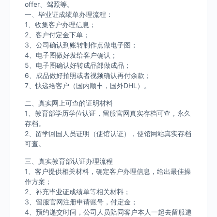
offer、驾照等。
一、毕业证成绩单办理流程：
1、收集客户办理信息；
2、客户付定金下单；
3、公司确认到账转制作点做电子图；
4、电子图做好发给客户确认；
5、电子图确认好转成品部做成品；
6、成品做好拍照或者视频确认再付余款；
7、快递给客户（国内顺丰，国外DHL）。
二、真实网上可查的证明材料
1、教育部学历学位认证，留服官网真实存档可查，永久
存档。
2、留学回国人员证明（使馆认证），使馆网站真实存档
可查。
三、真实教育部认证办理流程
1、客户提供相关材料，确定客户办理信息，给出最佳操
作方案；
2、补充毕业证成绩单等相关材料；
3、留服官网注册申请账号，付定金；
4、预约递交时间，公司人员陪同客户本人一起去留服递