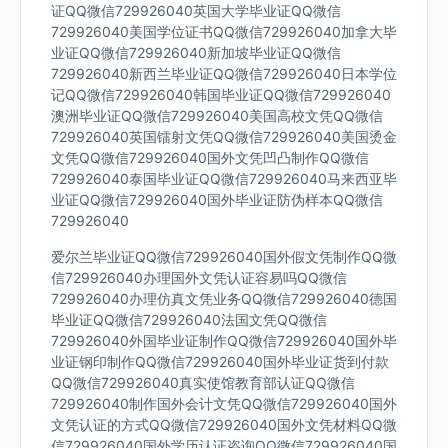
证QQ微信729926040英国大学毕业证QQ微信
729926040美国学位证书QQ微信729926040加拿大毕
业证QQ微信729926040新加坡毕业证QQ微信
729926040新西兰毕业证QQ微信729926040日本学位
记QQ微信729926040韩国毕业证QQ微信729926040
澳洲毕业证QQ微信729926040美国高校文凭QQ微信
729926040英国镭射文凭QQ微信729926040美国烫金
文凭QQ微信729926040国外文凭凹凸制作QQ微信
729926040泰国毕业证QQ微信729926040马来西亚毕
业证QQ微信729926040国外毕业证防伪样本QQ微信
729926040
爱尔兰毕业证QQ微信729926040国外假文凭制作QQ微
信729926040办理国外文凭认证容易吗QQ微信
729926040办理仿真文凭业务QQ微信729926040德国
毕业证QQ微信729926040法国文凭QQ微信
729926040外国毕业证制作QQ微信729926040国外毕
业证钢印制作QQ微信729926040国外毕业证货到付款
QQ微信729926040真实使馆教育部认证QQ微信
729926040制作国外会计文凭QQ微信729926040国外
文凭认证的方式QQ微信729926040国外文凭材料QQ微
信729926040国外学历认证咨询QQ微信729926040国