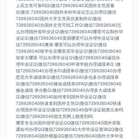
上买文凭可靠吗Q\微信729926040买国外文凭质量
Q\微信 729926040国外本科毕业证怎么办理Q\微信
729926040国外大学文凭高仿真制作Q\微信
729926040办国外文凭可找工作Q\微信729926040怎
么办理国外假毕业证Q\微信729926040哪里可以制作毕
业证Q\微信729926040美国哪里可以办理毕业证Q\微
信729926040澳洲 哪里可以办理毕业证Q\微信
729926040留学生在哪里买毕业证Q\微信729926040
加拿大哪里 可以办理毕业证Q\微信729926040诚信办
理毕业证Q\微信729926040申请学校办理成绩单Q \微
信729926040办理水印成绩单Q\微信729926040办理
悉尼大学成绩单Q\微信729926040多伦多办理成绩单
Q\微信729926040修改成绩单GPAQ\微信729926040
修改成绩 单分数Q\微信729926040办理多大成绩单
Q\微信729926040如何拿到国外毕业证Q\微信
729926040快速拿到国外文凭Q\微信729926040快速
办理国外毕业证Q\微信729926040假毕业证能查出来吗
Q\微信729926040假文凭网上能查到吗
哪里专业办国外假毕业证QQ微信729926040国外录取
通知书办理QQ微信729926040大学毕业证查询QQ微信
729926040国外模版QQ微信729926040国外大学毕业