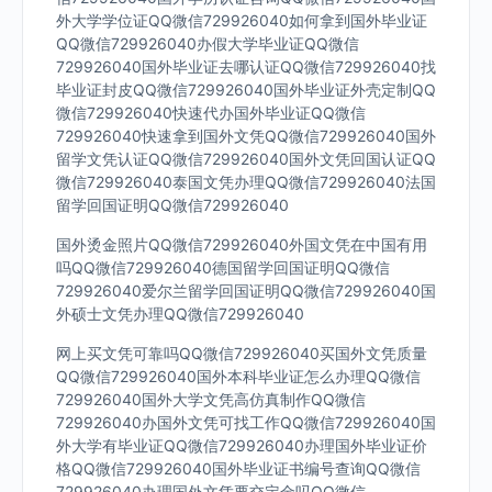
外大学学位证QQ微信729926040如何拿到国外毕业证
QQ微信729926040办假大学毕业证QQ微信
729926040国外毕业证去哪认证QQ微信729926040找
毕业证封皮QQ微信729926040国外毕业证外壳定制QQ
微信729926040快速代办国外毕业证QQ微信
729926040快速拿到国外文凭QQ微信729926040国外
留学文凭认证QQ微信729926040国外文凭回国认证QQ
微信729926040泰国文凭办理QQ微信729926040法国
留学回国证明QQ微信729926040
国外烫金照片QQ微信729926040外国文凭在中国有用
吗QQ微信729926040德国留学回国证明QQ微信
729926040爱尔兰留学回国证明QQ微信729926040国
外硕士文凭办理QQ微信729926040
网上买文凭可靠吗QQ微信729926040买国外文凭质量
QQ微信729926040国外本科毕业证怎么办理QQ微信
729926040国外大学文凭高仿真制作QQ微信
729926040办国外文凭可找工作QQ微信729926040国
外大学有毕业证QQ微信729926040办理国外毕业证价
格QQ微信729926040国外毕业证书编号查询QQ微信
729926040办理国外文凭要交定金吗QQ微信