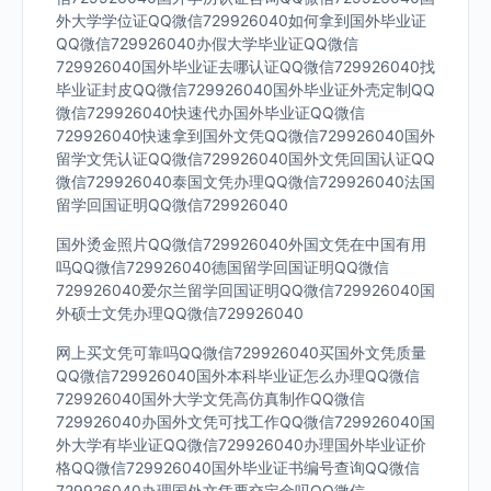
外大学学位证QQ微信729926040如何拿到国外毕业证
QQ微信729926040办假大学毕业证QQ微信
729926040国外毕业证去哪认证QQ微信729926040找
毕业证封皮QQ微信729926040国外毕业证外壳定制QQ
微信729926040快速代办国外毕业证QQ微信
729926040快速拿到国外文凭QQ微信729926040国外
留学文凭认证QQ微信729926040国外文凭回国认证QQ
微信729926040泰国文凭办理QQ微信729926040法国
留学回国证明QQ微信729926040
国外烫金照片QQ微信729926040外国文凭在中国有用
吗QQ微信729926040德国留学回国证明QQ微信
729926040爱尔兰留学回国证明QQ微信729926040国
外硕士文凭办理QQ微信729926040
网上买文凭可靠吗QQ微信729926040买国外文凭质量
QQ微信729926040国外本科毕业证怎么办理QQ微信
729926040国外大学文凭高仿真制作QQ微信
729926040办国外文凭可找工作QQ微信729926040国
外大学有毕业证QQ微信729926040办理国外毕业证价
格QQ微信729926040国外毕业证书编号查询QQ微信
729926040办理国外文凭要交定金吗QQ微信