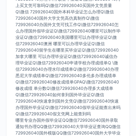
上买文凭可靠吗Q\微信729926040买国外文凭质量
Q\微信 729926040国外本科毕业证怎么办理Q\微信
729926040国外大学文凭高仿真制作Q\微信
729926040办国外文凭可找工作Q\微信729926040怎
么办理国外假毕业证Q\微信729926040哪里可以制作毕
业证Q\微信729926040美国哪里可以办理毕业证Q\微
信729926040澳洲 哪里可以办理毕业证Q\微信
729926040留学生在哪里买毕业证Q\微信729926040
加拿大哪里 可以办理毕业证Q\微信729926040诚信办
理毕业证Q\微信729926040申请学校办理成绩单Q \微
信729926040办理水印成绩单Q\微信729926040办理
悉尼大学成绩单Q\微信729926040多伦多办理成绩单
Q\微信729926040修改成绩单GPAQ\微信729926040
修改成绩 单分数Q\微信729926040办理多大成绩单
Q\微信729926040如何拿到国外毕业证Q\微信
729926040快速拿到国外文凭Q\微信729926040快速
办理国外毕业证Q\微信729926040假毕业证能查出来吗
Q\微信729926040假文凭网上能查到吗
哪里专业办国外假毕业证QQ微信729926040国外录取
通知书办理QQ微信729926040大学毕业证查询QQ微信
729926040国外模版QQ微信729926040国外大学毕业