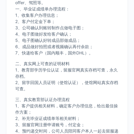
offer、驾照等。
一、毕业证成绩单办理流程：
1、收集客户办理信息；
2、客户付定金下单；
3、公司确认到账转制作点做电子图；
4、电子图做好发给客户确认；
5、电子图确认好转成品部做成品；
6、成品做好拍照或者视频确认再付余款；
7、快递给客户（国内顺丰，国外DHL）。
二、真实网上可查的证明材料
1、教育部学历学位认证，留服官网真实存档可查，永久
存档。
2、留学回国人员证明（使馆认证），使馆网站真实存档
可查。
三、真实教育部认证办理流程
1、客户提供相关材料，确定客户办理信息，给出最佳操
作方案；
2、补充毕业证成绩单等相关材料；
3、留服官网注册申请账号，付定金；
4、预约递交时间，公司人员陪同客户本人一起去留服递