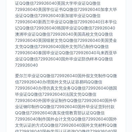
证QQ微信729926040英国大学毕业证QQ微信
729926040美国学位证书QQ微信729926040加拿大毕
业证QQ微信729926040新加坡毕业证QQ微信
729926040新西兰毕业证QQ微信729926040日本学位
记QQ微信729926040韩国毕业证QQ微信729926040
澳洲毕业证QQ微信729926040美国高校文凭QQ微信
729926040英国镭射文凭QQ微信729926040美国烫金
文凭QQ微信729926040国外文凭凹凸制作QQ微信
729926040泰国毕业证QQ微信729926040马来西亚毕
业证QQ微信729926040国外毕业证防伪样本QQ微信
729926040
爱尔兰毕业证QQ微信729926040国外假文凭制作QQ微
信729926040办理国外文凭认证容易吗QQ微信
729926040办理仿真文凭业务QQ微信729926040德国
毕业证QQ微信729926040法国文凭QQ微信
729926040外国毕业证制作QQ微信729926040国外毕
业证钢印制作QQ微信729926040国外毕业证货到付款
QQ微信729926040真实使馆教育部认证QQ微信
729926040制作国外会计文凭QQ微信729926040国外
文凭认证的方式QQ微信729926040国外文凭材料QQ微
信729926040国外学历认证咨询QQ微信729926040国