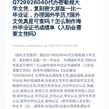
Q729926040代办密歇根大
学文凭，复刻密大原版一比一
毕业证，办理国外学历,?国外
文凭真是可查吗？怎么制作海
外毕业证书成绩单《入职会需
要文凭吗》
Posted by
Deleted User
on 14/07/2022 at 8:18 AM
《国外文凭推荐》微信Q729926040代办密歇根大学文
凭，复刻密大原版一比一毕业证，办理国外学历,?国外文
凭真是可查吗？怎么制作海外毕业证书成绩单《入职会
需要文凭吗》咨询专业顾问Ray【QQ/微信
729926040】办理毕业证成绩单文凭,修改成绩,伪造假
毕业证,制作假成绩单,仿造假文凭学历,购买假学历文凭,
制做毕业证文凭,仿冒文凭毕业证,代办毕业证认证,留服
认证,使馆认证,使馆公证,使馆证明,使馆留学回国人员证
明,留学生认证,学历认证,文凭认证,学位认证,留学生学历
认证,留学生学位认证,使馆认证（留学回国人员证明）,
学生卡（证）,成绩单,在读证明,快速办理录取通知书