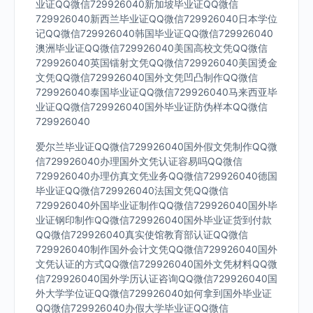
业证QQ微信729926040新加坡毕业证QQ微信
729926040新西兰毕业证QQ微信729926040日本学位
记QQ微信729926040韩国毕业证QQ微信729926040
澳洲毕业证QQ微信729926040美国高校文凭QQ微信
729926040英国镭射文凭QQ微信729926040美国烫金
文凭QQ微信729926040国外文凭凹凸制作QQ微信
729926040泰国毕业证QQ微信729926040马来西亚毕
业证QQ微信729926040国外毕业证防伪样本QQ微信
729926040
爱尔兰毕业证QQ微信729926040国外假文凭制作QQ微
信729926040办理国外文凭认证容易吗QQ微信
729926040办理仿真文凭业务QQ微信729926040德国
毕业证QQ微信729926040法国文凭QQ微信
729926040外国毕业证制作QQ微信729926040国外毕
业证钢印制作QQ微信729926040国外毕业证货到付款
QQ微信729926040真实使馆教育部认证QQ微信
729926040制作国外会计文凭QQ微信729926040国外
文凭认证的方式QQ微信729926040国外文凭材料QQ微
信729926040国外学历认证咨询QQ微信729926040国
外大学学位证QQ微信729926040如何拿到国外毕业证
QQ微信729926040办假大学毕业证QQ微信