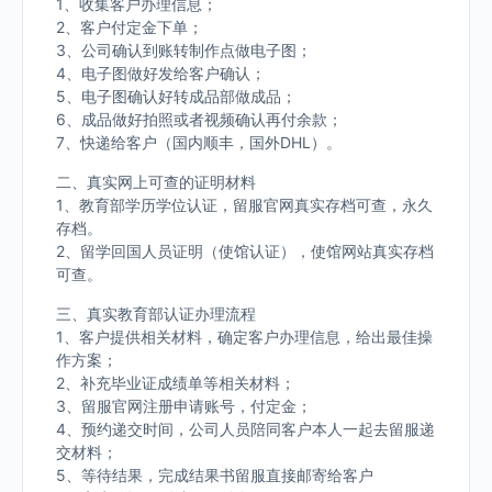
1、收集客户办理信息；
2、客户付定金下单；
3、公司确认到账转制作点做电子图；
4、电子图做好发给客户确认；
5、电子图确认好转成品部做成品；
6、成品做好拍照或者视频确认再付余款；
7、快递给客户（国内顺丰，国外DHL）。
二、真实网上可查的证明材料
1、教育部学历学位认证，留服官网真实存档可查，永久
存档。
2、留学回国人员证明（使馆认证），使馆网站真实存档
可查。
三、真实教育部认证办理流程
1、客户提供相关材料，确定客户办理信息，给出最佳操
作方案；
2、补充毕业证成绩单等相关材料；
3、留服官网注册申请账号，付定金；
4、预约递交时间，公司人员陪同客户本人一起去留服递
交材料；
5、等待结果，完成结果书留服直接邮寄给客户