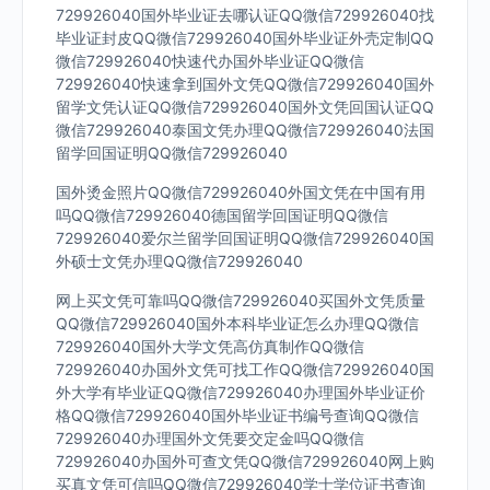
729926040国外毕业证去哪认证QQ微信729926040找
毕业证封皮QQ微信729926040国外毕业证外壳定制QQ
微信729926040快速代办国外毕业证QQ微信
729926040快速拿到国外文凭QQ微信729926040国外
留学文凭认证QQ微信729926040国外文凭回国认证QQ
微信729926040泰国文凭办理QQ微信729926040法国
留学回国证明QQ微信729926040
国外烫金照片QQ微信729926040外国文凭在中国有用
吗QQ微信729926040德国留学回国证明QQ微信
729926040爱尔兰留学回国证明QQ微信729926040国
外硕士文凭办理QQ微信729926040
网上买文凭可靠吗QQ微信729926040买国外文凭质量
QQ微信729926040国外本科毕业证怎么办理QQ微信
729926040国外大学文凭高仿真制作QQ微信
729926040办国外文凭可找工作QQ微信729926040国
外大学有毕业证QQ微信729926040办理国外毕业证价
格QQ微信729926040国外毕业证书编号查询QQ微信
729926040办理国外文凭要交定金吗QQ微信
729926040办国外可查文凭QQ微信729926040网上购
买真文凭可信吗QQ微信729926040学士学位证书查询