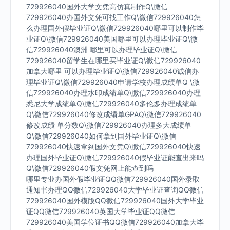
729926040国外大学文凭高仿真制作Q\微信
729926040办国外文凭可找工作Q\微信729926040怎
么办理国外假毕业证Q\微信729926040哪里可以制作毕
业证Q\微信729926040美国哪里可以办理毕业证Q\微
信729926040澳洲 哪里可以办理毕业证Q\微信
729926040留学生在哪里买毕业证Q\微信729926040
加拿大哪里 可以办理毕业证Q\微信729926040诚信办
理毕业证Q\微信729926040申请学校办理成绩单Q \微
信729926040办理水印成绩单Q\微信729926040办理
悉尼大学成绩单Q\微信729926040多伦多办理成绩单
Q\微信729926040修改成绩单GPAQ\微信729926040
修改成绩 单分数Q\微信729926040办理多大成绩单
Q\微信729926040如何拿到国外毕业证Q\微信
729926040快速拿到国外文凭Q\微信729926040快速
办理国外毕业证Q\微信729926040假毕业证能查出来吗
Q\微信729926040假文凭网上能查到吗
哪里专业办国外假毕业证QQ微信729926040国外录取
通知书办理QQ微信729926040大学毕业证查询QQ微信
729926040国外模版QQ微信729926040国外大学毕业
证QQ微信729926040英国大学毕业证QQ微信
729926040美国学位证书QQ微信729926040加拿大毕