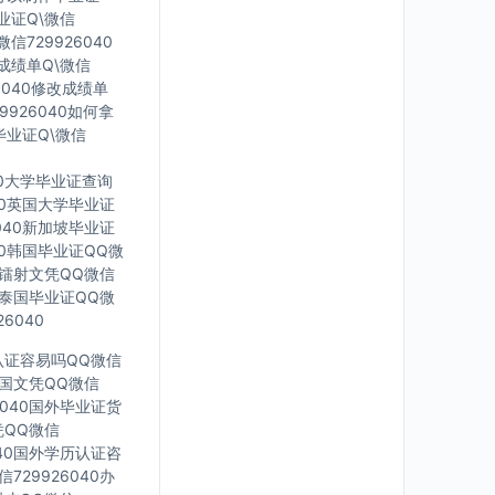
毕业证Q\微信
信729926040
印成绩单Q\微信
6040修改成绩单
9926040如何拿
毕业证Q\微信
40大学毕业证查询
040英国大学毕业证
6040新加坡毕业证
040韩国毕业证QQ微
英国镭射文凭QQ微信
40泰国毕业证QQ微
6040
凭认证容易吗QQ微信
0法国文凭QQ微信
6040国外毕业证货
凭QQ微信
040国外学历认证咨
729926040办