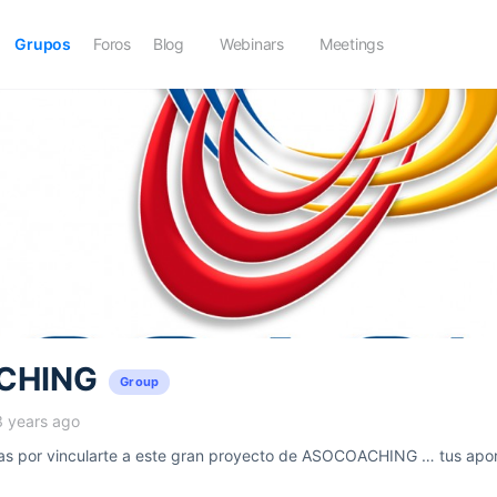
Grupos
Foros
Blog
Webinars
Meetings
CHING
Group
3 years ago
 por vincularte a este gran proyecto de ASOCOACHING … tus aport