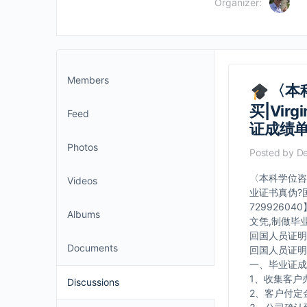
Organizer:
Members
〈本科
买|Vir
Feed
证成绩
Photos
Posted by
De
〈本科学位咨询〉
Videos
业证书真伪?
729926
Albums
文凭,制做毕
回国人员证明
Documents
回国人员证明
一、毕业证成
1、收集客户
Discussions
2、客户付定