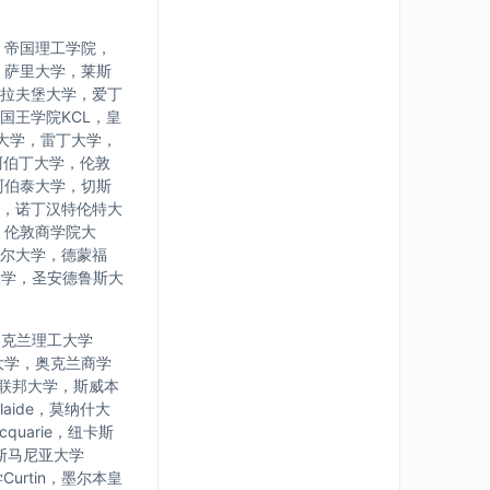
，帝国理工学院，
，萨里大学，莱斯
拉夫堡大学，爱丁
国王学院KCL，皇
大学，雷丁大学，
阿伯丁大学，伦敦
阿伯泰大学，切斯
，诺丁汉特伦特大
，伦敦商学院大
尔大学，德蒙福
大学，圣安德鲁斯大
学，奥克兰理工大学
大学，奥克兰商学
亚联邦大学，斯威本
laide，莫纳什大
uarie，纽卡斯
，塔斯马尼亚大学
urtin，墨尔本皇