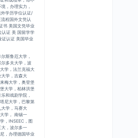
环境，办理实力，
境外学历学位认证/
证流程国外文凭认
证书 美国文凭毕业
认证 美 国留学学
业证认证 美国毕业
卡尔斯鲁厄大学，
塞尔多夫大学，波
大学，法兰克福大
业大学，吉森大
来梅大学，奥登堡
堡大学，柏林洪堡
音乐和戏剧学院，
塔尼大学，巴黎第
九大学，马赛大
大学， 南锡一
INSEEC，图
三大，波尔多一
尼，办理德国毕业