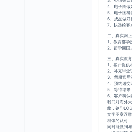
3、公司确认
4、电子图做
5、电子图确
6、成品做好
7、快递给客
二、真实网上
1、教育部学
2、留学回国
三、真实教育
1、客户提供
2、补充毕业
3、留服官网
4、预约递交
5、等待结果
6、客户确认
我们对海外大
纹，钢印LO
文字图案浮雕
群体的认可，
同时能做到与