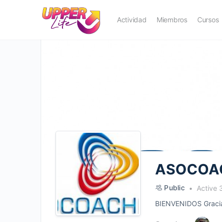
Actividad
Miembros
Cursos
ASOCOA
Public
Active 
BIENVENIDOS Gracias