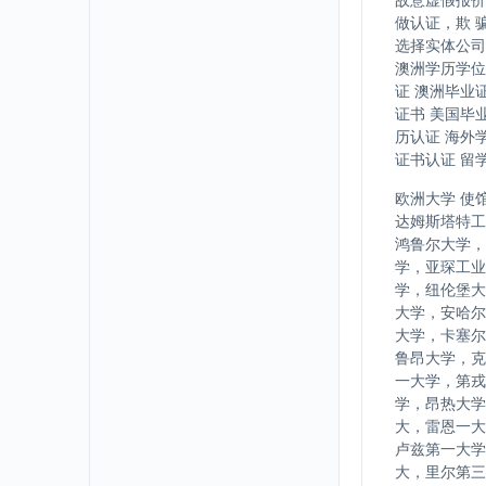
做认证，欺 
选择实体公司
澳洲学历学位
证 澳洲毕业
证书 美国毕
历认证 海外
证书认证 留
欧洲大学 使
达姆斯塔特工
鸿鲁尔大学，
学，亚琛工业
学，纽伦堡大
大学，安哈尔
大学，卡塞尔
鲁昂大学，克
一大学，第戎
学，昂热大学
大，雷恩一大
卢兹第一大学
大，里尔第三