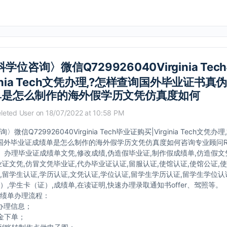
学位咨询〉微信Q729926040Virginia Te
ginia Tech文凭办理,?怎样查询国外毕业证书真
单是怎么制作的海外假学历文凭仿真度如何
leted User
on 18/07/2022 at 10:58 PM
微信Q729926040Virginia Tech毕业证购买|Virginia Tech文凭
国外毕业证成绩单是怎么制作的海外假学历文凭仿真度如何咨询专业顾问Ra
040】办理毕业证成绩单文凭,修改成绩,伪造假毕业证,制作假成绩单,仿造假
业证文凭,仿冒文凭毕业证,代办毕业证认证,留服认证,使馆认证,使馆公证,
,留学生认证,学历认证,文凭认证,学位认证,留学生学历认证,留学生学位认
）,学生卡（证）,成绩单,在读证明,快速办理录取通知书offer、驾照等。
绩单办理流程：
办理信息；
金下单；