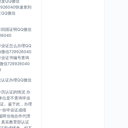
封皮QQ微信
926040快速拿到
证QQ微信
留学回国证明QQ微信
6040
科毕业证怎么办理QQ
信729926040
外毕业证书编号查询
信729926040
0
文凭认证办理QQ微信
历认证的情况 办
单位是不查询毕业
证。鉴于此，办理
一份毕业证成绩
诚聘当地合作代理
，真实教育部认证
证和成绩单，却不