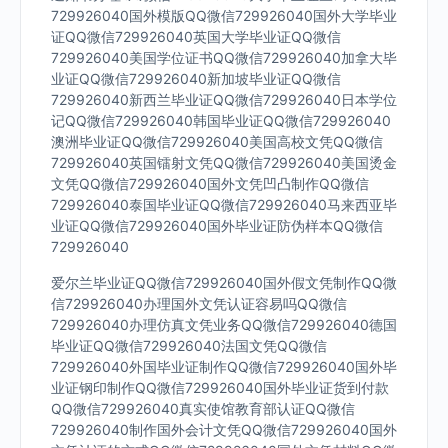
729926040国外模版QQ微信729926040国外大学毕业
证QQ微信729926040英国大学毕业证QQ微信
729926040美国学位证书QQ微信729926040加拿大毕
业证QQ微信729926040新加坡毕业证QQ微信
729926040新西兰毕业证QQ微信729926040日本学位
记QQ微信729926040韩国毕业证QQ微信729926040
澳洲毕业证QQ微信729926040美国高校文凭QQ微信
729926040英国镭射文凭QQ微信729926040美国烫金
文凭QQ微信729926040国外文凭凹凸制作QQ微信
729926040泰国毕业证QQ微信729926040马来西亚毕
业证QQ微信729926040国外毕业证防伪样本QQ微信
729926040
爱尔兰毕业证QQ微信729926040国外假文凭制作QQ微
信729926040办理国外文凭认证容易吗QQ微信
729926040办理仿真文凭业务QQ微信729926040德国
毕业证QQ微信729926040法国文凭QQ微信
729926040外国毕业证制作QQ微信729926040国外毕
业证钢印制作QQ微信729926040国外毕业证货到付款
QQ微信729926040真实使馆教育部认证QQ微信
729926040制作国外会计文凭QQ微信729926040国外