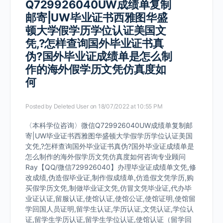
Q729926040UW成绩单复制
邮寄|UW毕业证书西雅图华盛
顿大学假学历学位认证美国文
凭,?怎样查询国外毕业证书真
伪?国外毕业证成绩单是怎么制
作的海外假学历文凭仿真度如
何
Posted by
Deleted User
on 18/07/2022 at 10:55 PM
〈本科学位咨询〉微信Q729926040UW成绩单复制邮
寄|UW毕业证书西雅图华盛顿大学假学历学位认证美国
文凭,?怎样查询国外毕业证书真伪?国外毕业证成绩单是
怎么制作的海外假学历文凭仿真度如何咨询专业顾问
Ray【QQ/微信729926040】办理毕业证成绩单文凭,修
改成绩,伪造假毕业证,制作假成绩单,仿造假文凭学历,购
买假学历文凭,制做毕业证文凭,仿冒文凭毕业证,代办毕
业证认证,留服认证,使馆认证,使馆公证,使馆证明,使馆留
学回国人员证明,留学生认证,学历认证,文凭认证,学位认
证,留学生学历认证,留学生学位认证,使馆认证（留学回