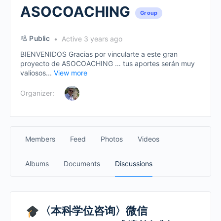
ASOCOACHING
Group
Public
Active 3 years ago
BIENVENIDOS Gracias por vincularte a este gran
proyecto de ASOCOACHING … tus aportes serán muy
valiosos...
View more
Organizer:
Members
Feed
Photos
Videos
Albums
Documents
Discussions
〈本科学位咨询〉微信