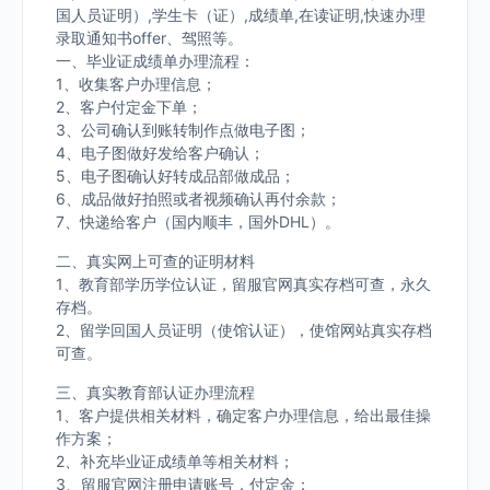
国人员证明）,学生卡（证）,成绩单,在读证明,快速办理
录取通知书offer、驾照等。
一、毕业证成绩单办理流程：
1、收集客户办理信息；
2、客户付定金下单；
3、公司确认到账转制作点做电子图；
4、电子图做好发给客户确认；
5、电子图确认好转成品部做成品；
6、成品做好拍照或者视频确认再付余款；
7、快递给客户（国内顺丰，国外DHL）。
二、真实网上可查的证明材料
1、教育部学历学位认证，留服官网真实存档可查，永久
存档。
2、留学回国人员证明（使馆认证），使馆网站真实存档
可查。
三、真实教育部认证办理流程
1、客户提供相关材料，确定客户办理信息，给出最佳操
作方案；
2、补充毕业证成绩单等相关材料；
3、留服官网注册申请账号，付定金；