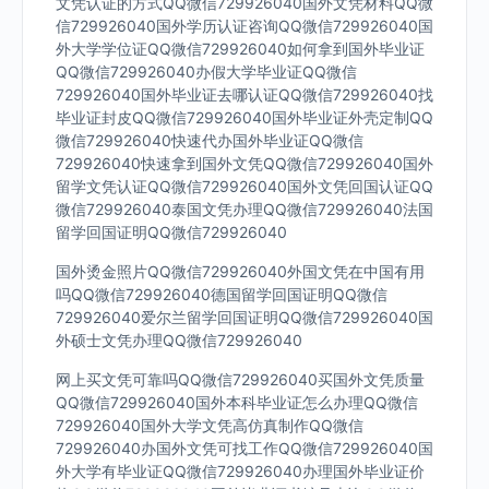
文凭认证的方式QQ微信729926040国外文凭材料QQ微
信729926040国外学历认证咨询QQ微信729926040国
外大学学位证QQ微信729926040如何拿到国外毕业证
QQ微信729926040办假大学毕业证QQ微信
729926040国外毕业证去哪认证QQ微信729926040找
毕业证封皮QQ微信729926040国外毕业证外壳定制QQ
微信729926040快速代办国外毕业证QQ微信
729926040快速拿到国外文凭QQ微信729926040国外
留学文凭认证QQ微信729926040国外文凭回国认证QQ
微信729926040泰国文凭办理QQ微信729926040法国
留学回国证明QQ微信729926040
国外烫金照片QQ微信729926040外国文凭在中国有用
吗QQ微信729926040德国留学回国证明QQ微信
729926040爱尔兰留学回国证明QQ微信729926040国
外硕士文凭办理QQ微信729926040
网上买文凭可靠吗QQ微信729926040买国外文凭质量
QQ微信729926040国外本科毕业证怎么办理QQ微信
729926040国外大学文凭高仿真制作QQ微信
729926040办国外文凭可找工作QQ微信729926040国
外大学有毕业证QQ微信729926040办理国外毕业证价