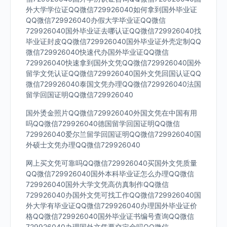
外大学学位证QQ微信729926040如何拿到国外毕业证
QQ微信729926040办假大学毕业证QQ微信
729926040国外毕业证去哪认证QQ微信729926040找
毕业证封皮QQ微信729926040国外毕业证外壳定制QQ
微信729926040快速代办国外毕业证QQ微信
729926040快速拿到国外文凭QQ微信729926040国外
留学文凭认证QQ微信729926040国外文凭回国认证QQ
微信729926040泰国文凭办理QQ微信729926040法国
留学回国证明QQ微信729926040
国外烫金照片QQ微信729926040外国文凭在中国有用
吗QQ微信729926040德国留学回国证明QQ微信
729926040爱尔兰留学回国证明QQ微信729926040国
外硕士文凭办理QQ微信729926040
网上买文凭可靠吗QQ微信729926040买国外文凭质量
QQ微信729926040国外本科毕业证怎么办理QQ微信
729926040国外大学文凭高仿真制作QQ微信
729926040办国外文凭可找工作QQ微信729926040国
外大学有毕业证QQ微信729926040办理国外毕业证价
格QQ微信729926040国外毕业证书编号查询QQ微信
729926040办理国外文凭要交定金吗QQ微信