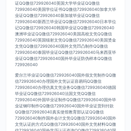
证QQ微信729926040英国大学毕业证QQ微信
729926040美国学位证书QQ微信729926040加拿大毕
业证QQ微信729926040新加坡毕业证QQ微信
729926040新西兰毕业证QQ微信729926040日本学位
记QQ微信729926040韩国毕业证QQ微信729926040
澳洲毕业证QQ微信729926040美国高校文凭QQ微信
729926040英国镭射文凭QQ微信729926040美国烫金
文凭QQ微信729926040国外文凭凹凸制作QQ微信
729926040泰国毕业证QQ微信729926040马来西亚毕
业证QQ微信729926040国外毕业证防伪样本QQ微信
729926040
爱尔兰毕业证QQ微信729926040国外假文凭制作QQ微
信729926040办理国外文凭认证容易吗QQ微信
729926040办理仿真文凭业务QQ微信729926040德国
毕业证QQ微信729926040法国文凭QQ微信
729926040外国毕业证制作QQ微信729926040国外毕
业证钢印制作QQ微信729926040国外毕业证货到付款
QQ微信729926040真实使馆教育部认证QQ微信
729926040制作国外会计文凭QQ微信729926040国外
文凭认证的方式QQ微信729926040国外文凭材料QQ微
信729926040国外学历认证咨询QQ微信729926040国