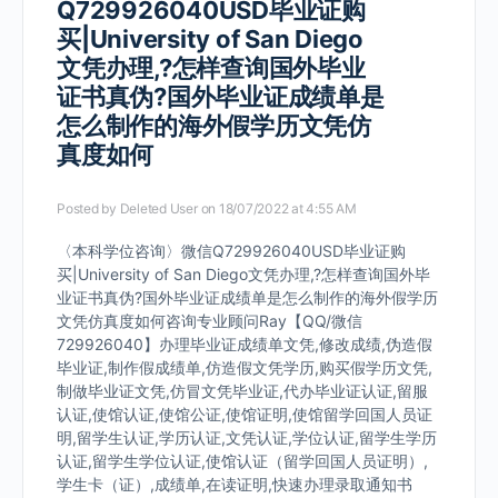
Q729926040USD毕业证购
买|University of San Diego
文凭办理,?怎样查询国外毕业
证书真伪?国外毕业证成绩单是
怎么制作的海外假学历文凭仿
真度如何
Posted by
Deleted User
on 18/07/2022 at 4:55 AM
〈本科学位咨询〉微信Q729926040USD毕业证购
买|University of San Diego文凭办理,?怎样查询国外毕
业证书真伪?国外毕业证成绩单是怎么制作的海外假学历
文凭仿真度如何咨询专业顾问Ray【QQ/微信
729926040】办理毕业证成绩单文凭,修改成绩,伪造假
毕业证,制作假成绩单,仿造假文凭学历,购买假学历文凭,
制做毕业证文凭,仿冒文凭毕业证,代办毕业证认证,留服
认证,使馆认证,使馆公证,使馆证明,使馆留学回国人员证
明,留学生认证,学历认证,文凭认证,学位认证,留学生学历
认证,留学生学位认证,使馆认证（留学回国人员证明）,
学生卡（证）,成绩单,在读证明,快速办理录取通知书