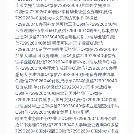
上买文凭可靠吗Q\微信729926040买国外文凭质量
Q\微信 729926040国外本科毕业证怎么办理Q\微信
729926040国外大学文凭高仿真制作Q\微信
729926040办国外文凭可找工作Q\微信729926040怎
么办理国外假毕业证Q\微信729926040哪里可以制作毕
业证Q\微信729926040美国哪里可以办理毕业证Q\微
信729926040澳洲 哪里可以办理毕业证Q\微信
729926040留学生在哪里买毕业证Q\微信729926040
加拿大哪里 可以办理毕业证Q\微信729926040诚信办
理毕业证Q\微信729926040申请学校办理成绩单Q \微
信729926040办理水印成绩单Q\微信729926040办理
悉尼大学成绩单Q\微信729926040多伦多办理成绩单
Q\微信729926040修改成绩单GPAQ\微信729926040
修改成绩 单分数Q\微信729926040办理多大成绩单
Q\微信729926040如何拿到国外毕业证Q\微信
729926040快速拿到国外文凭Q\微信729926040快速
办理国外毕业证Q\微信729926040假毕业证能查出来吗
Q\微信729926040假文凭网上能查到吗
哪里专业办国外假毕业证QQ微信729926040国外录取
通知书办理QQ微信729926040大学毕业证查询QQ微信
729926040国外模版QQ微信729926040国外大学毕业