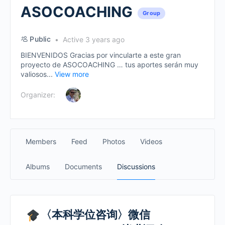
ASOCOACHING
Group
Public
Active 3 years ago
BIENVENIDOS Gracias por vincularte a este gran
proyecto de ASOCOACHING … tus aportes serán muy
valiosos...
View more
Organizer:
Members
Feed
Photos
Videos
Albums
Documents
Discussions
〈本科学位咨询〉微信