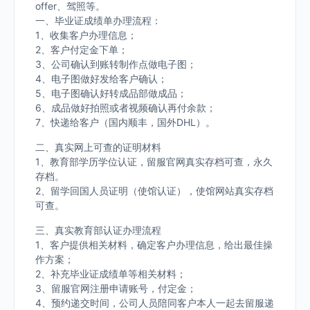
offer、驾照等。
一、毕业证成绩单办理流程：
1、收集客户办理信息；
2、客户付定金下单；
3、公司确认到账转制作点做电子图；
4、电子图做好发给客户确认；
5、电子图确认好转成品部做成品；
6、成品做好拍照或者视频确认再付余款；
7、快递给客户（国内顺丰，国外DHL）。
二、真实网上可查的证明材料
1、教育部学历学位认证，留服官网真实存档可查，永久
存档。
2、留学回国人员证明（使馆认证），使馆网站真实存档
可查。
三、真实教育部认证办理流程
1、客户提供相关材料，确定客户办理信息，给出最佳操
作方案；
2、补充毕业证成绩单等相关材料；
3、留服官网注册申请账号，付定金；
4、预约递交时间，公司人员陪同客户本人一起去留服递