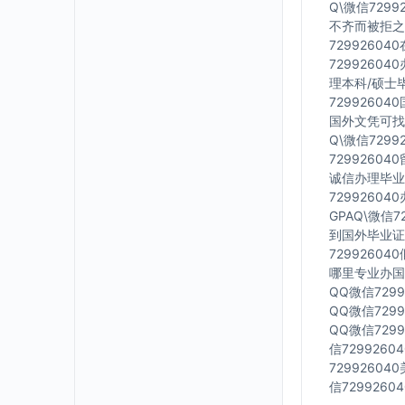
Q\微信729
不齐而被拒之
7299260
7299260
理本科/硕士毕
7299260
国外文凭可找工
Q\微信729
7299260
诚信办理毕业证
7299260
GPAQ\微信
到国外毕业证Q
7299260
哪里专业办国外
QQ微信729
QQ微信729
QQ微信729
信729926
7299260
信729926