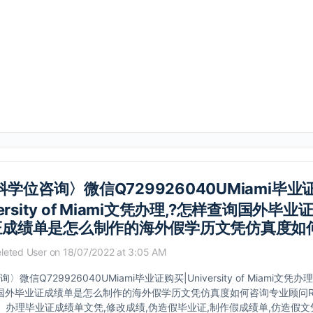
学位咨询〉微信Q729926040UMiami毕业
versity of Miami文凭办理,?怎样查询国外毕
证成绩单是怎么制作的海外假学历文凭仿真度如
leted User
on 18/07/2022 at 3:05 AM
微信Q729926040UMiami毕业证购买|University of Miami文凭
国外毕业证成绩单是怎么制作的海外假学历文凭仿真度如何咨询专业顾问Ra
040】办理毕业证成绩单文凭,修改成绩,伪造假毕业证,制作假成绩单,仿造假