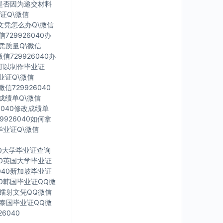
您是否因为递交材料
证Q\微信
有文凭怎么办Q\微信
729926040办
文凭质量Q\微信
信729926040办
里可以制作毕业证
毕业证Q\微信
信729926040
印成绩单Q\微信
6040修改成绩单
9926040如何拿
毕业证Q\微信
40大学毕业证查询
040英国大学毕业证
6040新加坡毕业证
040韩国毕业证QQ微
英国镭射文凭QQ微信
40泰国毕业证QQ微
6040