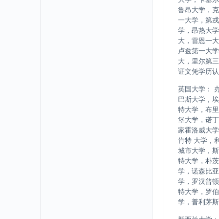
鲁昂大学，克
一大学，第戎
学，昂热大学
大，雷恩一大
卢兹第一大学
大，里尔第三
证文凭学历认
英国大学： 
巴斯大学，埃
特大学，布里
堡大学，诺丁
家霍洛威大学
肯特 大学，
城市大学，斯
特大学，朴茨
学，诺森比亚
学，罗汉普顿
特大学，罗伯
学，普利茅斯