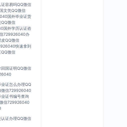
凭认证容易吗QQ微信
0法国文凭QQ微信
6040国外毕业证货
凭QQ微信
040国外学历认证咨
729926040办
封皮QQ微信
926040快速拿到
证QQ微信
留学回国证明QQ微信
6040
科毕业证怎么办理QQ
信729926040
外毕业证书编号查询
信729926040
0
文凭认证办理QQ微信