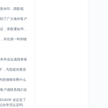
形水印，阴影底
到了广大海外客户
证，录取通知书，
，并在第一时间收
版本毕业证成绩单保
下，为您提供更优
为您倾情诠释什么
客户请联系我们在
6040毕 业证丢了
可 以办学历认证吗