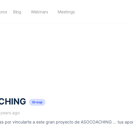
oros
Blog
Webinars
Meetings
CHING
Group
 years ago
 por vincularte a este gran proyecto de ASOCOACHING … tus aport