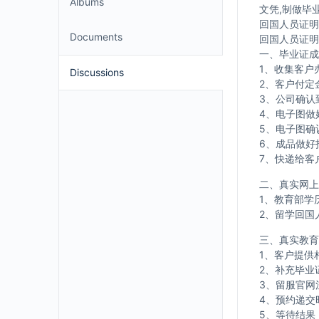
Albums
文凭,制做毕
回国人员证明
Documents
回国人员证明
一、毕业证成
1、收集客户
Discussions
2、客户付定
3、公司确认
4、电子图做
5、电子图确
6、成品做好
7、快递给客
二、真实网上
1、教育部学
2、留学回国
三、真实教育
1、客户提供
2、补充毕业
3、留服官网
4、预约递交
5、等待结果