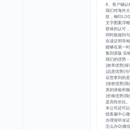
6、客户确认
我们对海外大
纹，钢印LO
文字图案浮雕
群体的认可，
同时能做到与
在读证明等相
能够在第一时
集到原版 实
我们的优势：
[效率优势]
[品质优势]
证您拿到的是
[保密优势]
质的体验和服
[价格优势]
是高性价比。
本公司还可以
线客服中心微信
办理假毕业证在
怎么办Q\微信