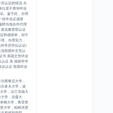
历认证的情况 办
单位是不查询毕业
证。鉴于此，办理
一份毕业证成绩
诚聘当地合作代理
，真实教育部认证
证和成绩单，却不
环境，办理实力，
境外学历学位认证/
证流程国外文凭认
证书 美国文凭毕业
认证 美 国留学学
业证认证 美国毕业
卡尔斯鲁厄大学，
塞尔多夫大学，波
大学，法兰克福大
业大学，吉森大
来梅大学，奥登堡
堡大学，柏林洪堡
音乐和戏剧学院，