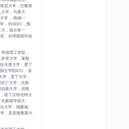
塔尼大学，巴黎第
九大学，马赛大
大学， 南锡一
INSEEC，图
三大，波尔多一
尼，办理德国毕业
，帝国理工学院，
，萨里大学，莱斯
拉夫堡大学，爱丁
国王学院KCL，皇
大学，雷丁大学，
阿伯丁大学，伦敦
阿伯泰大学，切斯
，诺丁汉特伦特大
，伦敦商学院大
尔大学，德蒙福
大学，圣安德鲁斯大