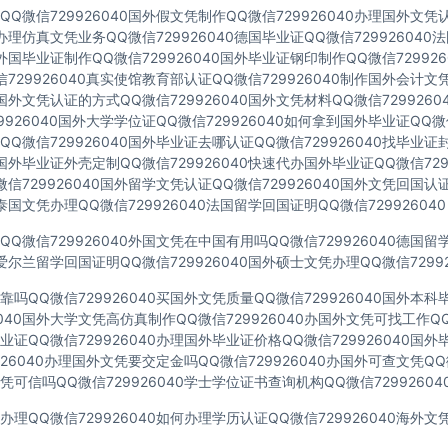
Q微信729926040国外假文凭制作QQ微信729926040办理国外文
40办理仿真文凭业务QQ微信729926040德国毕业证QQ微信72992604
40外国毕业证制作QQ微信729926040国外毕业证钢印制作QQ微信72992
729926040真实使馆教育部认证QQ微信729926040制作国外会计文
40国外文凭认证的方式QQ微信729926040国外文凭材料QQ微信729926
9926040国外大学学位证QQ微信729926040如何拿到国外毕业证QQ微信
Q微信729926040国外毕业证去哪认证QQ微信729926040找毕业证
40国外毕业证外壳定制QQ微信729926040快速代办国外毕业证QQ微信729
信729926040国外留学文凭认证QQ微信729926040国外文凭回国认
40泰国文凭办理QQ微信729926040法国留学回国证明QQ微信729926040
Q微信729926040外国文凭在中国有用吗QQ微信729926040德国
40爱尔兰留学回国证明QQ微信729926040国外硕士文凭办理QQ微信72992
吗QQ微信729926040买国外文凭质量QQ微信729926040国外本
6040国外大学文凭高仿真制作QQ微信729926040办国外文凭可找工作QQ微
证QQ微信729926040办理国外毕业证价格QQ微信729926040国
926040办理国外文凭要交定金吗QQ微信729926040办国外可查文凭QQ微
可信吗QQ微信729926040学士学位证书查询机构QQ微信72992604
理QQ微信729926040如何办理学历认证QQ微信729926040海外