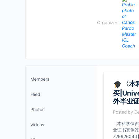
Organizer:
Members
〈本科
买|Uni
Feed
外毕业
Photos
Posted by
De
〈本科学位咨询〉
Videos
业证书真伪?
729926