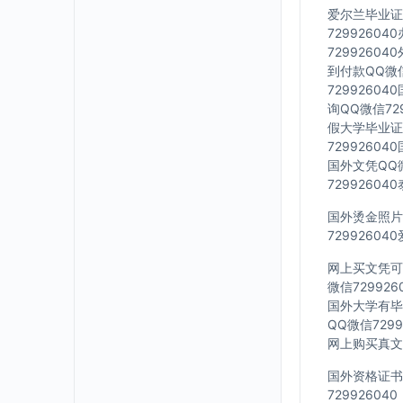
爱尔兰毕业证Q
7299260
7299260
到付款QQ微信
7299260
询QQ微信72
假大学毕业证Q
7299260
国外文凭QQ微
7299260
国外烫金照片Q
7299260
网上买文凭可靠
微信72992
国外大学有毕业
QQ微信729
网上购买真文凭
国外资格证书办
729926040