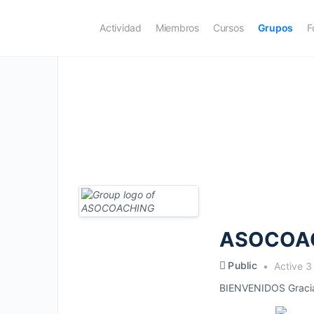
Actividad
Miembros
Cursos
Grupos
F
ASOCOA
Public
Active 3
BIENVENIDOS Gracias