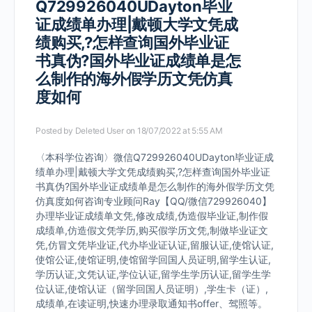
Q729926040UDayton毕业
证成绩单办理|戴顿大学文凭成
绩购买,?怎样查询国外毕业证
书真伪?国外毕业证成绩单是怎
么制作的海外假学历文凭仿真
度如何
Posted by
Deleted User
on 18/07/2022 at 5:55 AM
〈本科学位咨询〉微信Q729926040UDayton毕业证成
绩单办理|戴顿大学文凭成绩购买,?怎样查询国外毕业证
书真伪?国外毕业证成绩单是怎么制作的海外假学历文凭
仿真度如何咨询专业顾问Ray【QQ/微信729926040】
办理毕业证成绩单文凭,修改成绩,伪造假毕业证,制作假
成绩单,仿造假文凭学历,购买假学历文凭,制做毕业证文
凭,仿冒文凭毕业证,代办毕业证认证,留服认证,使馆认证,
使馆公证,使馆证明,使馆留学回国人员证明,留学生认证,
学历认证,文凭认证,学位认证,留学生学历认证,留学生学
位认证,使馆认证（留学回国人员证明）,学生卡（证）,
成绩单,在读证明,快速办理录取通知书offer、驾照等。