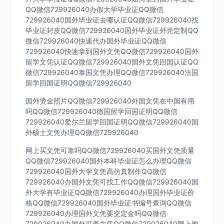
QQ微信729926040办假大学毕业证QQ微信
729926040国外毕业证去哪认证QQ微信729926040找
毕业证封皮QQ微信729926040国外毕业证外壳定制QQ
微信729926040快速代办国外毕业证QQ微信
729926040快速拿到国外文凭QQ微信729926040国外
留学文凭认证QQ微信729926040国外文凭回国认证QQ
微信729926040泰国文凭办理QQ微信729926040法国
留学回国证明QQ微信729926040
国外烫金照片QQ微信729926040外国文凭在中国有用
吗QQ微信729926040德国留学回国证明QQ微信
729926040爱尔兰留学回国证明QQ微信729926040国
外硕士文凭办理QQ微信729926040
网上买文凭可靠吗QQ微信729926040买国外文凭质量
QQ微信729926040国外本科毕业证怎么办理QQ微信
729926040国外大学文凭高仿真制作QQ微信
729926040办国外文凭可找工作QQ微信729926040国
外大学有毕业证QQ微信729926040办理国外毕业证价
格QQ微信729926040国外毕业证书编号查询QQ微信
729926040办理国外文凭要交定金吗QQ微信
729926040办国外可查文凭QQ微信729926040网上购