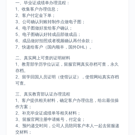
一、毕业证成绩单办理流程：
1、收集客户办理信息；
2、客户付定金下单；
3、公司确认到账转制作点做电子图；
4、电子图做好发给客户确认；
5、电子图确认好转成品部做成品；
6、成品做好拍照或者视频确认再付余款；
7、快递给客户（国内顺丰，国外DHL）。
二、真实网上可查的证明材料
1、教育部学历学位认证，留服官网真实存档可查，永久
存档。
2、留学回国人员证明（使馆认证），使馆网站真实存档
可查。
三、真实教育部认证办理流程
1、客户提供相关材料，确定客户办理信息，给出最佳操
作方案；
2、补充毕业证成绩单等相关材料；
3、留服官网注册申请账号，付定金；
4、预约递交时间，公司人员陪同客户本人一起去留服递
交材料；