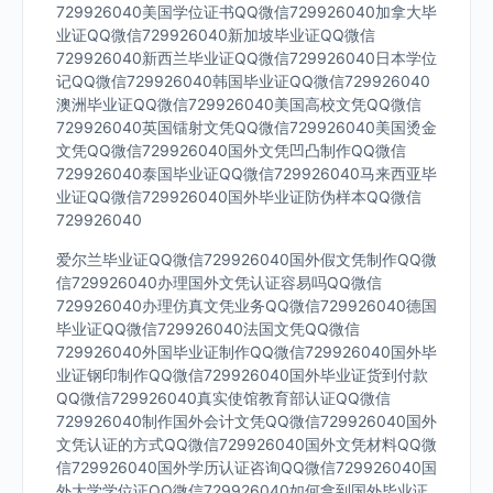
729926040美国学位证书QQ微信729926040加拿大毕
业证QQ微信729926040新加坡毕业证QQ微信
729926040新西兰毕业证QQ微信729926040日本学位
记QQ微信729926040韩国毕业证QQ微信729926040
澳洲毕业证QQ微信729926040美国高校文凭QQ微信
729926040英国镭射文凭QQ微信729926040美国烫金
文凭QQ微信729926040国外文凭凹凸制作QQ微信
729926040泰国毕业证QQ微信729926040马来西亚毕
业证QQ微信729926040国外毕业证防伪样本QQ微信
729926040
爱尔兰毕业证QQ微信729926040国外假文凭制作QQ微
信729926040办理国外文凭认证容易吗QQ微信
729926040办理仿真文凭业务QQ微信729926040德国
毕业证QQ微信729926040法国文凭QQ微信
729926040外国毕业证制作QQ微信729926040国外毕
业证钢印制作QQ微信729926040国外毕业证货到付款
QQ微信729926040真实使馆教育部认证QQ微信
729926040制作国外会计文凭QQ微信729926040国外
文凭认证的方式QQ微信729926040国外文凭材料QQ微
信729926040国外学历认证咨询QQ微信729926040国
外大学学位证QQ微信729926040如何拿到国外毕业证