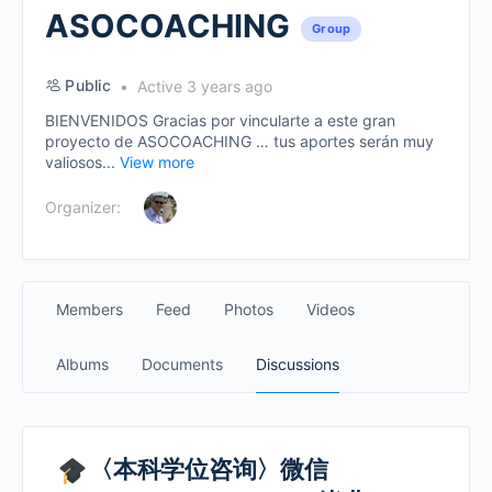
ASOCOACHING
Group
Public
Active 3 years ago
BIENVENIDOS Gracias por vincularte a este gran
proyecto de ASOCOACHING … tus aportes serán muy
valiosos...
View more
Organizer:
Members
Feed
Photos
Videos
Albums
Documents
Discussions
〈本科学位咨询〉微信