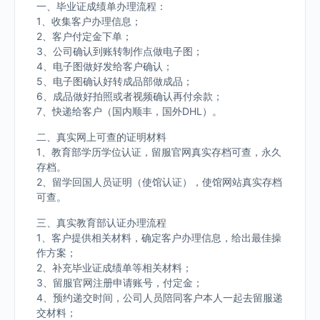
一、毕业证成绩单办理流程：
1、收集客户办理信息；
2、客户付定金下单；
3、公司确认到账转制作点做电子图；
4、电子图做好发给客户确认；
5、电子图确认好转成品部做成品；
6、成品做好拍照或者视频确认再付余款；
7、快递给客户（国内顺丰，国外DHL）。
二、真实网上可查的证明材料
1、教育部学历学位认证，留服官网真实存档可查，永久
存档。
2、留学回国人员证明（使馆认证），使馆网站真实存档
可查。
三、真实教育部认证办理流程
1、客户提供相关材料，确定客户办理信息，给出最佳操
作方案；
2、补充毕业证成绩单等相关材料；
3、留服官网注册申请账号，付定金；
4、预约递交时间，公司人员陪同客户本人一起去留服递
交材料；