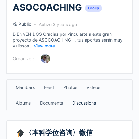
ASOCOACHING
Group
Public
Active 3 years ago
BIENVENIDOS Gracias por vincularte a este gran
proyecto de ASOCOACHING … tus aportes serán muy
valiosos...
View more
Organizer:
Members
Feed
Photos
Videos
Albums
Documents
Discussions
〈本科学位咨询〉微信