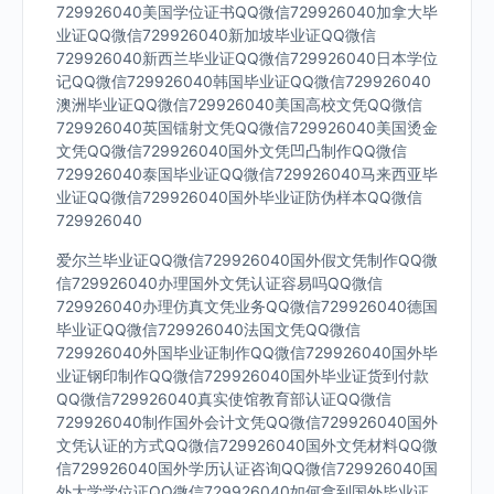
729926040美国学位证书QQ微信729926040加拿大毕
业证QQ微信729926040新加坡毕业证QQ微信
729926040新西兰毕业证QQ微信729926040日本学位
记QQ微信729926040韩国毕业证QQ微信729926040
澳洲毕业证QQ微信729926040美国高校文凭QQ微信
729926040英国镭射文凭QQ微信729926040美国烫金
文凭QQ微信729926040国外文凭凹凸制作QQ微信
729926040泰国毕业证QQ微信729926040马来西亚毕
业证QQ微信729926040国外毕业证防伪样本QQ微信
729926040
爱尔兰毕业证QQ微信729926040国外假文凭制作QQ微
信729926040办理国外文凭认证容易吗QQ微信
729926040办理仿真文凭业务QQ微信729926040德国
毕业证QQ微信729926040法国文凭QQ微信
729926040外国毕业证制作QQ微信729926040国外毕
业证钢印制作QQ微信729926040国外毕业证货到付款
QQ微信729926040真实使馆教育部认证QQ微信
729926040制作国外会计文凭QQ微信729926040国外
文凭认证的方式QQ微信729926040国外文凭材料QQ微
信729926040国外学历认证咨询QQ微信729926040国
外大学学位证QQ微信729926040如何拿到国外毕业证