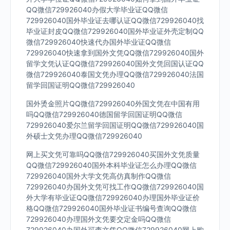
QQ微信729926040办假大学毕业证QQ微信
729926040国外毕业证去哪认证QQ微信729926040找
毕业证封皮QQ微信729926040国外毕业证外壳定制QQ
微信729926040快速代办国外毕业证QQ微信
729926040快速拿到国外文凭QQ微信729926040国外
留学文凭认证QQ微信729926040国外文凭回国认证QQ
微信729926040泰国文凭办理QQ微信729926040法国
留学回国证明QQ微信729926040
国外烫金照片QQ微信729926040外国文凭在中国有用
吗QQ微信729926040德国留学回国证明QQ微信
729926040爱尔兰留学回国证明QQ微信729926040国
外硕士文凭办理QQ微信729926040
网上买文凭可靠吗QQ微信729926040买国外文凭质量
QQ微信729926040国外本科毕业证怎么办理QQ微信
729926040国外大学文凭高仿真制作QQ微信
729926040办国外文凭可找工作QQ微信729926040国
外大学有毕业证QQ微信729926040办理国外毕业证价
格QQ微信729926040国外毕业证书编号查询QQ微信
729926040办理国外文凭要交定金吗QQ微信
729926040办国外可查文凭QQ微信729926040网上购