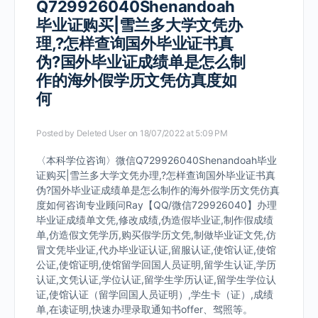
Q729926040Shenandoah
毕业证购买|雪兰多大学文凭办
理,?怎样查询国外毕业证书真
伪?国外毕业证成绩单是怎么制
作的海外假学历文凭仿真度如
何
Posted by
Deleted User
on 18/07/2022 at 5:09 PM
〈本科学位咨询〉微信Q729926040Shenandoah毕业
证购买|雪兰多大学文凭办理,?怎样查询国外毕业证书真
伪?国外毕业证成绩单是怎么制作的海外假学历文凭仿真
度如何咨询专业顾问Ray【QQ/微信729926040】办理
毕业证成绩单文凭,修改成绩,伪造假毕业证,制作假成绩
单,仿造假文凭学历,购买假学历文凭,制做毕业证文凭,仿
冒文凭毕业证,代办毕业证认证,留服认证,使馆认证,使馆
公证,使馆证明,使馆留学回国人员证明,留学生认证,学历
认证,文凭认证,学位认证,留学生学历认证,留学生学位认
证,使馆认证（留学回国人员证明）,学生卡（证）,成绩
单,在读证明,快速办理录取通知书offer、驾照等。