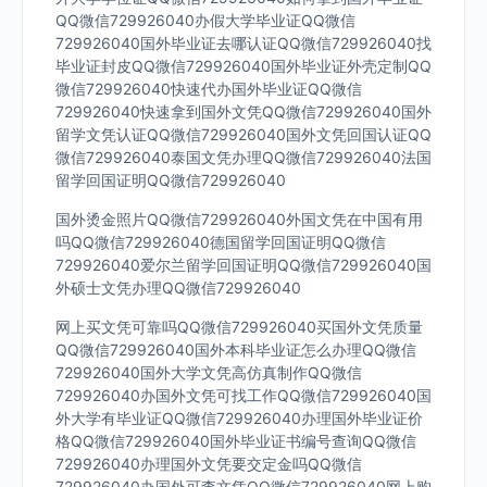
QQ微信729926040办假大学毕业证QQ微信
729926040国外毕业证去哪认证QQ微信729926040找
毕业证封皮QQ微信729926040国外毕业证外壳定制QQ
微信729926040快速代办国外毕业证QQ微信
729926040快速拿到国外文凭QQ微信729926040国外
留学文凭认证QQ微信729926040国外文凭回国认证QQ
微信729926040泰国文凭办理QQ微信729926040法国
留学回国证明QQ微信729926040
国外烫金照片QQ微信729926040外国文凭在中国有用
吗QQ微信729926040德国留学回国证明QQ微信
729926040爱尔兰留学回国证明QQ微信729926040国
外硕士文凭办理QQ微信729926040
网上买文凭可靠吗QQ微信729926040买国外文凭质量
QQ微信729926040国外本科毕业证怎么办理QQ微信
729926040国外大学文凭高仿真制作QQ微信
729926040办国外文凭可找工作QQ微信729926040国
外大学有毕业证QQ微信729926040办理国外毕业证价
格QQ微信729926040国外毕业证书编号查询QQ微信
729926040办理国外文凭要交定金吗QQ微信
729926040办国外可查文凭QQ微信729926040网上购