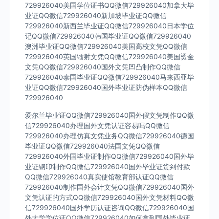
729926040美国学位证书QQ微信729926040加拿大毕
业证QQ微信729926040新加坡毕业证QQ微信
729926040新西兰毕业证QQ微信729926040日本学位
记QQ微信729926040韩国毕业证QQ微信729926040
澳洲毕业证QQ微信729926040美国高校文凭QQ微信
729926040英国镭射文凭QQ微信729926040美国烫金
文凭QQ微信729926040国外文凭凹凸制作QQ微信
729926040泰国毕业证QQ微信729926040马来西亚毕
业证QQ微信729926040国外毕业证防伪样本QQ微信
729926040
爱尔兰毕业证QQ微信729926040国外假文凭制作QQ微
信729926040办理国外文凭认证容易吗QQ微信
729926040办理仿真文凭业务QQ微信729926040德国
毕业证QQ微信729926040法国文凭QQ微信
729926040外国毕业证制作QQ微信729926040国外毕
业证钢印制作QQ微信729926040国外毕业证货到付款
QQ微信729926040真实使馆教育部认证QQ微信
729926040制作国外会计文凭QQ微信729926040国外
文凭认证的方式QQ微信729926040国外文凭材料QQ微
信729926040国外学历认证咨询QQ微信729926040国
外大学学位证QQ微信729926040如何拿到国外毕业证