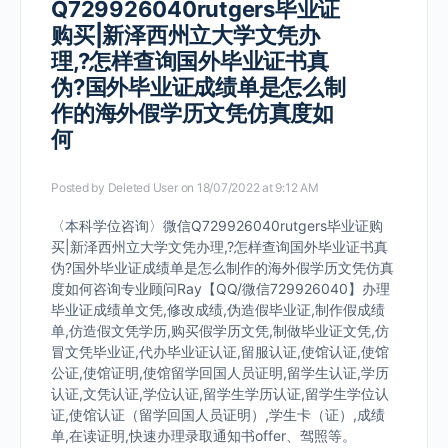
Q729926040rutgers毕业证
购买|新泽西州立大学文凭办
理,?怎样查询国外毕业证书真
伪?国外毕业证成绩单是怎么制
作的海外假学历文凭仿真度如
何
Posted by
Deleted User
on 18/07/2022 at 9:12 AM
〈本科学位咨询〉微信Q729926040rutgers毕业证购
买|新泽西州立大学文凭办理,?怎样查询国外毕业证书真
伪?国外毕业证成绩单是怎么制作的海外假学历文凭仿真
度如何咨询专业顾问Ray【QQ/微信729926040】办理
毕业证成绩单文凭,修改成绩,伪造假毕业证,制作假成绩
单,仿造假文凭学历,购买假学历文凭,制做毕业证文凭,仿
冒文凭毕业证,代办毕业证认证,留服认证,使馆认证,使馆
公证,使馆证明,使馆留学回国人员证明,留学生认证,学历
认证,文凭认证,学位认证,留学生学历认证,留学生学位认
证,使馆认证（留学回国人员证明）,学生卡（证）,成绩
单,在读证明,快速办理录取通知书offer、驾照等。