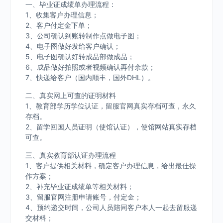
一、毕业证成绩单办理流程：
1、收集客户办理信息；
2、客户付定金下单；
3、公司确认到账转制作点做电子图；
4、电子图做好发给客户确认；
5、电子图确认好转成品部做成品；
6、成品做好拍照或者视频确认再付余款；
7、快递给客户（国内顺丰，国外DHL）。
二、真实网上可查的证明材料
1、教育部学历学位认证，留服官网真实存档可查，永久
存档。
2、留学回国人员证明（使馆认证），使馆网站真实存档
可查。
三、真实教育部认证办理流程
1、客户提供相关材料，确定客户办理信息，给出最佳操
作方案；
2、补充毕业证成绩单等相关材料；
3、留服官网注册申请账号，付定金；
4、预约递交时间，公司人员陪同客户本人一起去留服递
交材料；