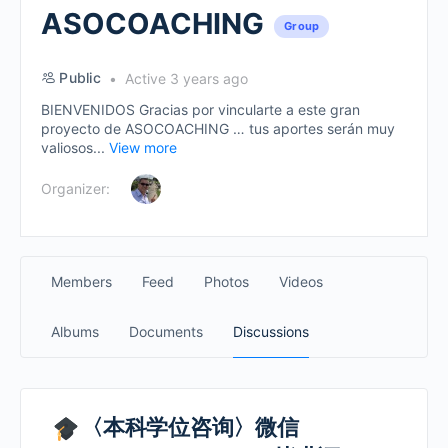
ASOCOACHING
Group
Public
Active 3 years ago
BIENVENIDOS Gracias por vincularte a este gran
proyecto de ASOCOACHING … tus aportes serán muy
valiosos...
View more
Organizer:
Members
Feed
Photos
Videos
Albums
Documents
Discussions
〈本科学位咨询〉微信