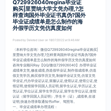
Q729926040regina毕业证
购买|里贾纳大学文凭办理,?怎
样查询国外毕业证书真伪?国外
毕业证成绩单是怎么制作的海
外假学历文凭仿真度如何
Posted by
Deleted User
on 18/07/2022 at 9:46 AM
〈本科学位咨询〉微信Q729926040regina毕业证购买|
里贾纳大学文凭办理,?怎样查询国外毕业证书真伪?国外
毕业证成绩单是怎么制作的海外假学历文凭仿真度如何
咨询专业顾问Ray【QQ/微信729926040】办理毕业证
成绩单文凭,修改成绩,伪造假毕业证,制作假成绩单,仿造
假文凭学历,购买假学历文凭,制做毕业证文凭,仿冒文凭
毕业证,代办毕业证认证,留服认证,使馆认证,使馆公证,使
馆证明,使馆留学回国人员证明,留学生认证,学历认证,文
凭认证,学位认证,留学生学历认证,留学生学位认证,使馆
认证（留学回国人员证明）,学生卡（证）,成绩单,在读
证明,快速办理录取通知书offer、驾照等。
一、毕业证成绩单办理流程：