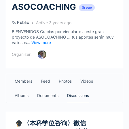
ASOCOACHING
Group
Public
Active 3 years ago
BIENVENIDOS Gracias por vincularte a este gran
proyecto de ASOCOACHING … tus aportes serán muy
valiosos...
View more
Organizer:
Members
Feed
Photos
Videos
Albums
Documents
Discussions
〈本科学位咨询〉微信