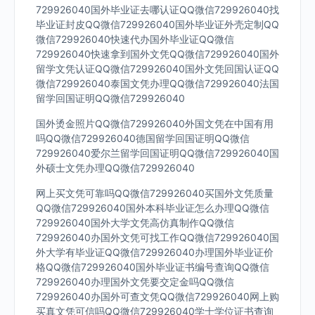
729926040国外毕业证去哪认证QQ微信729926040找
毕业证封皮QQ微信729926040国外毕业证外壳定制QQ
微信729926040快速代办国外毕业证QQ微信
729926040快速拿到国外文凭QQ微信729926040国外
留学文凭认证QQ微信729926040国外文凭回国认证QQ
微信729926040泰国文凭办理QQ微信729926040法国
留学回国证明QQ微信729926040
国外烫金照片QQ微信729926040外国文凭在中国有用
吗QQ微信729926040德国留学回国证明QQ微信
729926040爱尔兰留学回国证明QQ微信729926040国
外硕士文凭办理QQ微信729926040
网上买文凭可靠吗QQ微信729926040买国外文凭质量
QQ微信729926040国外本科毕业证怎么办理QQ微信
729926040国外大学文凭高仿真制作QQ微信
729926040办国外文凭可找工作QQ微信729926040国
外大学有毕业证QQ微信729926040办理国外毕业证价
格QQ微信729926040国外毕业证书编号查询QQ微信
729926040办理国外文凭要交定金吗QQ微信
729926040办国外可查文凭QQ微信729926040网上购
买真文凭可信吗QQ微信729926040学士学位证书查询