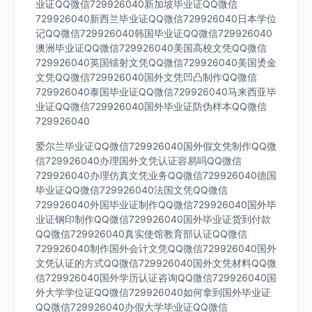
业证QQ微信729926040新加坡毕业证QQ微信
729926040新西兰毕业证QQ微信729926040日本学位
记QQ微信729926040韩国毕业证QQ微信729926040
澳洲毕业证QQ微信729926040美国高校文凭QQ微信
729926040英国镭射文凭QQ微信729926040美国烫金
文凭QQ微信729926040国外文凭凹凸制作QQ微信
729926040泰国毕业证QQ微信729926040马来西亚毕
业证QQ微信729926040国外毕业证防伪样本QQ微信
729926040
爱尔兰毕业证QQ微信729926040国外假文凭制作QQ微
信729926040办理国外文凭认证容易吗QQ微信
729926040办理仿真文凭业务QQ微信729926040德国
毕业证QQ微信729926040法国文凭QQ微信
729926040外国毕业证制作QQ微信729926040国外毕
业证钢印制作QQ微信729926040国外毕业证货到付款
QQ微信729926040真实使馆教育部认证QQ微信
729926040制作国外会计文凭QQ微信729926040国外
文凭认证的方式QQ微信729926040国外文凭材料QQ微
信729926040国外学历认证咨询QQ微信729926040国
外大学学位证QQ微信729926040如何拿到国外毕业证
QQ微信729926040办假大学毕业证QQ微信