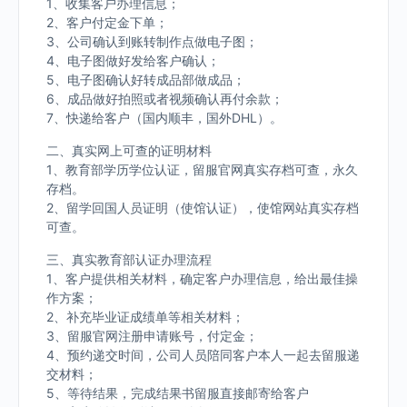
1、收集客户办理信息；
2、客户付定金下单；
3、公司确认到账转制作点做电子图；
4、电子图做好发给客户确认；
5、电子图确认好转成品部做成品；
6、成品做好拍照或者视频确认再付余款；
7、快递给客户（国内顺丰，国外DHL）。
二、真实网上可查的证明材料
1、教育部学历学位认证，留服官网真实存档可查，永久
存档。
2、留学回国人员证明（使馆认证），使馆网站真实存档
可查。
三、真实教育部认证办理流程
1、客户提供相关材料，确定客户办理信息，给出最佳操
作方案；
2、补充毕业证成绩单等相关材料；
3、留服官网注册申请账号，付定金；
4、预约递交时间，公司人员陪同客户本人一起去留服递
交材料；
5、等待结果，完成结果书留服直接邮寄给客户