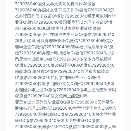
729926040国外大学文凭高仿真制作Q\微信
729926040办国外文凭可找工作Q\微信729926040怎
么办理国外假毕业证Q\微信729926040哪里可以制作毕
业证Q\微信729926040美国哪里可以办理毕业证Q\微
信729926040澳洲 哪里可以办理毕业证Q\微信
729926040留学生在哪里买毕业证Q\微信729926040
加拿大哪里 可以办理毕业证Q\微信729926040诚信办
理毕业证Q\微信729926040申请学校办理成绩单Q \微
信729926040办理水印成绩单Q\微信729926040办理
悉尼大学成绩单Q\微信729926040多伦多办理成绩单
Q\微信729926040修改成绩单GPAQ\微信729926040
修改成绩 单分数Q\微信729926040办理多大成绩单
Q\微信729926040如何拿到国外毕业证Q\微信
729926040快速拿到国外文凭Q\微信729926040快速
办理国外毕业证Q\微信729926040假毕业证能查出来吗
Q\微信729926040假文凭网上能查到吗
哪里专业办国外假毕业证QQ微信729926040国外录取
通知书办理QQ微信729926040大学毕业证查询QQ微信
729926040国外模版QQ微信729926040国外大学毕业
证QQ微信729926040英国大学毕业证QQ微信
729926040美国学位证书QQ微信729926040加拿大毕