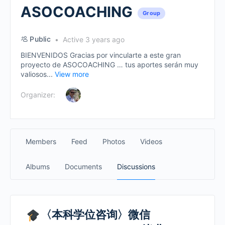
ASOCOACHING
Group
Public
Active 3 years ago
BIENVENIDOS Gracias por vincularte a este gran
proyecto de ASOCOACHING … tus aportes serán muy
valiosos...
View more
Organizer:
Members
Feed
Photos
Videos
Albums
Documents
Discussions
〈本科学位咨询〉微信