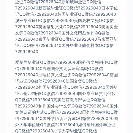
业证QQ微信729926040新加坡毕业证QQ微信
729926040新西兰毕业证QQ微信729926040日本学位
记QQ微信729926040韩国毕业证QQ微信729926040
澳洲毕业证QQ微信729926040美国高校文凭QQ微信
729926040英国镭射文凭QQ微信729926040美国烫金
文凭QQ微信729926040国外文凭凹凸制作QQ微信
729926040泰国毕业证QQ微信729926040马来西亚毕
业证QQ微信729926040国外毕业证防伪样本QQ微信
729926040
爱尔兰毕业证QQ微信729926040国外假文凭制作QQ微
信729926040办理国外文凭认证容易吗QQ微信
729926040办理仿真文凭业务QQ微信729926040德国
毕业证QQ微信729926040法国文凭QQ微信
729926040外国毕业证制作QQ微信729926040国外毕
业证钢印制作QQ微信729926040国外毕业证货到付款
QQ微信729926040真实使馆教育部认证QQ微信
729926040制作国外会计文凭QQ微信729926040国外
文凭认证的方式QQ微信729926040国外文凭材料QQ微
信729926040国外学历认证咨询QQ微信729926040国
外大学学位证QQ微信729926040如何拿到国外毕业证
QQ微信729926040办假大学毕业证QQ微信