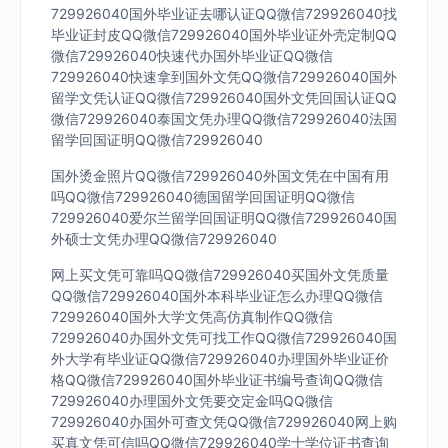
729926040国外毕业证去哪认证QQ微信729926040找
毕业证封皮QQ微信729926040国外毕业证外壳定制QQ
微信729926040快速代办国外毕业证QQ微信
729926040快速拿到国外文凭QQ微信729926040国外
留学文凭认证QQ微信729926040国外文凭回国认证QQ
微信729926040泰国文凭办理QQ微信729926040法国
留学回国证明QQ微信729926040
国外烫金照片QQ微信729926040外国文凭在中国有用
吗QQ微信729926040德国留学回国证明QQ微信
729926040爱尔兰留学回国证明QQ微信729926040国
外硕士文凭办理QQ微信729926040
网上买文凭可靠吗QQ微信729926040买国外文凭质量
QQ微信729926040国外本科毕业证怎么办理QQ微信
729926040国外大学文凭高仿真制作QQ微信
729926040办国外文凭可找工作QQ微信729926040国
外大学有毕业证QQ微信729926040办理国外毕业证价
格QQ微信729926040国外毕业证书编号查询QQ微信
729926040办理国外文凭要交定金吗QQ微信
729926040办国外可查文凭QQ微信729926040网上购
买真文凭可信吗QQ微信729926040学士学位证书查询