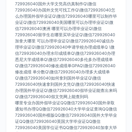
729926040国外大学文凭高仿真制作Q\微信
729926040办国外文凭可找工作Q\微信729926040怎
么办理国外假毕业证Q\微信729926040哪里可以制作毕
业证Q\微信729926040美国哪里可以办理毕业证Q\微
信729926040澳洲 哪里可以办理毕业证Q\微信
729926040留学生在哪里买毕业证Q\微信729926040
加拿大哪里 可以办理毕业证Q\微信729926040诚信办
理毕业证Q\微信729926040申请学校办理成绩单Q \微
信729926040办理水印成绩单Q\微信729926040办理
悉尼大学成绩单Q\微信729926040多伦多办理成绩单
Q\微信729926040修改成绩单GPAQ\微信729926040
修改成绩 单分数Q\微信729926040办理多大成绩单
Q\微信729926040如何拿到国外毕业证Q\微信
729926040快速拿到国外文凭Q\微信729926040快速
办理国外毕业证Q\微信729926040假毕业证能查出来吗
Q\微信729926040假文凭网上能查到吗
哪里专业办国外假毕业证QQ微信729926040国外录取
通知书办理QQ微信729926040大学毕业证查询QQ微信
729926040国外模版QQ微信729926040国外大学毕业
证QQ微信729926040英国大学毕业证QQ微信
729926040美国学位证书QQ微信729926040加拿大毕