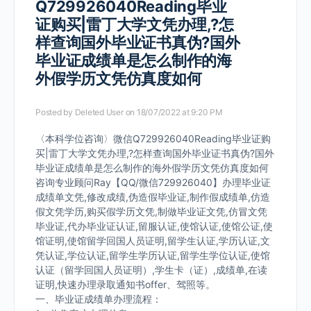
Q729926040Reading毕业
证购买|雷丁大学文凭办理,?怎
样查询国外毕业证书真伪?国外
毕业证成绩单是怎么制作的海
外假学历文凭仿真度如何
Posted by
Deleted User
on 18/07/2022 at 9:20 PM
〈本科学位咨询〉微信Q729926040Reading毕业证购
买|雷丁大学文凭办理,?怎样查询国外毕业证书真伪?国外
毕业证成绩单是怎么制作的海外假学历文凭仿真度如何
咨询专业顾问Ray【QQ/微信729926040】办理毕业证
成绩单文凭,修改成绩,伪造假毕业证,制作假成绩单,仿造
假文凭学历,购买假学历文凭,制做毕业证文凭,仿冒文凭
毕业证,代办毕业证认证,留服认证,使馆认证,使馆公证,使
馆证明,使馆留学回国人员证明,留学生认证,学历认证,文
凭认证,学位认证,留学生学历认证,留学生学位认证,使馆
认证（留学回国人员证明）,学生卡（证）,成绩单,在读
证明,快速办理录取通知书offer、驾照等。
一、毕业证成绩单办理流程：