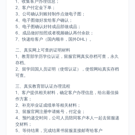
1、收集客户办理信息；
2、客户付定金下单；
3、公司确认到账转制作点做电子图；
4、电子图做好发给客户确认；
5、电子图确认好转成品部做成品；
6、成品做好拍照或者视频确认再付余款；
7、快递给客户（国内顺丰，国外DHL）。
二、真实网上可查的证明材料
1、教育部学历学位认证，留服官网真实存档可查，永久
存档。
2、留学回国人员证明（使馆认证），使馆网站真实存档
可查。
三、真实教育部认证办理流程
1、客户提供相关材料，确定客户办理信息，给出最佳操
作方案；
2、补充毕业证成绩单等相关材料；
3、留服官网注册申请账号，付定金；
4、预约递交时间，公司人员陪同客户本人一起去留服递
交材料；
5、等待结果，完成结果书留服直接邮寄给客户