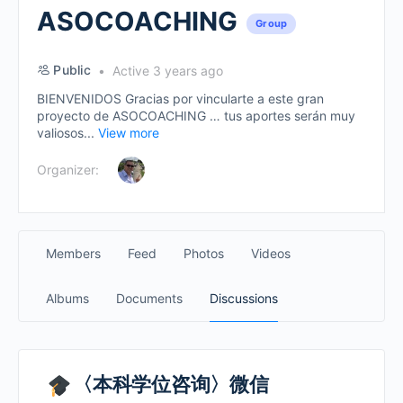
ASOCOACHING
Group
Public
Active 3 years ago
BIENVENIDOS Gracias por vincularte a este gran
proyecto de ASOCOACHING … tus aportes serán muy
valiosos...
View more
Organizer:
Members
Feed
Photos
Videos
Albums
Documents
Discussions
〈本科学位咨询〉微信