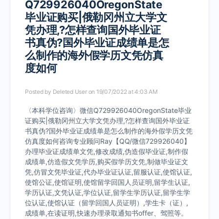
Q729926040OregonState
毕业证购买|俄勒冈州立大学文
凭办理,?怎样查询国外毕业证
书真伪?国外毕业证成绩单是怎
么制作的海外假学历文凭仿真
度如何
Posted by
Deleted User
on 19/07/2022 at 4:03 AM
〈本科学位咨询〉微信Q729926040OregonState毕业
证购买|俄勒冈州立大学文凭办理,?怎样查询国外毕业证
书真伪?国外毕业证成绩单是怎么制作的海外假学历文凭
仿真度如何咨询专业顾问Ray【QQ/微信729926040】
办理毕业证成绩单文凭,修改成绩,伪造假毕业证,制作假
成绩单,仿造假文凭学历,购买假学历文凭,制做毕业证文
凭,仿冒文凭毕业证,代办毕业证认证,留服认证,使馆认证,
使馆公证,使馆证明,使馆留学回国人员证明,留学生认证,
学历认证,文凭认证,学位认证,留学生学历认证,留学生学
位认证,使馆认证（留学回国人员证明）,学生卡（证）,
成绩单,在读证明,快速办理录取通知书offer、驾照等。