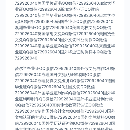
729926040美国学位证书QQ微信729926040加拿大毕
业证QQ微信729926040新加坡毕业证QQ微信
729926040新西兰毕业证QQ微信729926040日本学位
记QQ微信729926040韩国毕业证QQ微信729926040
澳洲毕业证QQ微信729926040美国高校文凭QQ微信
729926040英国镭射文凭QQ微信729926040美国烫金
文凭QQ微信729926040国外文凭凹凸制作QQ微信
729926040泰国毕业证QQ微信729926040马来西亚毕
业证QQ微信729926040国外毕业证防伪样本QQ微信
729926040
爱尔兰毕业证QQ微信729926040国外假文凭制作QQ微
信729926040办理国外文凭认证容易吗QQ微信
729926040办理仿真文凭业务QQ微信729926040德国
毕业证QQ微信729926040法国文凭QQ微信
729926040外国毕业证制作QQ微信729926040国外毕
业证钢印制作QQ微信729926040国外毕业证货到付款
QQ微信729926040真实使馆教育部认证QQ微信
729926040制作国外会计文凭QQ微信729926040国外
文凭认证的方式QQ微信729926040国外文凭材料QQ微
信729926040国外学历认证咨询QQ微信729926040国
外大学学位证QQ微信729926040如何拿到国外毕业证