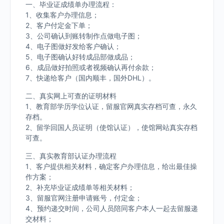
一、毕业证成绩单办理流程：
1、收集客户办理信息；
2、客户付定金下单；
3、公司确认到账转制作点做电子图；
4、电子图做好发给客户确认；
5、电子图确认好转成品部做成品；
6、成品做好拍照或者视频确认再付余款；
7、快递给客户（国内顺丰，国外DHL）。
二、真实网上可查的证明材料
1、教育部学历学位认证，留服官网真实存档可查，永久
存档。
2、留学回国人员证明（使馆认证），使馆网站真实存档
可查。
三、真实教育部认证办理流程
1、客户提供相关材料，确定客户办理信息，给出最佳操
作方案；
2、补充毕业证成绩单等相关材料；
3、留服官网注册申请账号，付定金；
4、预约递交时间，公司人员陪同客户本人一起去留服递
交材料；