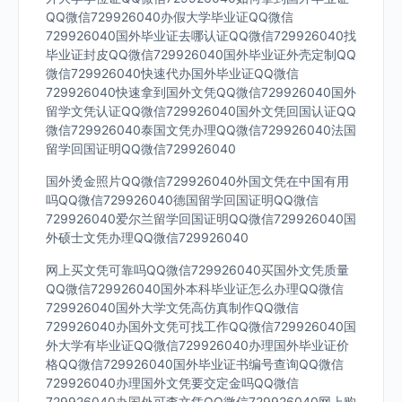
QQ微信729926040办假大学毕业证QQ微信
729926040国外毕业证去哪认证QQ微信729926040找
毕业证封皮QQ微信729926040国外毕业证外壳定制QQ
微信729926040快速代办国外毕业证QQ微信
729926040快速拿到国外文凭QQ微信729926040国外
留学文凭认证QQ微信729926040国外文凭回国认证QQ
微信729926040泰国文凭办理QQ微信729926040法国
留学回国证明QQ微信729926040
国外烫金照片QQ微信729926040外国文凭在中国有用
吗QQ微信729926040德国留学回国证明QQ微信
729926040爱尔兰留学回国证明QQ微信729926040国
外硕士文凭办理QQ微信729926040
网上买文凭可靠吗QQ微信729926040买国外文凭质量
QQ微信729926040国外本科毕业证怎么办理QQ微信
729926040国外大学文凭高仿真制作QQ微信
729926040办国外文凭可找工作QQ微信729926040国
外大学有毕业证QQ微信729926040办理国外毕业证价
格QQ微信729926040国外毕业证书编号查询QQ微信
729926040办理国外文凭要交定金吗QQ微信
729926040办国外可查文凭QQ微信729926040网上购