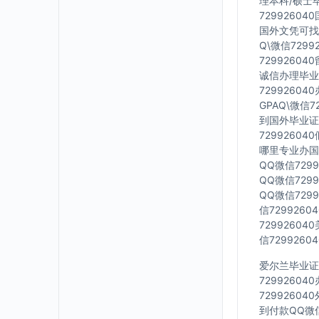
理本科/硕士毕
7299260
国外文凭可找工
Q\微信729
7299260
诚信办理毕业证
7299260
GPAQ\微信
到国外毕业证Q
7299260
哪里专业办国外
QQ微信729
QQ微信729
QQ微信729
信729926
7299260
信729926
爱尔兰毕业证Q
7299260
7299260
到付款QQ微信