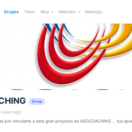
Grupos
Foros
Blog
Webinars
Meetings
CHING
Group
3 years ago
 por vincularte a este gran proyecto de ASOCOACHING … tus aport