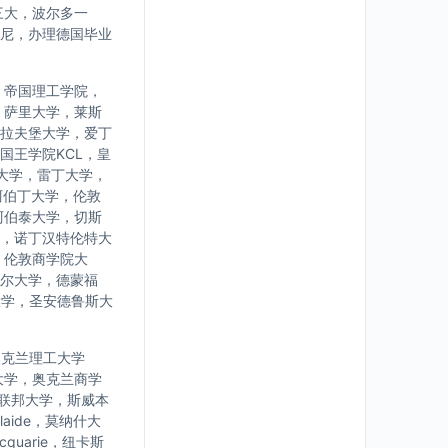
三大，波尔多一
尼，办理德国毕业
，帝国理工学院，
，萨里大学，莱斯
拉夫堡大学，爱丁
国王学院KCL，皇
大学，雷丁大学，
阿伯丁大学，伦敦
阿伯泰大学，切斯
，诺丁汉特伦特大
，伦敦商学院大
尔大学，德蒙福
大学，圣安德鲁斯大
学，奥克兰理工大学
大学，奥克兰商学
亚联邦大学，斯威本
laide，莫纳什大
uarie，纽卡斯