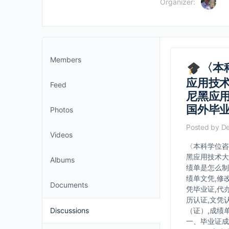
Organizer:
Members
〈本
应用技术
Feed
尼黑应用
国外毕
Photos
Posted by
De
Videos
〈本科学位咨询
黑应用技术大
Albums
绩单是怎么制
绩单文凭,修
Documents
凭毕业证,代
历认证,文凭
Discussions
（证）,成绩单
一、毕业证成