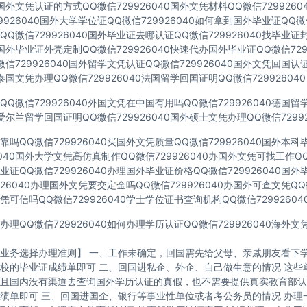
40国外文凭认证的方式QQ微信729926040国外文凭材料QQ微信729926
9926040国外大学学位证QQ微信729926040如何拿到国外毕业证QQ微信
Q微信729926040国外毕业证去哪认证QQ微信729926040找毕业证
40国外毕业证外壳定制QQ微信729926040快速代办国外毕业证QQ微信729
信729926040国外留学文凭认证QQ微信729926040国外文凭回国认
40泰国文凭办理QQ微信729926040法国留学回国证明QQ微信729926040
Q微信729926040外国文凭在中国有用吗QQ微信729926040德国
40爱尔兰留学回国证明QQ微信729926040国外硕士文凭办理QQ微信72992
吗QQ微信729926040买国外文凭质量QQ微信729926040国外本
6040国外大学文凭高仿真制作QQ微信729926040办国外文凭可找工作QQ微
证QQ微信729926040办理国外毕业证价格QQ微信729926040国
926040办理国外文凭要交定金吗QQ微信729926040办国外可查文凭QQ微
可信吗QQ微信729926040学士学位证书查询机构QQ微信72992604
理QQ微信729926040如何办理学历认证QQ微信729926040海外
业务选择办理准则】 一、工作未确定，回国需先给父母、亲戚朋友看下学
校的毕业证成绩单即可 二、回国进私企、外企、自己做生意的情况 这些
且国内没有渠道去查询国外学历认证的真假，也不需要提供真实教育部认
绩单即可 三、回国进国企、银行等事业性单位或者考公务员的情况 办理