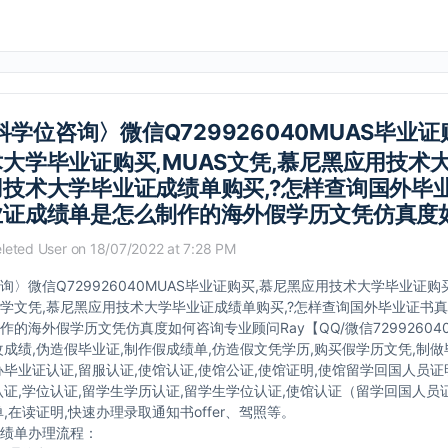
科学位咨询〉微信Q729926040MUAS毕业证
大学毕业证购买,MUAS文凭,慕尼黑应用技术大
技术大学毕业证成绩单购买,?怎样查询国外毕
业证成绩单是怎么制作的海外假学历文凭仿真度
leted User
on 18/07/2022 at 7:28 PM
〉微信Q729926040MUAS毕业证购买,慕尼黑应用技术大学毕业证购买
学文凭,慕尼黑应用技术大学毕业证成绩单购买,?怎样查询国外毕业证书真
作的海外假学历文凭仿真度如何咨询专业顾问Ray【QQ/微信7299260
改成绩,伪造假毕业证,制作假成绩单,仿造假文凭学历,购买假学历文凭,制做
办毕业证认证,留服认证,使馆认证,使馆公证,使馆证明,使馆留学回国人员证
认证,学位认证,留学生学历认证,留学生学位认证,使馆认证（留学回国人员
,在读证明,快速办理录取通知书offer、驾照等。
绩单办理流程：