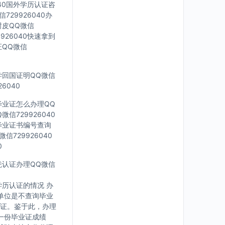
040国外学历认证咨
729926040办
封皮QQ微信
926040快速拿到
证QQ微信
留学回国证明QQ微信
6040
科毕业证怎么办理QQ
信729926040
外毕业证书编号查询
信729926040
0
文凭认证办理QQ微信
历认证的情况 办
单位是不查询毕业
证。鉴于此，办理
一份毕业证成绩