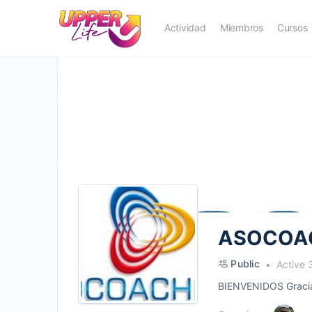
Actividad
Miembros
Cursos
ASOCOA
Public
Active 
BIENVENIDOS Gracias