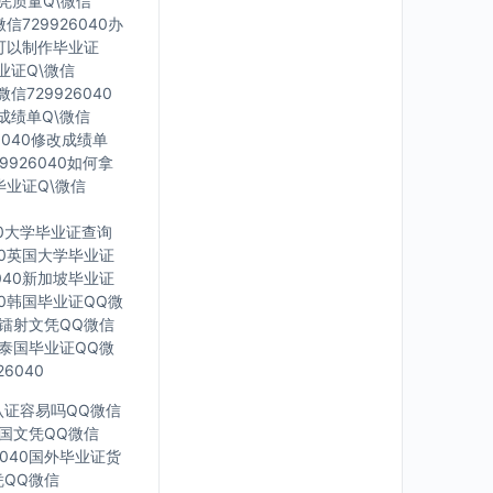
文凭质量Q\微信
信729926040办
里可以制作毕业证
毕业证Q\微信
信729926040
印成绩单Q\微信
6040修改成绩单
9926040如何拿
毕业证Q\微信
40大学毕业证查询
040英国大学毕业证
6040新加坡毕业证
040韩国毕业证QQ微
英国镭射文凭QQ微信
40泰国毕业证QQ微
6040
凭认证容易吗QQ微信
0法国文凭QQ微信
6040国外毕业证货
凭QQ微信