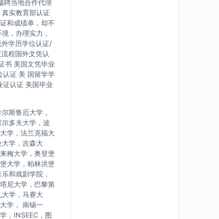
诚聘当地合作代理
，真实教育部认证
证和成绩单，却不
环境，办理实力，
境外学历学位认证/
证流程国外文凭认
证书 美国文凭毕业
认证 美 国留学学
业证认证 美国毕业
卡尔斯鲁厄大学，
塞尔多夫大学，波
大学，法兰克福大
业大学，吉森大
来梅大学，奥登堡
堡大学，柏林洪堡
音乐和戏剧学院，
塔尼大学，巴黎第
九大学，马赛大
大学， 南锡一
INSEEC，图