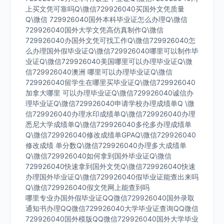
上买文凭可靠吗Q\微信729926040买国外文凭质量
Q\微信 729926040国外本科毕业证怎么办理Q\微信
729926040国外大学文凭高仿真制作Q\微信
729926040办国外文凭可找工作Q\微信729926040怎
么办理国外假毕业证Q\微信729926040哪里可以制作毕
业证Q\微信729926040美国哪里可以办理毕业证Q\微
信729926040澳洲 哪里可以办理毕业证Q\微信
729926040留学生在哪里买毕业证Q\微信729926040
加拿大哪里 可以办理毕业证Q\微信729926040诚信办
理毕业证Q\微信729926040申请学校办理成绩单Q \微
信729926040办理水印成绩单Q\微信729926040办理
悉尼大学成绩单Q\微信729926040多伦多办理成绩单
Q\微信729926040修改成绩单GPAQ\微信729926040
修改成绩 单分数Q\微信729926040办理多大成绩单
Q\微信729926040如何拿到国外毕业证Q\微信
729926040快速拿到国外文凭Q\微信729926040快速
办理国外毕业证Q\微信729926040假毕业证能查出来吗
Q\微信729926040假文凭网上能查到吗
哪里专业办国外假毕业证QQ微信729926040国外录取
通知书办理QQ微信729926040大学毕业证查询QQ微信
729926040国外模版QQ微信729926040国外大学毕业