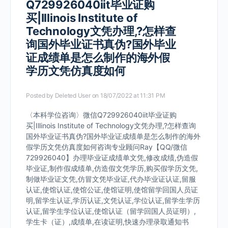
Q729926040iit毕业证购
买|Illinois Institute of
Technology文凭办理,?怎样查
询国外毕业证书真伪?国外毕业
证成绩单是怎么制作的海外假
学历文凭仿真度如何
Posted by
Deleted User
on 18/07/2022 at 11:31 PM
〈本科学位咨询〉微信Q729926040iit毕业证购
买|Illinois Institute of Technology文凭办理,?怎样查询
国外毕业证书真伪?国外毕业证成绩单是怎么制作的海外
假学历文凭仿真度如何咨询专业顾问Ray【QQ/微信
729926040】办理毕业证成绩单文凭,修改成绩,伪造假
毕业证,制作假成绩单,仿造假文凭学历,购买假学历文凭,
制做毕业证文凭,仿冒文凭毕业证,代办毕业证认证,留服
认证,使馆认证,使馆公证,使馆证明,使馆留学回国人员证
明,留学生认证,学历认证,文凭认证,学位认证,留学生学历
认证,留学生学位认证,使馆认证（留学回国人员证明）,
学生卡（证）,成绩单,在读证明,快速办理录取通知书