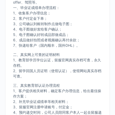
offer、驾照等。
一、毕业证成绩单办理流程：
1、收集客户办理信息；
2、客户付定金下单；
3、公司确认到账转制作点做电子图；
4、电子图做好发给客户确认；
5、电子图确认好转成品部做成品；
6、成品做好拍照或者视频确认再付余款；
7、快递给客户（国内顺丰，国外DHL）。
二、真实网上可查的证明材料
1、教育部学历学位认证，留服官网真实存档可查，永久
存档。
2、留学回国人员证明（使馆认证），使馆网站真实存档
可查。
三、真实教育部认证办理流程
1、客户提供相关材料，确定客户办理信息，给出最佳操
作方案；
2、补充毕业证成绩单等相关材料；
3、留服官网注册申请账号，付定金；
4、预约递交时间，公司人员陪同客户本人一起去留服递