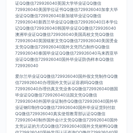
证QQ微信729926040英国大学毕业证QQ微信
729926040美国学位证书QQ微信729926040加拿大毕
业证QQ微信729926040新加坡毕业证QQ微信
729926040新西兰毕业证QQ微信729926040日本学位
记QQ微信729926040韩国毕业证QQ微信729926040
澳洲毕业证QQ微信729926040美国高校文凭QQ微信
729926040英国镭射文凭QQ微信729926040美国烫金
文凭QQ微信729926040国外文凭凹凸制作QQ微信
729926040泰国毕业证QQ微信729926040马来西亚毕
业证QQ微信729926040国外毕业证防伪样本QQ微信
729926040
爱尔兰毕业证QQ微信729926040国外假文凭制作QQ微
信729926040办理国外文凭认证容易吗QQ微信
729926040办理仿真文凭业务QQ微信729926040德国
毕业证QQ微信729926040法国文凭QQ微信
729926040外国毕业证制作QQ微信729926040国外毕
业证钢印制作QQ微信729926040国外毕业证货到付款
QQ微信729926040真实使馆教育部认证QQ微信
729926040制作国外会计文凭QQ微信729926040国外
文凭认证的方式QQ微信729926040国外文凭材料QQ微
信729926040国外学历认证咨询QQ微信729926040国