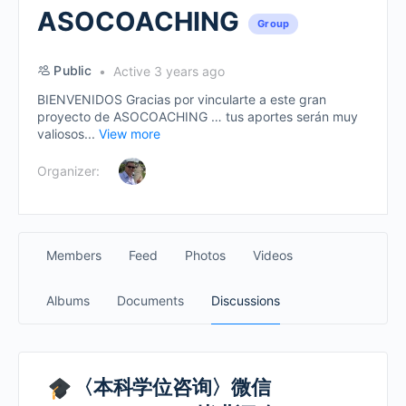
ASOCOACHING
Group
Public
Active 3 years ago
BIENVENIDOS Gracias por vincularte a este gran
proyecto de ASOCOACHING … tus aportes serán muy
valiosos...
View more
Organizer:
Members
Feed
Photos
Videos
Albums
Documents
Discussions
〈本科学位咨询〉微信