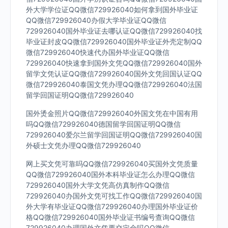
外大学学位证QQ微信729926040如何拿到国外毕业证
QQ微信729926040办假大学毕业证QQ微信
729926040国外毕业证去哪认证QQ微信729926040找
毕业证封皮QQ微信729926040国外毕业证外壳定制QQ
微信729926040快速代办国外毕业证QQ微信
729926040快速拿到国外文凭QQ微信729926040国外
留学文凭认证QQ微信729926040国外文凭回国认证QQ
微信729926040泰国文凭办理QQ微信729926040法国
留学回国证明QQ微信729926040
国外烫金照片QQ微信729926040外国文凭在中国有用
吗QQ微信729926040德国留学回国证明QQ微信
729926040爱尔兰留学回国证明QQ微信729926040国
外硕士文凭办理QQ微信729926040
网上买文凭可靠吗QQ微信729926040买国外文凭质量
QQ微信729926040国外本科毕业证怎么办理QQ微信
729926040国外大学文凭高仿真制作QQ微信
729926040办国外文凭可找工作QQ微信729926040国
外大学有毕业证QQ微信729926040办理国外毕业证价
格QQ微信729926040国外毕业证书编号查询QQ微信
729926040办理国外文凭要交定金吗QQ微信