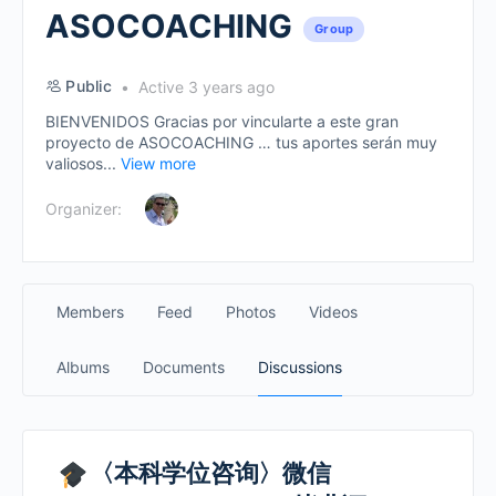
ASOCOACHING
Group
Public
Active 3 years ago
BIENVENIDOS Gracias por vincularte a este gran
proyecto de ASOCOACHING … tus aportes serán muy
valiosos...
View more
Organizer:
Members
Feed
Photos
Videos
Albums
Documents
Discussions
〈本科学位咨询〉微信