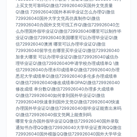
上买文凭可靠吗Q\微信729926040买国外文凭质量
Q\微信 729926040国外本科毕业证怎么办理Q\微信
729926040国外大学文凭高仿真制作Q\微信
729926040办国外文凭可找工作Q\微信729926040怎
么办理国外假毕业证Q\微信729926040哪里可以制作毕
业证Q\微信729926040美国哪里可以办理毕业证Q\微
信729926040澳洲 哪里可以办理毕业证Q\微信
729926040留学生在哪里买毕业证Q\微信729926040
加拿大哪里 可以办理毕业证Q\微信729926040诚信办
理毕业证Q\微信729926040申请学校办理成绩单Q \微
信729926040办理水印成绩单Q\微信729926040办理
悉尼大学成绩单Q\微信729926040多伦多办理成绩单
Q\微信729926040修改成绩单GPAQ\微信729926040
修改成绩 单分数Q\微信729926040办理多大成绩单
Q\微信729926040如何拿到国外毕业证Q\微信
729926040快速拿到国外文凭Q\微信729926040快速
办理国外毕业证Q\微信729926040假毕业证能查出来吗
Q\微信729926040假文凭网上能查到吗
哪里专业办国外假毕业证QQ微信729926040国外录取
通知书办理QQ微信729926040大学毕业证查询QQ微信
729926040国外模版QQ微信729926040国外大学毕业