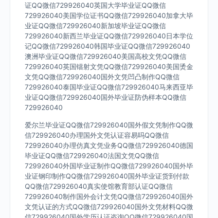
证QQ微信729926040英国大学毕业证QQ微信
729926040美国学位证书QQ微信729926040加拿大毕
业证QQ微信729926040新加坡毕业证QQ微信
729926040新西兰毕业证QQ微信729926040日本学位
记QQ微信729926040韩国毕业证QQ微信729926040
澳洲毕业证QQ微信729926040美国高校文凭QQ微信
729926040英国镭射文凭QQ微信729926040美国烫金
文凭QQ微信729926040国外文凭凹凸制作QQ微信
729926040泰国毕业证QQ微信729926040马来西亚毕
业证QQ微信729926040国外毕业证防伪样本QQ微信
729926040
爱尔兰毕业证QQ微信729926040国外假文凭制作QQ微
信729926040办理国外文凭认证容易吗QQ微信
729926040办理仿真文凭业务QQ微信729926040德国
毕业证QQ微信729926040法国文凭QQ微信
729926040外国毕业证制作QQ微信729926040国外毕
业证钢印制作QQ微信729926040国外毕业证货到付款
QQ微信729926040真实使馆教育部认证QQ微信
729926040制作国外会计文凭QQ微信729926040国外
文凭认证的方式QQ微信729926040国外文凭材料QQ微
信729926040国外学历认证咨询QQ微信729926040国