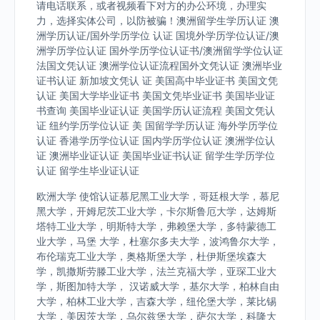
请电话联系，或者视频看下对方的办公环境，办理实
力，选择实体公司，以防被骗！澳洲留学生学历认证 澳
洲学历认证/国外学历学位 认证 国境外学历学位认证/澳
洲学历学位认证 国外学历学位认证书/澳洲留学学位认证
法国文凭认证 澳洲学位认证流程国外文凭认证 澳洲毕业
证书认证 新加坡文凭认 证 美国高中毕业证书 美国文凭
认证 美国大学毕业证书 美国文凭毕业证书 美国毕业证
书查询 美国毕业证认证 美国学历认证流程 美国文凭认
证 纽约学历学位认证 美 国留学学历认证 海外学历学位
认证 香港学历学位认证 国内学历学位认证 澳洲学位认
证 澳洲毕业证认证 美国毕业证书认证 留学生学历学位
认证 留学生毕业证认证
欧洲大学 使馆认证慕尼黑工业大学，哥廷根大学，慕尼
黑大学，开姆尼茨工业大学，卡尔斯鲁厄大学，达姆斯
塔特工业大学，明斯特大学，弗赖堡大学，多特蒙德工
业大学，马堡 大学，杜塞尔多夫大学，波鸿鲁尔大学，
布伦瑞克工业大学，奥格斯堡大学，杜伊斯堡埃森大
学，凯撒斯劳滕工业大学，法兰克福大学，亚琛工业大
学，斯图加特大学， 汉诺威大学，基尔大学，柏林自由
大学，柏林工业大学，吉森大学，纽伦堡大学，莱比锡
大学，美因茨大学，乌尔兹堡大学，萨尔大学，科隆大