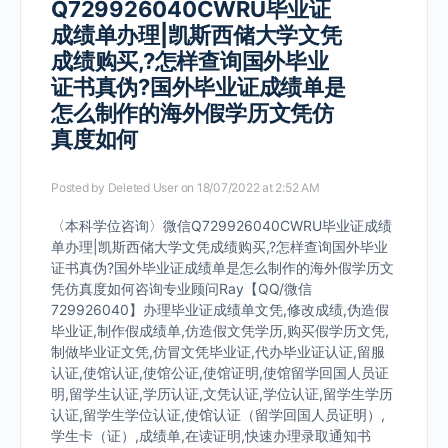
Q729926040CWRU毕业证
成绩单办理|凯斯西储大学文凭
成绩购买,?怎样查询国外毕业
证书真伪?国外毕业证成绩单是
怎么制作的海外假学历文凭仿
真度如何
Posted by
Deleted User
on 18/07/2022 at 2:52 AM
〈本科学位咨询〉微信Q729926040CWRU毕业证成绩
单办理|凯斯西储大学文凭成绩购买,?怎样查询国外毕业
证书真伪?国外毕业证成绩单是怎么制作的海外假学历文
凭仿真度如何咨询专业顾问Ray【QQ/微信
729926040】办理毕业证成绩单文凭,修改成绩,伪造假
毕业证,制作假成绩单,仿造假文凭学历,购买假学历文凭,
制做毕业证文凭,仿冒文凭毕业证,代办毕业证认证,留服
认证,使馆认证,使馆公证,使馆证明,使馆留学回国人员证
明,留学生认证,学历认证,文凭认证,学位认证,留学生学历
认证,留学生学位认证,使馆认证（留学回国人员证明）,
学生卡（证）,成绩单,在读证明,快速办理录取通知书