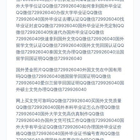
外大学学位证QQ微信729926040如何拿到国外毕业证
QQ微信729926040办假大学毕业证QQ微信
729926040国外毕业证去哪认证QQ微信729926040找
毕业证封皮QQ微信729926040国外毕业证外壳定制QQ
微信729926040快速代办国外毕业证QQ微信
729926040快速拿到国外文凭QQ微信729926040国外
留学文凭认证QQ微信729926040国外文凭回国认证QQ
微信729926040泰国文凭办理QQ微信729926040法国
留学回国证明QQ微信729926040
国外烫金照片QQ微信729926040外国文凭在中国有用
吗QQ微信729926040德国留学回国证明QQ微信
729926040爱尔兰留学回国证明QQ微信729926040国
外硕士文凭办理QQ微信729926040
网上买文凭可靠吗QQ微信729926040买国外文凭质量
QQ微信729926040国外本科毕业证怎么办理QQ微信
729926040国外大学文凭高仿真制作QQ微信
729926040办国外文凭可找工作QQ微信729926040国
外大学有毕业证QQ微信729926040办理国外毕业证价
格QQ微信729926040国外毕业证书编号查询QQ微信
729926040办理国外文凭要交定金吗QQ微信