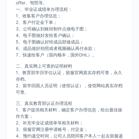
offer、驾照等。
一、毕业证成绩单办理流程：
1、收集客户办理信息；
2、客户付定金下单；
3、公司确认到账转制作点做电子图；
4、电子图做好发给客户确认；
5、电子图确认好转成品部做成品；
6、成品做好拍照或者视频确认再付余款；
7、快递给客户（国内顺丰，国外DHL）。
二、真实网上可查的证明材料
1、教育部学历学位认证，留服官网真实存档可查，永久
存档。
2、留学回国人员证明（使馆认证），使馆网站真实存档
可查。
三、真实教育部认证办理流程
1、客户提供相关材料，确定客户办理信息，给出最佳操
作方案；
2、补充毕业证成绩单等相关材料；
3、留服官网注册申请账号，付定金；
4、预约递交时间，公司人员陪同客户本人一起去留服递