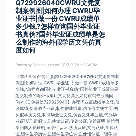
Q729926040CWRU文凭复
制案例图|如何办理 CWRU毕
业证书|做一份 CWRU成绩单
多少钱,?怎样查询国外毕业证
书真伪?国外毕业证成绩单是怎
么制作的海外假学历文凭仿真
度如何
Posted by
Deleted User
on 18/07/2022 at 8:36 PM
〈本科学位咨询〉微信Q729926040CWRU文凭复制案
例图|如何办理 CWRU毕业证书|做一份 CWRU成绩单多
少钱,?怎样查询国外毕业证书真伪?国外毕业证成绩单是
怎么制作的海外假学历文凭仿真度如何咨询专业顾问
Ray【QQ/微信729926040】办理毕业证成绩单文凭,修
改成绩,伪造假毕业证,制作假成绩单,仿造假文凭学历,购
买假学历文凭,制做毕业证文凭,仿冒文凭毕业证,代办毕
业证认证,留服认证,使馆认证,使馆公证,使馆证明,使馆留
学回国人员证明,留学生认证,学历认证,文凭认证,学位认
证,留学生学历认证,留学生学位认证,使馆认证（留学回