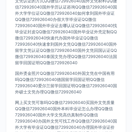
文凭认证的方式QQ微信729926040国外文凭材料QQ微
信729926040国外学历认证咨询QQ微信729926040国
外大学学位证QQ微信729926040如何拿到国外毕业证
QQ微信729926040办假大学毕业证QQ微信
729926040国外毕业证去哪认证QQ微信729926040找
毕业证封皮QQ微信729926040国外毕业证外壳定制QQ
微信729926040快速代办国外毕业证QQ微信
729926040快速拿到国外文凭QQ微信729926040国外
留学文凭认证QQ微信729926040国外文凭回国认证QQ
微信729926040泰国文凭办理QQ微信729926040法国
留学回国证明QQ微信729926040
国外烫金照片QQ微信729926040外国文凭在中国有用
吗QQ微信729926040德国留学回国证明QQ微信
729926040爱尔兰留学回国证明QQ微信729926040国
外硕士文凭办理QQ微信729926040
网上买文凭可靠吗QQ微信729926040买国外文凭质量
QQ微信729926040国外本科毕业证怎么办理QQ微信
729926040国外大学文凭高仿真制作QQ微信
729926040办国外文凭可找工作QQ微信729926040国
外大学有毕业证QQ微信729926040办理国外毕业证价