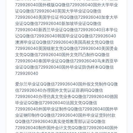
729926040国外模版QQ微信729926040国外大学毕业
证QQ微信729926040英国大学毕业证QQ微信
729926040美国学位证书QQ微信729926040加拿大毕
业证QQ微信729926040新加坡毕业证QQ微信
729926040新西兰毕业证QQ微信729926040日本学位
记QQ微信729926040韩国毕业证QQ微信729926040
澳洲毕业证QQ微信729926040美国高校文凭QQ微信
729926040英国镭射文凭QQ微信729926040美国烫金
文凭QQ微信729926040国外文凭凹凸制作QQ微信
729926040泰国毕业证QQ微信729926040马来西亚毕
业证QQ微信729926040国外毕业证防伪样本QQ微信
729926040
爱尔兰毕业证QQ微信729926040国外假文凭制作QQ微
信729926040办理国外文凭认证容易吗QQ微信
729926040办理仿真文凭业务QQ微信729926040德国
毕业证QQ微信729926040法国文凭QQ微信
729926040外国毕业证制作QQ微信729926040国外毕
业证钢印制作QQ微信729926040国外毕业证货到付款
QQ微信729926040真实使馆教育部认证QQ微信
729926040制作国外会计文凭QQ微信729926040国外