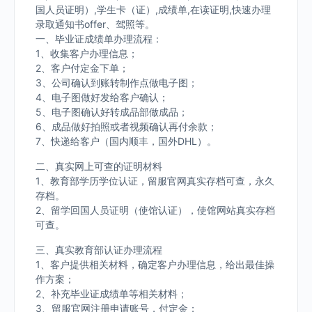
国人员证明）,学生卡（证）,成绩单,在读证明,快速办理
录取通知书offer、驾照等。
一、毕业证成绩单办理流程：
1、收集客户办理信息；
2、客户付定金下单；
3、公司确认到账转制作点做电子图；
4、电子图做好发给客户确认；
5、电子图确认好转成品部做成品；
6、成品做好拍照或者视频确认再付余款；
7、快递给客户（国内顺丰，国外DHL）。
二、真实网上可查的证明材料
1、教育部学历学位认证，留服官网真实存档可查，永久
存档。
2、留学回国人员证明（使馆认证），使馆网站真实存档
可查。
三、真实教育部认证办理流程
1、客户提供相关材料，确定客户办理信息，给出最佳操
作方案；
2、补充毕业证成绩单等相关材料；
3、留服官网注册申请账号，付定金；