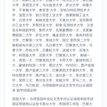
大学，美因茨大学，乌尔兹堡大学，萨尔大学，科隆大
学，不来梅大学，奥登堡 大学，安哈尔特应用技术大
学，波恩大学，勃兰登堡工业大学，德累斯顿工业大
学，汉堡大学，柏林洪堡大学，卡塞尔大学，克劳斯塔
尔工业大学，罗斯托克大学，耶拿 应用技术大学，汉堡
音乐和戏剧学院，鲁昂大学，克莱蒙费朗一大，克莱蒙
费朗第二大学，萨瓦大学，佩皮尼昂大学，南布列塔尼
大学，巴黎第一大学，第戎大学，国立 里昂第二大学，
格勒诺布尔第三大学，凡尔赛大学，巴黎第九大学，马
赛大学，昂热大学，贝桑松大学，波城大学，滨海大
学，科西嘉大学，尼斯大学，巴黎第八大学， 南锡一
大，雷恩一大，巴黎第四大学，卡昂大学，蒙彼利埃三
大，蒙彼利埃第一大学，图尔大学，INSEEC，图卢兹第
一大学，图卢兹第三大学，巴黎第四大学索邦大学， 斯
特拉斯堡大学，图卢兹三大，波尔多一大，里尔第三大
学，里昂三大，奥尔良大学，亚眠大学，罗马二大，米
兰大学，马兰欧尼，办理德国毕业证文凭学历认证成绩
单 留学回国证明
英国大学： 办理英国毕业证文凭学历认证成绩单留学回
国证明使馆认证纽卡斯尔大学，帝国理工学院，巴斯大