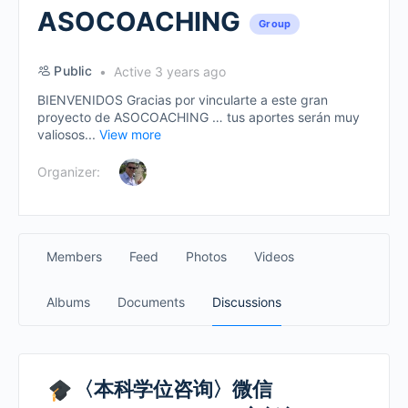
ASOCOACHING
Group
Public
Active 3 years ago
BIENVENIDOS Gracias por vincularte a este gran
proyecto de ASOCOACHING … tus aportes serán muy
valiosos...
View more
Organizer:
Members
Feed
Photos
Videos
Albums
Documents
Discussions
〈本科学位咨询〉微信