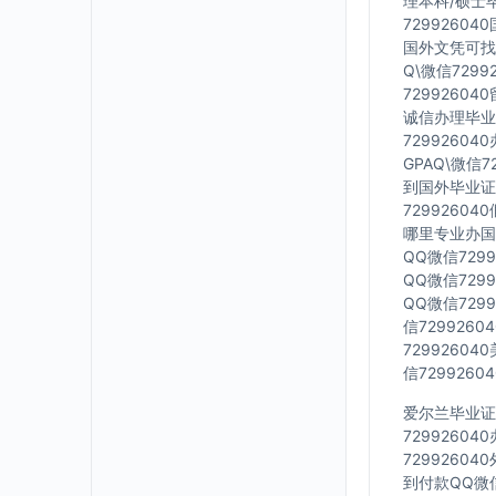
理本科/硕士毕
7299260
国外文凭可找工
Q\微信729
7299260
诚信办理毕业证
7299260
GPAQ\微信
到国外毕业证Q
7299260
哪里专业办国外
QQ微信729
QQ微信729
QQ微信729
信729926
7299260
信729926
爱尔兰毕业证Q
7299260
7299260
到付款QQ微信