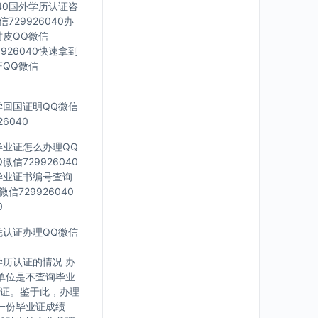
040国外学历认证咨
729926040办
封皮QQ微信
926040快速拿到
证QQ微信
留学回国证明QQ微信
6040
科毕业证怎么办理QQ
信729926040
外毕业证书编号查询
信729926040
0
文凭认证办理QQ微信
历认证的情况 办
单位是不查询毕业
证。鉴于此，办理
一份毕业证成绩