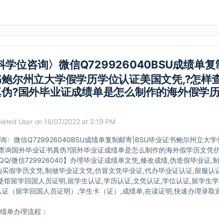
学位咨询〉微信Q729926040BSU成绩单复
鲍尔州立大学假学历学位认证美国文凭,?怎样
真伪?国外毕业证成绩单是怎么制作的海外假学
leted User
on 18/07/2022 at 3:19 PM
询〉微信Q729926040BSU成绩单复制邮寄|BSU毕业证书鲍尔州立大
样查询国外毕业证书真伪?国外毕业证成绩单是怎么制作的海外假学历文凭
QQ/微信729926040】办理毕业证成绩单文凭,修改成绩,伪造假毕业证,
购买假学历文凭,制做毕业证文凭,仿冒文凭毕业证,代办毕业证认证,留服认证
,使馆留学回国人员证明,留学生认证,学历认证,文凭认证,学位认证,留学生
认证（留学回国人员证明）,学生卡（证）,成绩单,在读证明,快速办理录取通知
绩单办理流程：