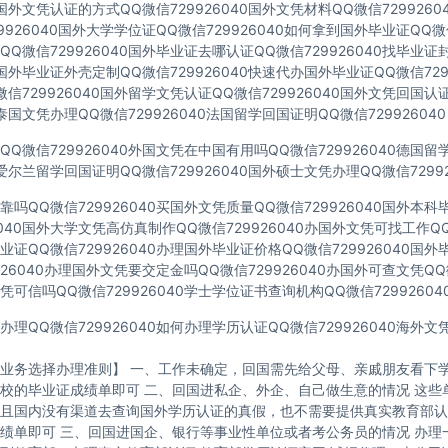
40国外文凭认证的方式QQ微信729926040国外文凭材料QQ微信729926
9926040国外大学学位证QQ微信729926040如何拿到国外毕业证QQ微信
Q微信729926040国外毕业证去哪认证QQ微信729926040找毕业证
40国外毕业证外壳定制QQ微信729926040快速代办国外毕业证QQ微信729
信729926040国外留学文凭认证QQ微信729926040国外文凭回国认
40泰国文凭办理QQ微信729926040法国留学回国证明QQ微信729926040
Q微信729926040外国文凭在中国有用吗QQ微信729926040德国
40爱尔兰留学回国证明QQ微信729926040国外硕士文凭办理QQ微信72992
吗QQ微信729926040买国外文凭质量QQ微信729926040国外本
6040国外大学文凭高仿真制作QQ微信729926040办国外文凭可找工作QQ微
证QQ微信729926040办理国外毕业证价格QQ微信729926040国
926040办理国外文凭要交定金吗QQ微信729926040办国外可查文凭QQ微
可信吗QQ微信729926040学士学位证书查询机构QQ微信72992604
理QQ微信729926040如何办理学历认证QQ微信729926040海外
业务选择办理准则】 一、工作未确定，回国需先给父母、亲戚朋友看下学
校的毕业证成绩单即可 二、回国进私企、外企、自己做生意的情况 这些
且国内没有渠道去查询国外学历认证的真假，也不需要提供真实教育部认
绩单即可 三、回国进国企、银行等事业性单位或者考公务员的情况 办理