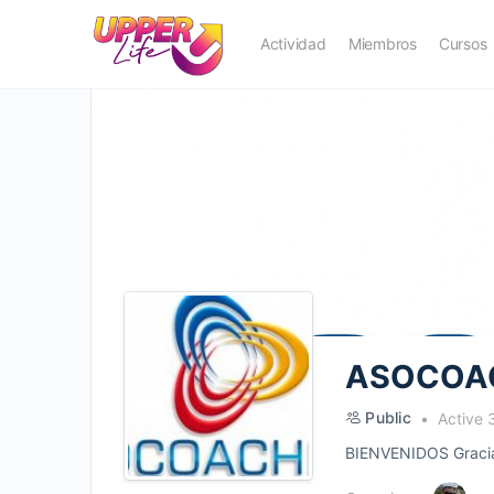
Actividad
Miembros
Cursos
ASOCOA
Public
Active 
BIENVENIDOS Gracias