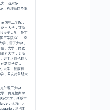
三大，波尔多一
尼，办理德国毕业
，帝国理工学院，
，萨里大学，莱斯
拉夫堡大学，爱丁
国王学院KCL，皇
大学，雷丁大学，
阿伯丁大学，伦敦
阿伯泰大学，切斯
，诺丁汉特伦特大
，伦敦商学院大
尔大学，德蒙福
大学，圣安德鲁斯大
学，奥克兰理工大学
大学，奥克兰商学
亚联邦大学，斯威本
laide，莫纳什大
uarie，纽卡斯