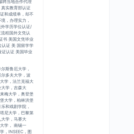
诚聘当地合作代理
，真实教育部认证
证和成绩单，却不
环境，办理实力，
境外学历学位认证/
证流程国外文凭认
证书 美国文凭毕业
认证 美 国留学学
业证认证 美国毕业
卡尔斯鲁厄大学，
塞尔多夫大学，波
大学，法兰克福大
业大学，吉森大
来梅大学，奥登堡
堡大学，柏林洪堡
音乐和戏剧学院，
塔尼大学，巴黎第
九大学，马赛大
大学， 南锡一
INSEEC，图