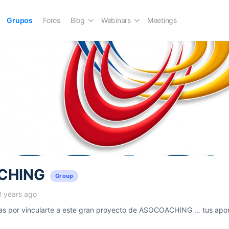
Grupos
Foros
Blog
Webinars
Meetings
CHING
Group
3 years ago
 por vincularte a este gran proyecto de ASOCOACHING … tus aport