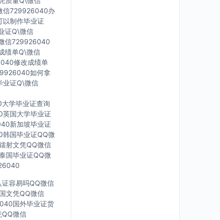
文凭质量Q\微信
信729926040办
里可以制作毕业证
毕业证Q\微信
信729926040
印成绩单Q\微信
6040修改成绩单
9926040如何拿
毕业证Q\微信
40大学毕业证查询
040英国大学毕业证
6040新加坡毕业证
040韩国毕业证QQ微
英国镭射文凭QQ微信
40泰国毕业证QQ微
6040
凭认证容易吗QQ微信
0法国文凭QQ微信
6040国外毕业证货
凭QQ微信