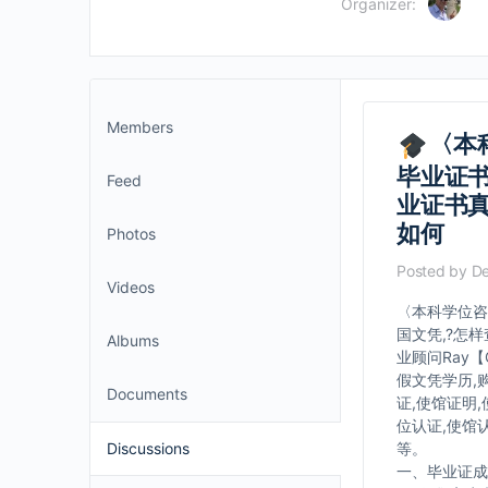
Organizer:
Members
〈本科
毕业证书
Feed
业证书
如何
Photos
Posted by
De
Videos
〈本科学位咨
国文凭,?怎
Albums
业顾问Ray【
假文凭学历,
Documents
证,使馆证明
位认证,使馆
Discussions
等。
一、毕业证成