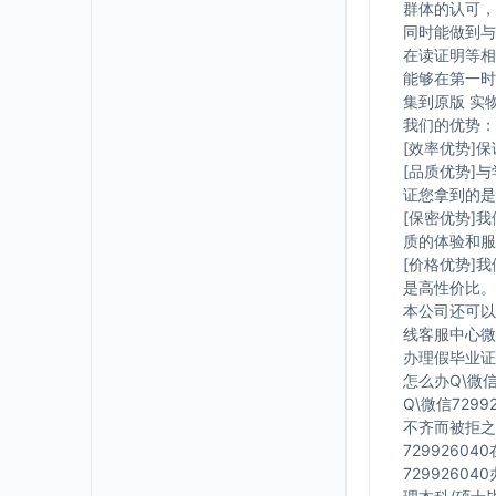
群体的认可，
同时能做到与
在读证明等相
能够在第一时
集到原版 实
我们的优势：
[效率优势]
[品质优势]
证您拿到的是
[保密优势]
质的体验和服
[价格优势]
是高性价比。
本公司还可以
线客服中心微信
办理假毕业证在
怎么办Q\微信
Q\微信729
不齐而被拒之
7299260
7299260