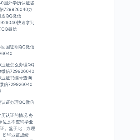
040国外学历认证咨
729926040办
封皮QQ微信
926040快速拿到
证QQ微信
留学回国证明QQ微信
6040
科毕业证怎么办理QQ
信729926040
外毕业证书编号查询
信729926040
0
文凭认证办理QQ微信
历认证的情况 办
单位是不查询毕业
证。鉴于此，办理
一份毕业证成绩