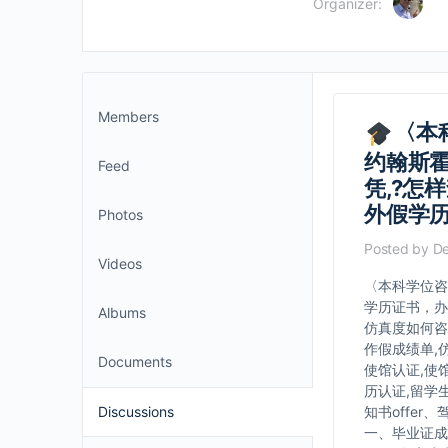
Organizer:
Members
〈本
约翰斯霍
Feed
凭,?怎
外假学
Photos
Posted by
De
Videos
〈本科学位咨
学历证书，办
Albums
仿真度如何咨询
作假成绩单,
Documents
使馆认证,使
历认证,留学
Discussions
知书offer
一、毕业证成