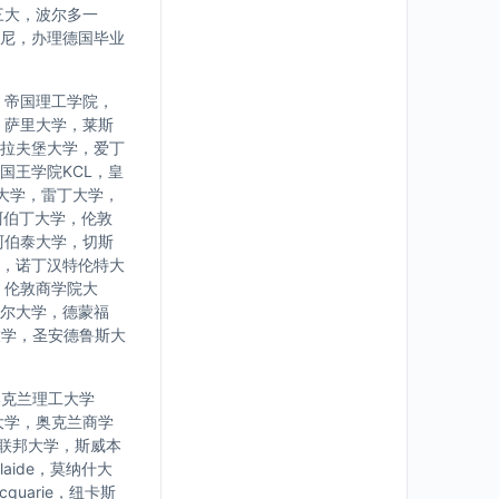
三大，波尔多一
尼，办理德国毕业
，帝国理工学院，
，萨里大学，莱斯
拉夫堡大学，爱丁
国王学院KCL，皇
大学，雷丁大学，
阿伯丁大学，伦敦
阿伯泰大学，切斯
，诺丁汉特伦特大
，伦敦商学院大
尔大学，德蒙福
大学，圣安德鲁斯大
学，奥克兰理工大学
大学，奥克兰商学
亚联邦大学，斯威本
laide，莫纳什大
uarie，纽卡斯