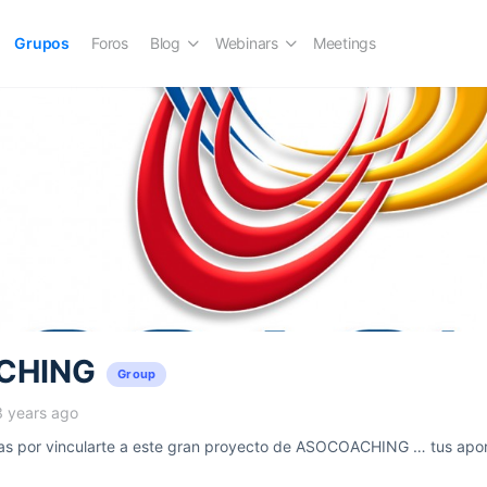
Grupos
Foros
Blog
Webinars
Meetings
CHING
Group
3 years ago
 por vincularte a este gran proyecto de ASOCOACHING … tus aport