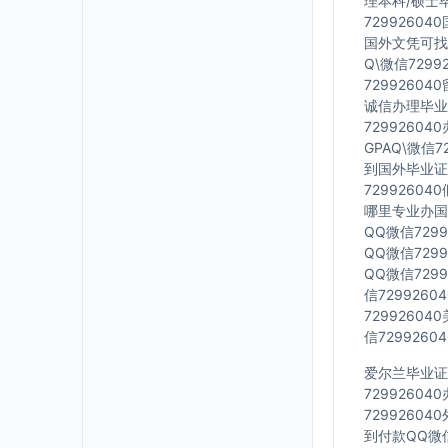
理本科/硕士毕
7299260
国外文凭可找工
Q\微信729
7299260
诚信办理毕业证
7299260
GPAQ\微信
到国外毕业证Q
7299260
哪里专业办国外
QQ微信729
QQ微信729
QQ微信729
信729926
7299260
信729926
爱尔兰毕业证Q
7299260
7299260
到付款QQ微信