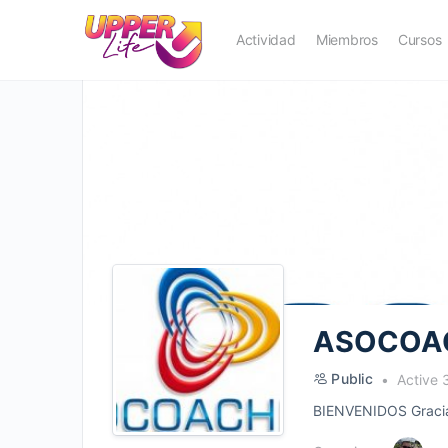
Actividad
Miembros
Cursos
ASOCOA
Public
Active 
BIENVENIDOS Gracias