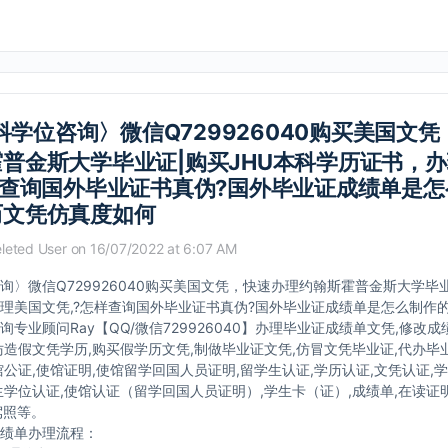
科学位咨询〉微信Q729926040购买美国文
普金斯大学毕业证|购买JHU本科学历证书，
样查询国外毕业证书真伪?国外毕业证成绩单是
历文凭仿真度如何
leted User
on 16/07/2022 at 6:07 AM
询〉微信Q729926040购买美国文凭，快速办理约翰斯霍普金斯大学毕业
理美国文凭,?怎样查询国外毕业证书真伪?国外毕业证成绩单是怎么制作
专业顾问Ray【QQ/微信729926040】办理毕业证成绩单文凭,修改成
仿造假文凭学历,购买假学历文凭,制做毕业证文凭,仿冒文凭毕业证,代办毕业
馆公证,使馆证明,使馆留学回国人员证明,留学生认证,学历认证,文凭认证,
生学位认证,使馆认证（留学回国人员证明）,学生卡（证）,成绩单,在读证
、驾照等。
绩单办理流程：