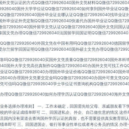
40国外文凭认证的方式QQ微信729926040国外文凭材料QQ微信729926
9926040国外大学学位证QQ微信729926040如何拿到国外毕业证QQ微信
Q微信729926040国外毕业证去哪认证QQ微信729926040找毕业证
40国外毕业证外壳定制QQ微信729926040快速代办国外毕业证QQ微信729
信729926040国外留学文凭认证QQ微信729926040国外文凭回国认
40泰国文凭办理QQ微信729926040法国留学回国证明QQ微信729926040
Q微信729926040外国文凭在中国有用吗QQ微信729926040德国
40爱尔兰留学回国证明QQ微信729926040国外硕士文凭办理QQ微信72992
吗QQ微信729926040买国外文凭质量QQ微信729926040国外本
6040国外大学文凭高仿真制作QQ微信729926040办国外文凭可找工作QQ微
证QQ微信729926040办理国外毕业证价格QQ微信729926040国
926040办理国外文凭要交定金吗QQ微信729926040办国外可查文凭QQ微
可信吗QQ微信729926040学士学位证书查询机构QQ微信72992604
理QQ微信729926040如何办理学历认证QQ微信729926040海外
业务选择办理准则】 一、工作未确定，回国需先给父母、亲戚朋友看下学
校的毕业证成绩单即可 二、回国进私企、外企、自己做生意的情况 这些
且国内没有渠道去查询国外学历认证的真假，也不需要提供真实教育部认
绩单即可 三、回国进国企、银行等事业性单位或者考公务员的情况 办理