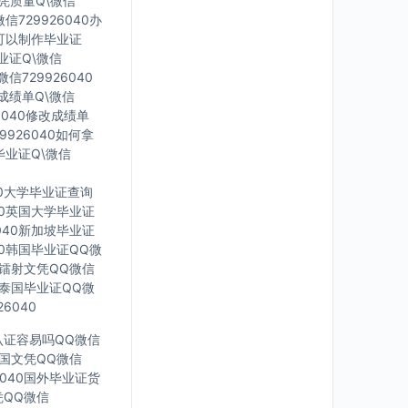
文凭质量Q\微信
信729926040办
里可以制作毕业证
毕业证Q\微信
信729926040
印成绩单Q\微信
6040修改成绩单
9926040如何拿
毕业证Q\微信
40大学毕业证查询
040英国大学毕业证
6040新加坡毕业证
040韩国毕业证QQ微
英国镭射文凭QQ微信
40泰国毕业证QQ微
6040
凭认证容易吗QQ微信
0法国文凭QQ微信
6040国外毕业证货
凭QQ微信