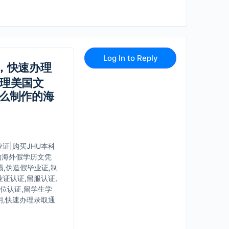
Log In to Reply
凭，快速办理
办理美国文
怎么制作的海
证|购买JHU本科
的海外假学历文凭
绩,伪造假毕业证,制
证认证,留服认证,
学位认证,留学生学
明,快速办理录取通