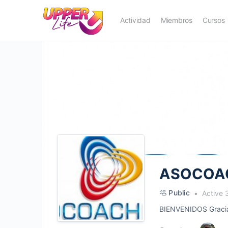
Actividad
Miembros
Cursos
ASOCOA
Public
Active 
BIENVENIDOS Gracias