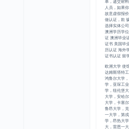
单，递交材料
人员，如果你
故意虚假报价
做认证，欺 
选择实体公司
澳洲学历学位
证 澳洲毕业
证书 美国毕
历认证 海外
证书认证 留
欧洲大学 使
达姆斯塔特工
鸿鲁尔大学，
学，亚琛工业
学，纽伦堡大
大学，安哈尔
大学，卡塞尔
鲁昂大学，克
一大学，第戎
学，昂热大学
大，雷恩一大