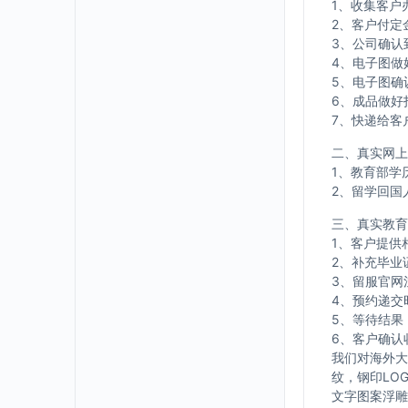
1、收集客户
2、客户付定
3、公司确认
4、电子图做
5、电子图确
6、成品做好
7、快递给客
二、真实网上
1、教育部学
2、留学回国
三、真实教育
1、客户提供
2、补充毕业
3、留服官网
4、预约递交
5、等待结果
6、客户确认
我们对海外大
纹，钢印LO
文字图案浮雕