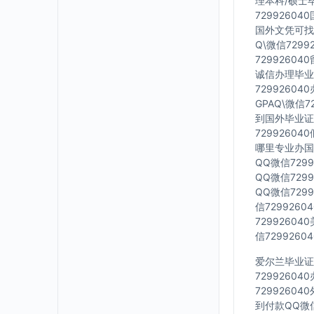
理本科/硕士毕
7299260
国外文凭可找工
Q\微信729
7299260
诚信办理毕业证
7299260
GPAQ\微信
到国外毕业证Q
7299260
哪里专业办国外
QQ微信729
QQ微信729
QQ微信729
信729926
7299260
信729926
爱尔兰毕业证Q
7299260
7299260
到付款QQ微信