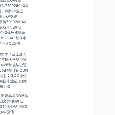
文凭质量Q\微信
信729926040办
里可以制作毕业证
毕业证Q\微信
信729926040
印成绩单Q\微信
6040修改成绩单
9926040如何拿
毕业证Q\微信
40大学毕业证查询
040英国大学毕业证
6040新加坡毕业证
040韩国毕业证QQ微
英国镭射文凭QQ微信
40泰国毕业证QQ微
6040
凭认证容易吗QQ微信
0法国文凭QQ微信
6040国外毕业证货
凭QQ微信