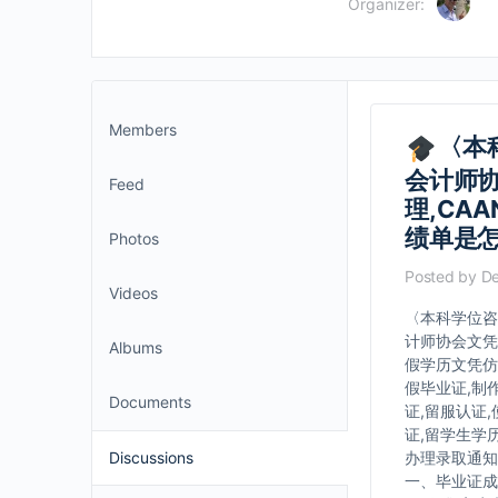
Organizer:
Members
〈本
会计师
Feed
理,CA
绩单是
Photos
Posted by
De
Videos
〈本科学位咨
计师协会文凭
Albums
假学历文凭仿
假毕业证,制
Documents
证,留服认证
证,留学生学
Discussions
办理录取通知书
一、毕业证成