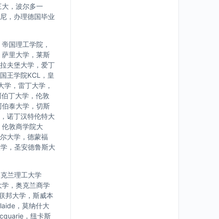
三大，波尔多一
尼，办理德国毕业
，帝国理工学院，
，萨里大学，莱斯
拉夫堡大学，爱丁
国王学院KCL，皇
大学，雷丁大学，
阿伯丁大学，伦敦
阿伯泰大学，切斯
，诺丁汉特伦特大
，伦敦商学院大
尔大学，德蒙福
大学，圣安德鲁斯大
学，奥克兰理工大学
大学，奥克兰商学
亚联邦大学，斯威本
laide，莫纳什大
uarie，纽卡斯