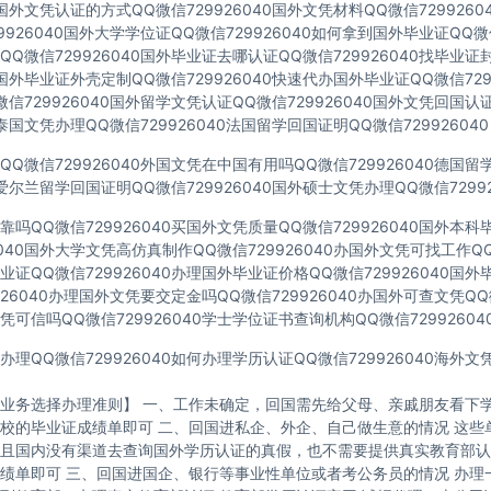
40国外文凭认证的方式QQ微信729926040国外文凭材料QQ微信729926
9926040国外大学学位证QQ微信729926040如何拿到国外毕业证QQ微信
Q微信729926040国外毕业证去哪认证QQ微信729926040找毕业证
40国外毕业证外壳定制QQ微信729926040快速代办国外毕业证QQ微信729
信729926040国外留学文凭认证QQ微信729926040国外文凭回国认
40泰国文凭办理QQ微信729926040法国留学回国证明QQ微信729926040
Q微信729926040外国文凭在中国有用吗QQ微信729926040德国
40爱尔兰留学回国证明QQ微信729926040国外硕士文凭办理QQ微信72992
吗QQ微信729926040买国外文凭质量QQ微信729926040国外本
6040国外大学文凭高仿真制作QQ微信729926040办国外文凭可找工作QQ微
证QQ微信729926040办理国外毕业证价格QQ微信729926040国
926040办理国外文凭要交定金吗QQ微信729926040办国外可查文凭QQ微
可信吗QQ微信729926040学士学位证书查询机构QQ微信72992604
理QQ微信729926040如何办理学历认证QQ微信729926040海外
业务选择办理准则】 一、工作未确定，回国需先给父母、亲戚朋友看下学
校的毕业证成绩单即可 二、回国进私企、外企、自己做生意的情况 这些
且国内没有渠道去查询国外学历认证的真假，也不需要提供真实教育部认
绩单即可 三、回国进国企、银行等事业性单位或者考公务员的情况 办理