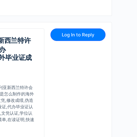
Log In to Reply
亚新西兰特许
办
国外毕业证成
大利亚新西兰特许会
单是怎么制作的海外
文凭,修改成绩,伪造
业证,代办毕业证认
,文凭认证,学位认
单,在读证明,快速