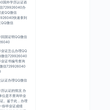
040国外学历认证咨
729926040办
封皮QQ微信
926040快速拿到
证QQ微信
留学回国证明QQ微信
6040
科毕业证怎么办理QQ
信729926040
外毕业证书编号查询
信729926040
0
文凭认证办理QQ微信
历认证的情况 办
单位是不查询毕业
证。鉴于此，办理
一份毕业证成绩