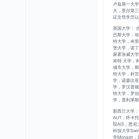
卢兹第一大学
大，里尔第三
证文凭学历认
英国大学： 
巴斯大学，埃
特大学，布里
堡大学，诺丁
家霍洛威大学
肯特 大学，
城市大学，斯
特大学，朴茨
学，诺森比亚
学，罗汉普顿
特大学，罗伯
学，普利茅斯
新西兰大学： w
AUT，怀卡
院AIS，悉
科技大学Swi
学Monash