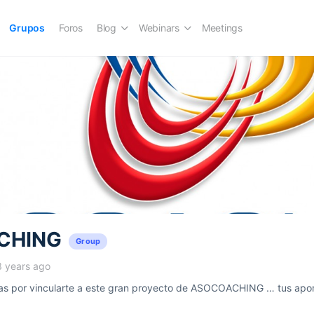
Grupos
Foros
Blog
Webinars
Meetings
CHING
Group
3 years ago
 por vincularte a este gran proyecto de ASOCOACHING … tus aport