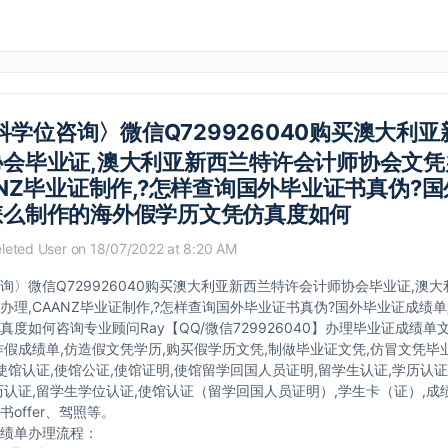
科学位咨询〉微信Q729926040购买澳大利
协会毕业证,澳大利亚新西兰特许会计师协会文凭
ANZ毕业证制作,?怎样查询国外毕业证书真伪?
怎么制作的海外假学历文凭仿真度如何
leted User
on 18/07/2022 at 8:20 AM
询〉微信Q729926040购买澳大利亚新西兰特许会计师协会毕业证,澳
办理,CAANZ毕业证制作,?怎样查询国外毕业证书真伪?国外毕业证成绩
真度如何咨询专业顾问Ray【QQ/微信729926040】办理毕业证成绩单
作假成绩单,仿造假文凭学历,购买假学历文凭,制做毕业证文凭,仿冒文凭毕
,使馆认证,使馆公证,使馆证明,使馆留学回国人员证明,留学生认证,学历认证
历认证,留学生学位认证,使馆认证（留学回国人员证明）,学生卡（证）,成绩
offer、驾照等。
绩单办理流程：