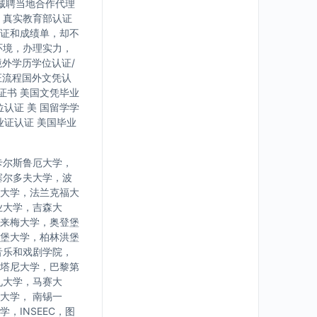
诚聘当地合作代理
，真实教育部认证
证和成绩单，却不
环境，办理实力，
境外学历学位认证/
证流程国外文凭认
证书 美国文凭毕业
认证 美 国留学学
业证认证 美国毕业
卡尔斯鲁厄大学，
塞尔多夫大学，波
大学，法兰克福大
业大学，吉森大
来梅大学，奥登堡
堡大学，柏林洪堡
音乐和戏剧学院，
塔尼大学，巴黎第
九大学，马赛大
大学， 南锡一
INSEEC，图